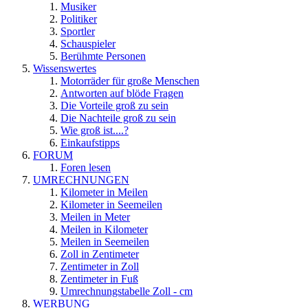
Musiker
Politiker
Sportler
Schauspieler
Berühmte Personen
Wissenswertes
Motorräder für große Menschen
Antworten auf blöde Fragen
Die Vorteile groß zu sein
Die Nachteile groß zu sein
Wie groß ist....?
Einkaufstipps
FORUM
Foren lesen
UMRECHNUNGEN
Kilometer in Meilen
Kilometer in Seemeilen
Meilen in Meter
Meilen in Kilometer
Meilen in Seemeilen
Zoll in Zentimeter
Zentimeter in Zoll
Zentimeter in Fuß
Umrechnungstabelle Zoll - cm
WERBUNG