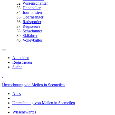
Wissenschaflter
Handballer
Journalisten
Opernsänger
Radsportler
Regisseure
Schwimmer
Skifahrer
Volleyballer
Anmelden
Registrieren
Suche
Umrechnung von Meilen in Seemeilen
Alles
Umrechnung von Meilen in Seemeilen
Wissenswertes