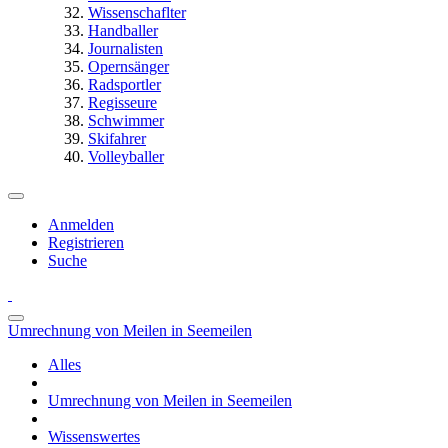
Wissenschaflter
Handballer
Journalisten
Opernsänger
Radsportler
Regisseure
Schwimmer
Skifahrer
Volleyballer
Anmelden
Registrieren
Suche
Umrechnung von Meilen in Seemeilen
Alles
Umrechnung von Meilen in Seemeilen
Wissenswertes