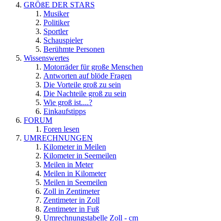
GRÖßE DER STARS
Musiker
Politiker
Sportler
Schauspieler
Berühmte Personen
Wissenswertes
Motorräder für große Menschen
Antworten auf blöde Fragen
Die Vorteile groß zu sein
Die Nachteile groß zu sein
Wie groß ist....?
Einkaufstipps
FORUM
Foren lesen
UMRECHNUNGEN
Kilometer in Meilen
Kilometer in Seemeilen
Meilen in Meter
Meilen in Kilometer
Meilen in Seemeilen
Zoll in Zentimeter
Zentimeter in Zoll
Zentimeter in Fuß
Umrechnungstabelle Zoll - cm