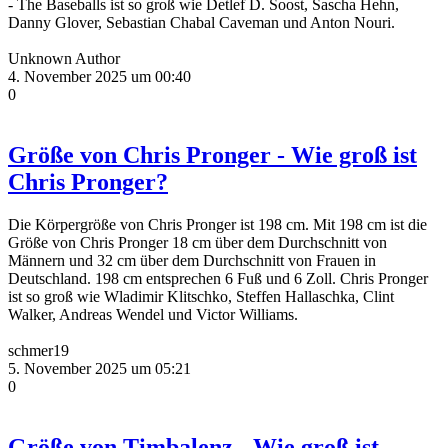
- The Baseballs ist so groß wie Detlef D. Soost, Sascha Hehn,
Danny Glover, Sebastian Chabal Caveman und Anton Nouri.
Unknown Author
4. November 2025 um 00:40
0
Größe von Chris Pronger - Wie groß ist
Chris Pronger?
Die Körpergröße von Chris Pronger ist 198 cm. Mit 198 cm ist die
Größe von Chris Pronger 18 cm über dem Durchschnitt von
Männern und 32 cm über dem Durchschnitt von Frauen in
Deutschland. 198 cm entsprechen 6 Fuß und 6 Zoll. Chris Pronger
ist so groß wie Wladimir Klitschko, Steffen Hallaschka, Clint
Walker, Andreas Wendel und Victor Williams.
schmer19
5. November 2025 um 05:21
0
Größe von Timbalenz - Wie groß ist