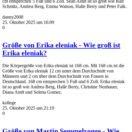
cm entsprechen 5 Fuß und 6 Zoll. Sean Astin ist so groß wie Ralf
Schmitz, Andrea Berg, Emma Watson, Halle Berry und Peter Falk.
danny2008
25. Oktober 2025 um 16:09
0
Größe von Erika eleniak - Wie groß ist
Erika eleniak?
Die Körpergröße von Erika eleniak ist 168 cm. Mit 168 cm ist die
Größe von Erika eleniak 12 cm unter dem Durchschnitt von
Männern und 2 cm über dem Durchschnitt von Frauen in
Deutschland. 168 cm entsprechen 5 Fuß und 6 Zoll. Erika eleniak
ist so groß wie Andrea Berg, Halle Berry, Christine Neubauer,
Diana Amft und Selena Gomez.
kollege
25. Oktober 2025 um 21:19
0
Größe von Martin Semmelrogge - Wie