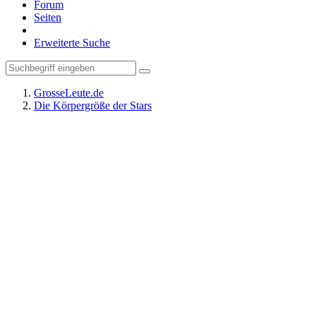
Forum
Seiten
Erweiterte Suche
GrosseLeute.de
Die Körpergröße der Stars