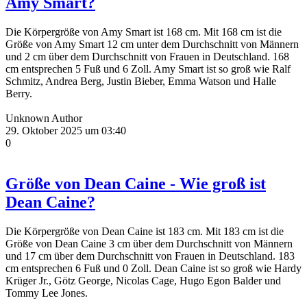
Amy Smart?
Die Körpergröße von Amy Smart ist 168 cm. Mit 168 cm ist die
Größe von Amy Smart 12 cm unter dem Durchschnitt von Männern
und 2 cm über dem Durchschnitt von Frauen in Deutschland. 168
cm entsprechen 5 Fuß und 6 Zoll. Amy Smart ist so groß wie Ralf
Schmitz, Andrea Berg, Justin Bieber, Emma Watson und Halle
Berry.
Unknown Author
29. Oktober 2025 um 03:40
0
Größe von Dean Caine - Wie groß ist
Dean Caine?
Die Körpergröße von Dean Caine ist 183 cm. Mit 183 cm ist die
Größe von Dean Caine 3 cm über dem Durchschnitt von Männern
und 17 cm über dem Durchschnitt von Frauen in Deutschland. 183
cm entsprechen 6 Fuß und 0 Zoll. Dean Caine ist so groß wie Hardy
Krüger Jr., Götz George, Nicolas Cage, Hugo Egon Balder und
Tommy Lee Jones.