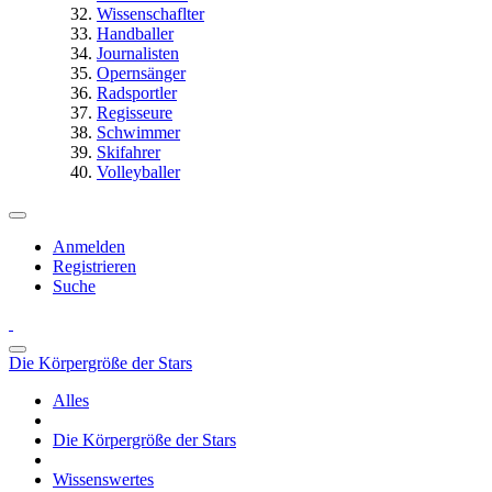
Wissenschaflter
Handballer
Journalisten
Opernsänger
Radsportler
Regisseure
Schwimmer
Skifahrer
Volleyballer
Anmelden
Registrieren
Suche
Die Körpergröße der Stars
Alles
Die Körpergröße der Stars
Wissenswertes