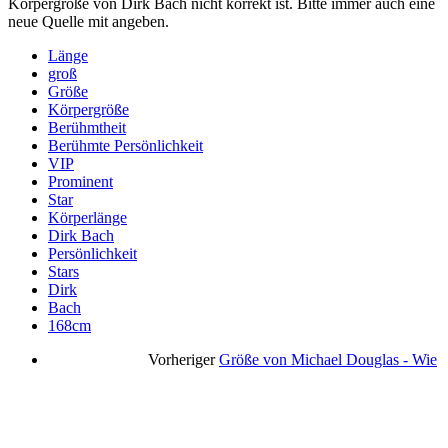
Körpergröße von Dirk Bach nicht korrekt ist. Bitte immer auch eine
neue Quelle mit angeben.
Länge
groß
Größe
Körpergröße
Berühmtheit
Berühmte Persönlichkeit
VIP
Prominent
Star
Körperlänge
Dirk Bach
Persönlichkeit
Stars
Dirk
Bach
168cm
Vorheriger
Größe von Michael Douglas - Wie