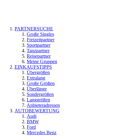
PARTNERSUCHE
Große Singles
Freizeitpartner
Sportpartner
Tanzpartner
Reisepartner
Meine Gruppen
EINKAUFSTIPPS
Übergrößen
Extralang
Große Größen
Überlänge
Sondergrößen
Langgrößen
Anbieteradressen
AUTOBEWERTUNG
Audi
BMW
Ford
Mercedes Benz