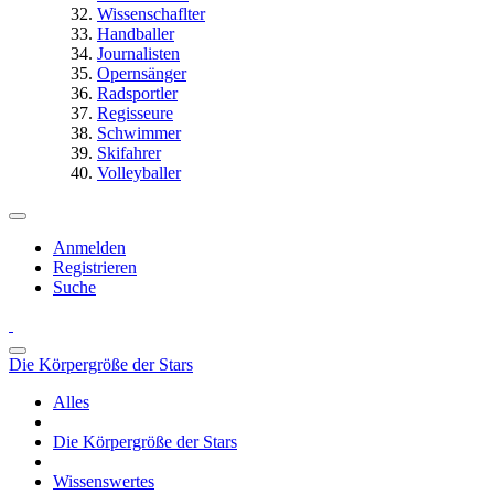
Wissenschaflter
Handballer
Journalisten
Opernsänger
Radsportler
Regisseure
Schwimmer
Skifahrer
Volleyballer
Anmelden
Registrieren
Suche
Die Körpergröße der Stars
Alles
Die Körpergröße der Stars
Wissenswertes