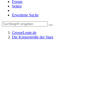
Forum
Seiten
Erweiterte Suche
GrosseLeute.de
Die Körpergröße der Stars