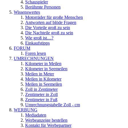
Schauspieler
Berühmte Personen
Wissenswertes
Motorräder für große Menschen
Antworten auf blöde Fragen
Die Vorteile groß zu sein
Die Nachteile groß zu sein
Wie groß ist....?
Einkaufstipps
FORUM
Foren lesen
UMRECHNUNGEN
Kilometer in Meilen
Kilometer in Seemeilen
Meilen in Meter
Meilen in Kilometer
Meilen in Seemeilen
Zoll in Zentimeter
Zentimeter in Zoll
Zentimeter in Fuß
Umrechnungstabelle Zoll - cm
WERBUNG
Mediadaten
Werbeanzeige bestellen
Kontakt für Werbepartner