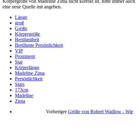
Körpergröße von Madeline Zima nicht korrekt ist. Bitte immer auch
eine neue Quelle mit angeben.
Länge
groß
Größe
Körpergröße
Berühmtheit
Berühmte Persönlichkeit
VIP
Prominent
Star
Körperlänge
Madeline Zima
Persönlichkeit
Stars
173cm
Madeline
Zima
Vorheriger
Größe von Robert Wadlow - Wie