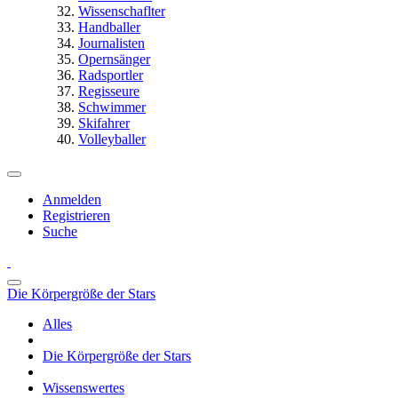
Wissenschaflter
Handballer
Journalisten
Opernsänger
Radsportler
Regisseure
Schwimmer
Skifahrer
Volleyballer
Anmelden
Registrieren
Suche
Die Körpergröße der Stars
Alles
Die Körpergröße der Stars
Wissenswertes