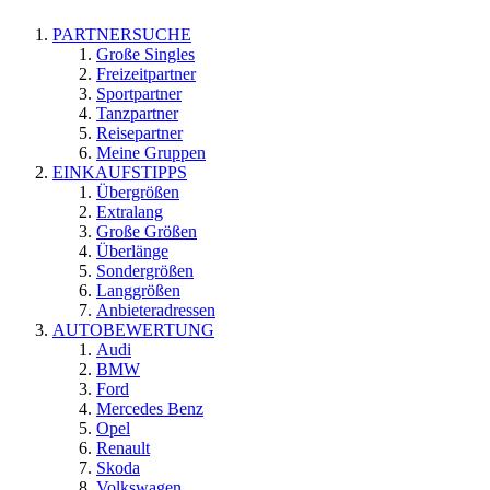
PARTNERSUCHE
Große Singles
Freizeitpartner
Sportpartner
Tanzpartner
Reisepartner
Meine Gruppen
EINKAUFSTIPPS
Übergrößen
Extralang
Große Größen
Überlänge
Sondergrößen
Langgrößen
Anbieteradressen
AUTOBEWERTUNG
Audi
BMW
Ford
Mercedes Benz
Opel
Renault
Skoda
Volkswagen