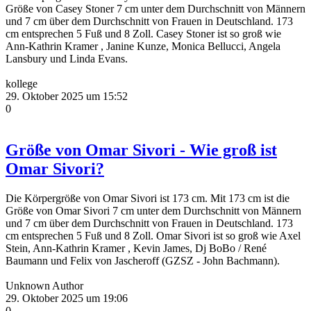
Größe von Casey Stoner 7 cm unter dem Durchschnitt von Männern
und 7 cm über dem Durchschnitt von Frauen in Deutschland. 173
cm entsprechen 5 Fuß und 8 Zoll. Casey Stoner ist so groß wie
Ann-Kathrin Kramer , Janine Kunze, Monica Bellucci, Angela
Lansbury und Linda Evans.
kollege
29. Oktober 2025 um 15:52
0
Größe von Omar Sivori - Wie groß ist
Omar Sivori?
Die Körpergröße von Omar Sivori ist 173 cm. Mit 173 cm ist die
Größe von Omar Sivori 7 cm unter dem Durchschnitt von Männern
und 7 cm über dem Durchschnitt von Frauen in Deutschland. 173
cm entsprechen 5 Fuß und 8 Zoll. Omar Sivori ist so groß wie Axel
Stein, Ann-Kathrin Kramer , Kevin James, Dj BoBo / René
Baumann und Felix von Jascheroff (GZSZ - John Bachmann).
Unknown Author
29. Oktober 2025 um 19:06
0