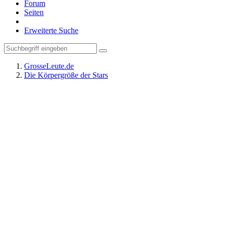
Forum
Seiten
Erweiterte Suche
GrosseLeute.de
Die Körpergröße der Stars