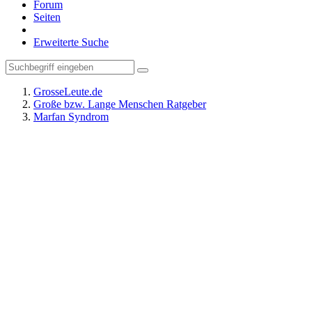
Forum
Seiten
Erweiterte Suche
GrosseLeute.de
Große bzw. Lange Menschen Ratgeber
Marfan Syndrom