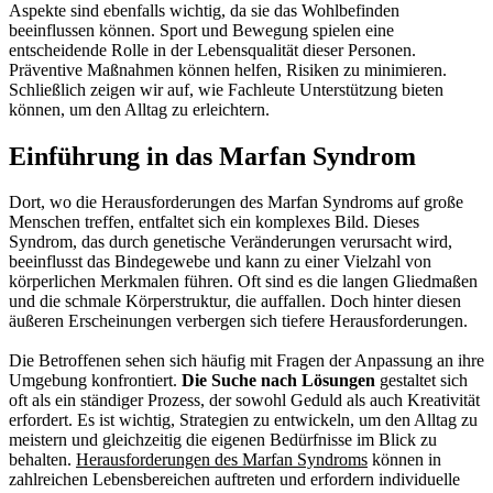
Aspekte sind ebenfalls wichtig, da sie das Wohlbefinden
beeinflussen können. Sport und Bewegung spielen eine
entscheidende Rolle in der Lebensqualität dieser Personen.
Präventive Maßnahmen können helfen, Risiken zu minimieren.
Schließlich zeigen wir auf, wie Fachleute Unterstützung bieten
können, um den Alltag zu erleichtern.
Einführung in das Marfan Syndrom
Dort, wo die Herausforderungen des Marfan Syndroms auf große
Menschen treffen, entfaltet sich ein komplexes Bild. Dieses
Syndrom, das durch genetische Veränderungen verursacht wird,
beeinflusst das Bindegewebe und kann zu einer Vielzahl von
körperlichen Merkmalen führen. Oft sind es die langen Gliedmaßen
und die schmale Körperstruktur, die auffallen. Doch hinter diesen
äußeren Erscheinungen verbergen sich tiefere Herausforderungen.
Die Betroffenen sehen sich häufig mit Fragen der Anpassung an ihre
Umgebung konfrontiert.
Die Suche nach Lösungen
gestaltet sich
oft als ein ständiger Prozess, der sowohl Geduld als auch Kreativität
erfordert. Es ist wichtig, Strategien zu entwickeln, um den Alltag zu
meistern und gleichzeitig die eigenen Bedürfnisse im Blick zu
behalten.
Herausforderungen des Marfan Syndroms
können in
zahlreichen Lebensbereichen auftreten und erfordern individuelle