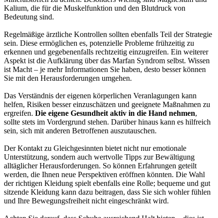
Kalium, die für die Muskelfunktion und den Blutdruck von
Bedeutung sind.
Regelmäßige ärztliche Kontrollen sollten ebenfalls Teil der Strategie
sein. Diese ermöglichen es, potenzielle Probleme frühzeitig zu
erkennen und gegebenenfalls rechtzeitig einzugreifen. Ein weiterer
Aspekt ist die Aufklärung über das Marfan Syndrom selbst. Wissen
ist Macht – je mehr Informationen Sie haben, desto besser können
Sie mit den Herausforderungen umgehen.
Das Verständnis der eigenen körperlichen Veranlagungen kann
helfen, Risiken besser einzuschätzen und geeignete Maßnahmen zu
ergreifen.
Die eigene Gesundheit aktiv in die Hand nehmen
,
sollte stets im Vordergrund stehen. Darüber hinaus kann es hilfreich
sein, sich mit anderen Betroffenen auszutauschen.
Der Kontakt zu Gleichgesinnten bietet nicht nur emotionale
Unterstützung, sondern auch wertvolle Tipps zur Bewältigung
alltäglicher Herausforderungen. So können Erfahrungen geteilt
werden, die Ihnen neue Perspektiven eröffnen könnten. Die Wahl
der richtigen Kleidung spielt ebenfalls eine Rolle; bequeme und gut
sitzende Kleidung kann dazu beitragen, dass Sie sich wohler fühlen
und Ihre Bewegungsfreiheit nicht eingeschränkt wird.