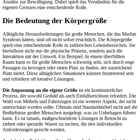
Ansätze zur Bewältigung. Dabei spielt das Verständnis für die
eigenen Grenzen eine entscheidende Rolle.
Die Bedeutung der Körpergröße
Alltägliche Herausforderungen für große Menschen, die das Marfan
Syndrom haben, sind oft nicht sofort ersichtlich. Die Körpergröße
spielt eine entscheidende Rolle in zahlreichen Lebensbereichen. Sie
beeinflusst nicht nur die physische Präsenz, sondern auch die
Interaktion mit der Umwelt. Ein Beispiel: In einem überfüllten
Raum kann es für große Menschen schwierig sein, sich durch enge
Passagen zu bewegen oder einen Platz zu finden, der ausreichend
Platz bietet. Diese alltäglichen Situationen können frustrierend sein
und erfordern oft kreative Lösungen.
Die Anpassung an die eigene Größe
ist ein kontinuierlicher
Prozess, der sowohl Geduld als auch Einfallsreichtum erfordert. Die
Wahl von Möbeln und Fahrzeugen ist ein weiterer Aspekt, der nicht
unterschätzt werden sollte. Oftmals sind Standardmöbel nicht auf die
Bedürfnisse großer Menschen ausgelegt, was zu Unbehagen führen
kann. Es ist ratsam, maßgeschneiderte Lösungen in Betracht zu
ziehen oder spezielle Waren zu suchen, die den individuellen
Anforderungen gerecht werden.