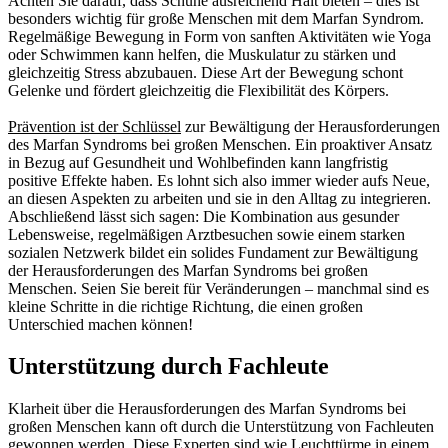
Achten Sie darauf, dass Schuhe ausreichend Halt bieten – dies ist
besonders wichtig für große Menschen mit dem Marfan Syndrom.
Regelmäßige Bewegung in Form von sanften Aktivitäten wie Yoga
oder Schwimmen kann helfen, die Muskulatur zu stärken und
gleichzeitig Stress abzubauen. Diese Art der Bewegung schont
Gelenke und fördert gleichzeitig die Flexibilität des Körpers.
Prävention ist der Schlüssel
zur Bewältigung der Herausforderungen
des Marfan Syndroms bei großen Menschen. Ein proaktiver Ansatz
in Bezug auf Gesundheit und Wohlbefinden kann langfristig
positive Effekte haben. Es lohnt sich also immer wieder aufs Neue,
an diesen Aspekten zu arbeiten und sie in den Alltag zu integrieren.
Abschließend lässt sich sagen: Die Kombination aus gesunder
Lebensweise, regelmäßigen Arztbesuchen sowie einem starken
sozialen Netzwerk bildet ein solides Fundament zur Bewältigung
der Herausforderungen des Marfan Syndroms bei großen
Menschen. Seien Sie bereit für Veränderungen – manchmal sind es
kleine Schritte in die richtige Richtung, die einen großen
Unterschied machen können!
Unterstützung durch Fachleute
Klarheit über die Herausforderungen des Marfan Syndroms bei
großen Menschen kann oft durch die Unterstützung von Fachleuten
gewonnen werden. Diese Experten sind wie Leuchttürme in einem