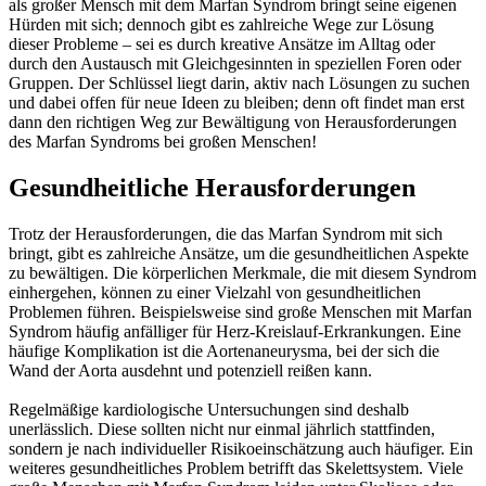
als großer Mensch mit dem Marfan Syndrom bringt seine eigenen
Hürden mit sich; dennoch gibt es zahlreiche Wege zur Lösung
dieser Probleme – sei es durch kreative Ansätze im Alltag oder
durch den Austausch mit Gleichgesinnten in speziellen Foren oder
Gruppen. Der Schlüssel liegt darin, aktiv nach Lösungen zu suchen
und dabei offen für neue Ideen zu bleiben; denn oft findet man erst
dann den richtigen Weg zur Bewältigung von Herausforderungen
des Marfan Syndroms bei großen Menschen!
Gesundheitliche Herausforderungen
Trotz der Herausforderungen, die das Marfan Syndrom mit sich
bringt, gibt es zahlreiche Ansätze, um die gesundheitlichen Aspekte
zu bewältigen. Die körperlichen Merkmale, die mit diesem Syndrom
einhergehen, können zu einer Vielzahl von gesundheitlichen
Problemen führen. Beispielsweise sind große Menschen mit Marfan
Syndrom häufig anfälliger für Herz-Kreislauf-Erkrankungen. Eine
häufige Komplikation ist die Aortenaneurysma, bei der sich die
Wand der Aorta ausdehnt und potenziell reißen kann.
Regelmäßige kardiologische Untersuchungen sind deshalb
unerlässlich. Diese sollten nicht nur einmal jährlich stattfinden,
sondern je nach individueller Risikoeinschätzung auch häufiger. Ein
weiteres gesundheitliches Problem betrifft das Skelettsystem. Viele