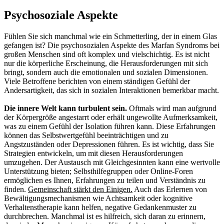
Psychosoziale Aspekte
Fühlen Sie sich manchmal wie ein Schmetterling, der in einem Glas
gefangen ist? Die psychosozialen Aspekte des Marfan Syndroms bei
großen Menschen sind oft komplex und vielschichtig. Es ist nicht
nur die körperliche Erscheinung, die Herausforderungen mit sich
bringt, sondern auch die emotionalen und sozialen Dimensionen.
Viele Betroffene berichten von einem ständigen Gefühl der
Andersartigkeit, das sich in sozialen Interaktionen bemerkbar macht.
Die innere Welt kann turbulent sein.
Oftmals wird man aufgrund
der Körpergröße angestarrt oder erhält ungewollte Aufmerksamkeit,
was zu einem Gefühl der Isolation führen kann. Diese Erfahrungen
können das Selbstwertgefühl beeinträchtigen und zu
Angstzuständen oder Depressionen führen. Es ist wichtig, dass Sie
Strategien entwickeln, um mit diesen Herausforderungen
umzugehen. Der Austausch mit Gleichgesinnten kann eine wertvolle
Unterstützung bieten; Selbsthilfegruppen oder Online-Foren
ermöglichen es Ihnen, Erfahrungen zu teilen und Verständnis zu
finden.
Gemeinschaft stärkt den Einigen.
Auch das Erlernen von
Bewältigungsmechanismen wie Achtsamkeit oder kognitive
Verhaltenstherapie kann helfen, negative Gedankenmuster zu
durchbrechen. Manchmal ist es hilfreich, sich daran zu erinnern,