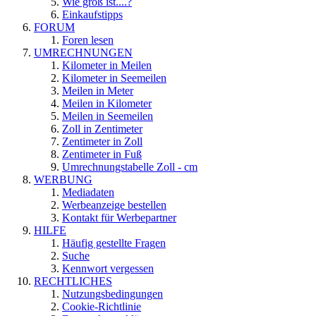
Wie groß ist....?
Einkaufstipps
FORUM
Foren lesen
UMRECHNUNGEN
Kilometer in Meilen
Kilometer in Seemeilen
Meilen in Meter
Meilen in Kilometer
Meilen in Seemeilen
Zoll in Zentimeter
Zentimeter in Zoll
Zentimeter in Fuß
Umrechnungstabelle Zoll - cm
WERBUNG
Mediadaten
Werbeanzeige bestellen
Kontakt für Werbepartner
HILFE
Häufig gestellte Fragen
Suche
Kennwort vergessen
RECHTLICHES
Nutzungsbedingungen
Cookie-Richtlinie