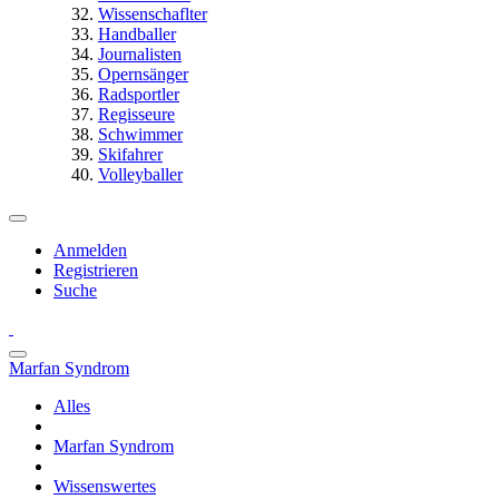
Wissenschaflter
Handballer
Journalisten
Opernsänger
Radsportler
Regisseure
Schwimmer
Skifahrer
Volleyballer
Anmelden
Registrieren
Suche
Marfan Syndrom
Alles
Marfan Syndrom
Wissenswertes