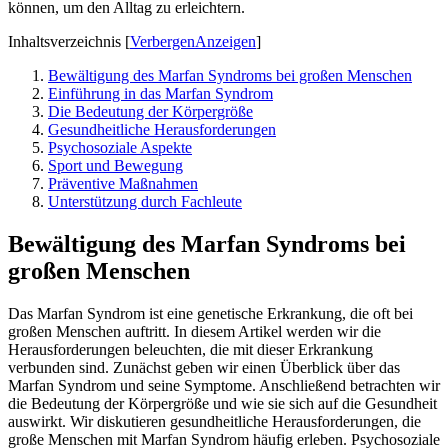
können, um den Alltag zu erleichtern.
Inhaltsverzeichnis
[
Verbergen
Anzeigen
]
Bewältigung des Marfan Syndroms bei großen Menschen
Einführung in das Marfan Syndrom
Die Bedeutung der Körpergröße
Gesundheitliche Herausforderungen
Psychosoziale Aspekte
Sport und Bewegung
Präventive Maßnahmen
Unterstützung durch Fachleute
Bewältigung des Marfan Syndroms bei
großen Menschen
Das Marfan Syndrom ist eine genetische Erkrankung, die oft bei
großen Menschen auftritt. In diesem Artikel werden wir die
Herausforderungen beleuchten, die mit dieser Erkrankung
verbunden sind. Zunächst geben wir einen Überblick über das
Marfan Syndrom und seine Symptome. Anschließend betrachten wir
die Bedeutung der Körpergröße und wie sie sich auf die Gesundheit
auswirkt. Wir diskutieren gesundheitliche Herausforderungen, die
große Menschen mit Marfan Syndrom häufig erleben. Psychosoziale