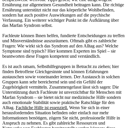
Ernährung zur allgemeinen Gesundheit beitragen kann. Die richtige
Ernährung unterstützt nicht nur das körperliche Wohlbefinden,
sondern hat auch positive Auswirkungen auf die psychische
Verfassung. Ein weiterer wichtiger Punkt ist die Aufklärung über
das Marfan Syndrom selbst.
Fachleute können Ihnen helfen, fundierte Entscheidungen zu treffen
und Missverständnisse auszuräumen. Oftmals gibt es zahlreiche
Fragen: Wie wirkt sich das Syndrom auf den Alltag aus? Welche
Symptome sind typisch? Hier kommen Experten ins Spiel – sie
beantworten diese Fragen kompetent und verständlich.
Es ist auch ratsam, Selbsthilfegruppen in Betracht zu ziehen; hier
finden Betroffene Gleichgesinnte und können Erfahrungen
austauschen sowie voneinander lernen. Der Austausch in solchen
Gruppen kann sehr bereichernd sein und ein Gefühl der
Zugehörigkeit vermitteln. Zusammengefasst lässt sich sagen: Die
Unterstützung durch Fachleute ist unverzichtbar für Menschen mit
Marfan Syndrom – sie bietet nicht nur medizinische Hilfe sondern
auch emotionale Stabilität sowie praktische Ratschläge für den
Alltag.
Fachliche Hilfe ist essenziell.
Wenn Sie sich in einer
herausfordernden Situation befinden oder einfach nur mehr
Informationen benötigen, zögern Sie nicht, professionelle Hilfe in
Anspruch zu nehmen. Es gibt zahlreiche Ressourcen und