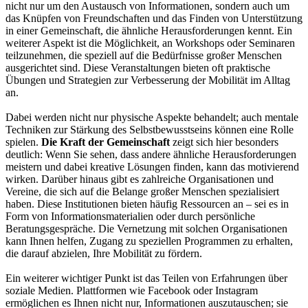
nicht nur um den Austausch von Informationen, sondern auch um
das Knüpfen von Freundschaften und das Finden von Unterstützung
in einer Gemeinschaft, die ähnliche Herausforderungen kennt. Ein
weiterer Aspekt ist die Möglichkeit, an Workshops oder Seminaren
teilzunehmen, die speziell auf die Bedürfnisse großer Menschen
ausgerichtet sind. Diese Veranstaltungen bieten oft praktische
Übungen und Strategien zur Verbesserung der Mobilität im Alltag
an.
Dabei werden nicht nur physische Aspekte behandelt; auch mentale
Techniken zur Stärkung des Selbstbewusstseins können eine Rolle
spielen.
Die Kraft der Gemeinschaft
zeigt sich hier besonders
deutlich: Wenn Sie sehen, dass andere ähnliche Herausforderungen
meistern und dabei kreative Lösungen finden, kann das motivierend
wirken. Darüber hinaus gibt es zahlreiche Organisationen und
Vereine, die sich auf die Belange großer Menschen spezialisiert
haben. Diese Institutionen bieten häufig Ressourcen an – sei es in
Form von Informationsmaterialien oder durch persönliche
Beratungsgespräche. Die Vernetzung mit solchen Organisationen
kann Ihnen helfen, Zugang zu speziellen Programmen zu erhalten,
die darauf abzielen, Ihre Mobilität zu fördern.
Ein weiterer wichtiger Punkt ist das Teilen von Erfahrungen über
soziale Medien. Plattformen wie Facebook oder Instagram
ermöglichen es Ihnen nicht nur, Informationen auszutauschen; sie