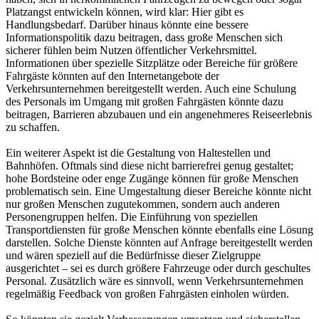
Platzangst entwickeln können, wird klar: Hier gibt es
Handlungsbedarf. Darüber hinaus könnte eine bessere
Informationspolitik dazu beitragen, dass große Menschen sich
sicherer fühlen beim Nutzen öffentlicher Verkehrsmittel.
Informationen über spezielle Sitzplätze oder Bereiche für größere
Fahrgäste könnten auf den Internetangebote der
Verkehrsunternehmen bereitgestellt werden. Auch eine Schulung
des Personals im Umgang mit großen Fahrgästen könnte dazu
beitragen, Barrieren abzubauen und ein angenehmeres Reiseerlebnis
zu schaffen.
Ein weiterer Aspekt ist die Gestaltung von Haltestellen und
Bahnhöfen. Oftmals sind diese nicht barrierefrei genug gestaltet;
hohe Bordsteine oder enge Zugänge können für große Menschen
problematisch sein. Eine Umgestaltung dieser Bereiche könnte nicht
nur großen Menschen zugutekommen, sondern auch anderen
Personengruppen helfen. Die Einführung von speziellen
Transportdiensten für große Menschen könnte ebenfalls eine Lösung
darstellen. Solche Dienste könnten auf Anfrage bereitgestellt werden
und wären speziell auf die Bedürfnisse dieser Zielgruppe
ausgerichtet – sei es durch größere Fahrzeuge oder durch geschultes
Personal. Zusätzlich wäre es sinnvoll, wenn Verkehrsunternehmen
regelmäßig Feedback von großen Fahrgästen einholen würden.