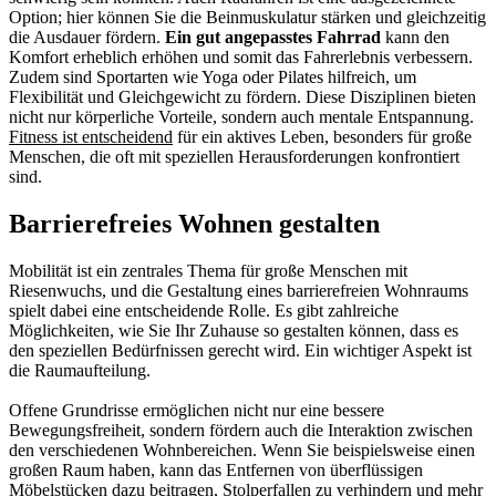
Option; hier können Sie die Beinmuskulatur stärken und gleichzeitig
die Ausdauer fördern.
Ein gut angepasstes Fahrrad
kann den
Komfort erheblich erhöhen und somit das Fahrerlebnis verbessern.
Zudem sind Sportarten wie Yoga oder Pilates hilfreich, um
Flexibilität und Gleichgewicht zu fördern. Diese Disziplinen bieten
nicht nur körperliche Vorteile, sondern auch mentale Entspannung.
Fitness ist entscheidend
für ein aktives Leben, besonders für große
Menschen, die oft mit speziellen Herausforderungen konfrontiert
sind.
Barrierefreies Wohnen gestalten
Mobilität ist ein zentrales Thema für große Menschen mit
Riesenwuchs, und die Gestaltung eines barrierefreien Wohnraums
spielt dabei eine entscheidende Rolle. Es gibt zahlreiche
Möglichkeiten, wie Sie Ihr Zuhause so gestalten können, dass es
den speziellen Bedürfnissen gerecht wird. Ein wichtiger Aspekt ist
die Raumaufteilung.
Offene Grundrisse ermöglichen nicht nur eine bessere
Bewegungsfreiheit, sondern fördern auch die Interaktion zwischen
den verschiedenen Wohnbereichen. Wenn Sie beispielsweise einen
großen Raum haben, kann das Entfernen von überflüssigen
Möbelstücken dazu beitragen, Stolperfallen zu verhindern und mehr