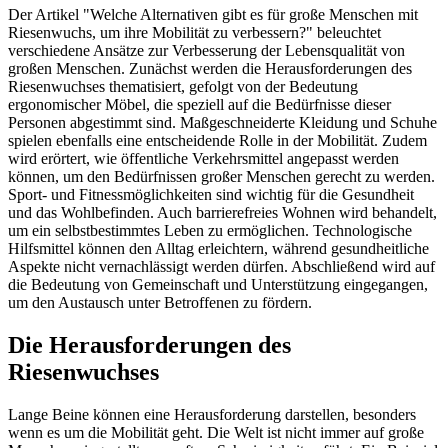
Der Artikel "Welche Alternativen gibt es für große Menschen mit
Riesenwuchs, um ihre Mobilität zu verbessern?" beleuchtet
verschiedene Ansätze zur Verbesserung der Lebensqualität von
großen Menschen. Zunächst werden die Herausforderungen des
Riesenwuchses thematisiert, gefolgt von der Bedeutung
ergonomischer Möbel, die speziell auf die Bedürfnisse dieser
Personen abgestimmt sind. Maßgeschneiderte Kleidung und Schuhe
spielen ebenfalls eine entscheidende Rolle in der Mobilität. Zudem
wird erörtert, wie öffentliche Verkehrsmittel angepasst werden
können, um den Bedürfnissen großer Menschen gerecht zu werden.
Sport- und Fitnessmöglichkeiten sind wichtig für die Gesundheit
und das Wohlbefinden. Auch barrierefreies Wohnen wird behandelt,
um ein selbstbestimmtes Leben zu ermöglichen. Technologische
Hilfsmittel können den Alltag erleichtern, während gesundheitliche
Aspekte nicht vernachlässigt werden dürfen. Abschließend wird auf
die Bedeutung von Gemeinschaft und Unterstützung eingegangen,
um den Austausch unter Betroffenen zu fördern.
Die Herausforderungen des
Riesenwuchses
Lange Beine können eine Herausforderung darstellen, besonders
wenn es um die Mobilität geht. Die Welt ist nicht immer auf große