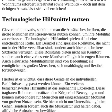
Wohnraums erfordert Kreativität sowie Weitblick – doch mit dem
richtigen Ansatz lässt sich viel erreichen!
Technologische Hilfsmittel nutzen
Clever und innovativ, so könnte man die Ansätze beschreiben, die
große Menschen mit Riesenwuchs nutzen können, um ihre Mobilität
zu verbessern. Technologische Hilfsmittel spielen dabei eine
entscheidende Rolle. Ein Beispiel sind spezielle Rollstühle, die nicht
nur in der Höhe verstellbar sind, sondern auch über eine breitere
Sitzfläche verfügen. Diese Rollstühle bieten nicht nur Komfort,
sondern auch eine verbesserte Manövrierfähigkeit in engen Räumen.
Auch elektrische Mobilitätshilfen sind von Bedeutung; sie
ermöglichen es großen Menschen, sich unabhängig und flexibel
fortzubewegen.
Hierbei ist es wichtig, dass diese Geräte an die individuellen
Bedürfnisse angepasst werden können. Ein weiteres
bemerkenswertes Hilfsmittel ist das sogenannte Exoskelett. Diese
tragbaren Roboter unterstützen den Körper bei Bewegungen und
können insbesondere für Menschen mit eingeschränkter Mobilität
von großem Nutzen sein. Sie bieten nicht nur Unterstützung beim
Gehen, sondern fördern auch die Muskulatur und helfen dabei,
alltägliche Aufgaben zu bewältigen.