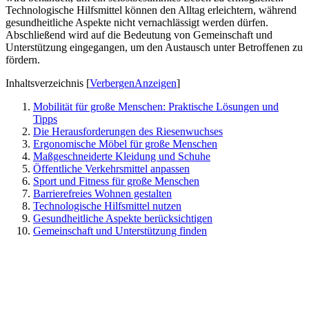
Technologische Hilfsmittel können den Alltag erleichtern, während
gesundheitliche Aspekte nicht vernachlässigt werden dürfen.
Abschließend wird auf die Bedeutung von Gemeinschaft und
Unterstützung eingegangen, um den Austausch unter Betroffenen zu
fördern.
Inhaltsverzeichnis
[
Verbergen
Anzeigen
]
Mobilität für große Menschen: Praktische Lösungen und
Tipps
Die Herausforderungen des Riesenwuchses
Ergonomische Möbel für große Menschen
Maßgeschneiderte Kleidung und Schuhe
Öffentliche Verkehrsmittel anpassen
Sport und Fitness für große Menschen
Barrierefreies Wohnen gestalten
Technologische Hilfsmittel nutzen
Gesundheitliche Aspekte berücksichtigen
Gemeinschaft und Unterstützung finden