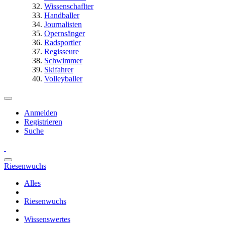
Wissenschaflter
Handballer
Journalisten
Opernsänger
Radsportler
Regisseure
Schwimmer
Skifahrer
Volleyballer
Anmelden
Registrieren
Suche
Riesenwuchs
Alles
Riesenwuchs
Wissenswertes