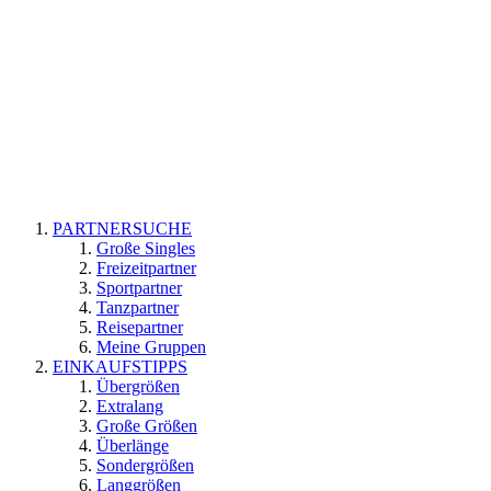
PARTNERSUCHE
Große Singles
Freizeitpartner
Sportpartner
Tanzpartner
Reisepartner
Meine Gruppen
EINKAUFSTIPPS
Übergrößen
Extralang
Große Größen
Überlänge
Sondergrößen
Langgrößen