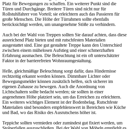
Platz für Bewegungen zu schaffen. Ein weiterer Punkt sind die
Türen und Durchgänge. Breitere Türen sind nicht nur für
Rollstuhlfahrer von Vorteil; sie erleichtern auch das Passieren für
große Menschen. Die Höhe der Türrahmen sollte ebenfalls
berücksichtigt werden, um unangenehme Stöße zu verhindern.
Auch bei der Wahl von Treppen sollten Sie darauf achten, dass diese
ausreichend Platz bieten und mit rutschfesten Materialien
ausgestattet sind. Eine gut gestaltete Treppe kann den Unterschied
zwischen einem mühelosen Aufstieg und einer schmerzhaften
Erfahrung ausmachen. Die Beleuchtung ist ein oft unterschätzter
Faktor in der barrierefreien Wohnraumgestaltung.
Helle, gleichmäßige Beleuchtung sorgt dafür, dass Hindernisse
rechtzeitig erkannt werden können. Dimmbare Lichter oder
Bewegungsmelder können zusätzlich helfen, sich sicherer im
eigenen Zuhause zu bewegen. Auch die Anordnung von
Lichtschaltern sollte bedacht werden; sie sollten in einer
angenehmen Höhe platziert sein, um das Erreichen zu erleichtern.
Ein weiteres wichtiges Element ist der Bodenbelag. Rutschfeste
Materialien sind besonders empfehlenswert in Bereichen wie Küche
und Bad, wo das Risiko des Ausrutschens höher ist.
Teppiche sollten vermieden oder zumindest gut fixiert werden, um
Stolperfallen auszuschließen. Bei der Wahl von Möbeln empfiehlt es