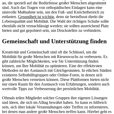
an, die speziell auf die Bedürfnisse großer Menschen abgestimmt
sind. Auch das Tragen von orthopädischen Einlagen kann eine
sinnvolle Maßnahme sein, um den Fuß- und Knöchelbereich zu
entlasten.
Gesundheit ist wichtig
, denn sie beeinflusst direkt die
Lebensqualität und Mobilität. Die Wahl der richtigen Schuhe sollte
ebenfalls nicht vernachlässigt werden; sie sollten ausreichend Platz
bieten und gut gepolstert sein, um Druckstellen zu verhindern.
Gemeinschaft und Unterstützung finden
Kreativität und Gemeinschaft sind oft die Schlüssel, um die
Mobilität für große Menschen mit Riesenwuchs zu verbessern. Es
gibt zahlreiche Möglichkeiten, wie Sie Unterstützung finden
können, um Ihre Mobilität zu optimieren. Eine der effektivsten
Methoden ist der Austausch mit Gleichgesinnten. In etlichen Städten
existieren Selbsthilfegruppen oder Online-Foren, in denen sich
große Menschen vernetzen können. Diese Plattformen bieten nicht
nur einen Raum für den Austausch von Erfahrungen, sondern auch
wertvolle Tipps zur Verbesserung der persönlichen Mobilität.
Oftmals teilen Mitglieder solcher Gruppen ihre eigenen Lösungen
und Ideen, die sich im Alltag bewährt haben. So kann es hilfreich
sein, sich über lokale Veranstaltungen oder Treffen zu informieren,
bei denen man andere große Menschen treffen kann. Hierbei geht es