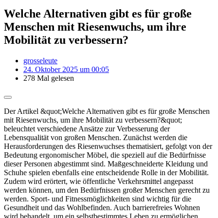
Welche Alternativen gibt es für große
Menschen mit Riesenwuchs, um ihre
Mobilität zu verbessern?
grosseleute
24. Oktober 2025 um 00:05
278 Mal gelesen
Der Artikel &quot;Welche Alternativen gibt es für große Menschen
mit Riesenwuchs, um ihre Mobilität zu verbessern?&quot;
beleuchtet verschiedene Ansätze zur Verbesserung der
Lebensqualität von großen Menschen. Zunächst werden die
Herausforderungen des Riesenwuchses thematisiert, gefolgt von der
Bedeutung ergonomischer Möbel, die speziell auf die Bedürfnisse
dieser Personen abgestimmt sind. Maßgeschneiderte Kleidung und
Schuhe spielen ebenfalls eine entscheidende Rolle in der Mobilität.
Zudem wird erörtert, wie öffentliche Verkehrsmittel angepasst
werden können, um den Bedürfnissen großer Menschen gerecht zu
werden. Sport- und Fitnessmöglichkeiten sind wichtig für die
Gesundheit und das Wohlbefinden. Auch barrierefreies Wohnen
wird behandelt, um ein selbstbestimmtes Leben zu ermöglichen.