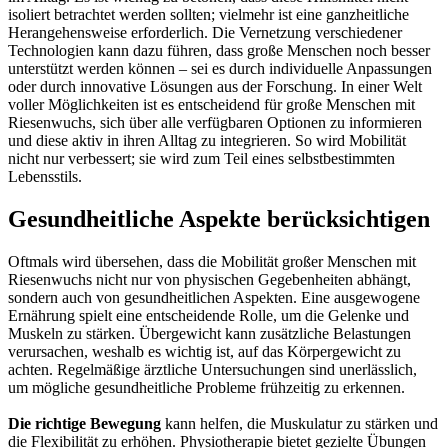
isoliert betrachtet werden sollten; vielmehr ist eine ganzheitliche
Herangehensweise erforderlich. Die Vernetzung verschiedener
Technologien kann dazu führen, dass große Menschen noch besser
unterstützt werden können – sei es durch individuelle Anpassungen
oder durch innovative Lösungen aus der Forschung. In einer Welt
voller Möglichkeiten ist es entscheidend für große Menschen mit
Riesenwuchs, sich über alle verfügbaren Optionen zu informieren
und diese aktiv in ihren Alltag zu integrieren. So wird Mobilität
nicht nur verbessert; sie wird zum Teil eines selbstbestimmten
Lebensstils.
Gesundheitliche Aspekte berücksichtigen
Oftmals wird übersehen, dass die Mobilität großer Menschen mit
Riesenwuchs nicht nur von physischen Gegebenheiten abhängt,
sondern auch von gesundheitlichen Aspekten. Eine ausgewogene
Ernährung spielt eine entscheidende Rolle, um die Gelenke und
Muskeln zu stärken. Übergewicht kann zusätzliche Belastungen
verursachen, weshalb es wichtig ist, auf das Körpergewicht zu
achten. Regelmäßige ärztliche Untersuchungen sind unerlässlich,
um mögliche gesundheitliche Probleme frühzeitig zu erkennen.
Die richtige Bewegung
kann helfen, die Muskulatur zu stärken und
die Flexibilität zu erhöhen. Physiotherapie bietet gezielte Übungen