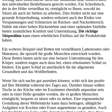
den individuellen Bedürfnissen gerecht werden. Ein Schreibtisch,
der in der Höhe verstellbar ist, ermöglicht es Ihnen, sowohl im
Sitzen als auch im Stehen zu arbeiten. Dies fördert nicht nur eine
gesunde Körperhaltung, sondern reduziert auch das Risiko von
Verspannungen und Schmerzen im Rücken- und Nackenbereich.
Stühle mit einer hohen Rückenlehne und einer optimalen Sitzhöhe
bieten zusätzlichen Komfort und Unterstützung.
Die richtige
Sitzposition
kann einen erheblichen Einfluss auf die Produktivität
haben.
Ein weiteres Beispiel sind Betten mit verstellbaren Lattenrosten oder
Matratzen, die speziell für große Menschen entwickelt wurden.
Diese Betten bieten nicht nur eine bessere Unterstützung für den
Körper, sondern tragen auch dazu bei, einen erholsamen Schlaf zu
fördern. Ein guter Schlaf ist unerlässlich für die allgemeine
Gesundheit und das Wohlbefinden.
Wenn Sie sich nachts gut ausruhen können, wirkt sich das positiv
auf Ihre Mobilität während des Tages aus. Darüber hinaus sollten
Tische in der Küche oder im Esszimmer ebenfalls anpassbar sein
oder in einer Höhe gestaltet werden, die es großen Menschen
ermöglicht, bequem zu sitzen oder zu stehen. Eine ergonomische
Gestaltung dieser Möbelstücke kann dazu beitragen, alltägliche
Aufgaben wie Kochen oder Essen angenehmer zu gestalten. Auch