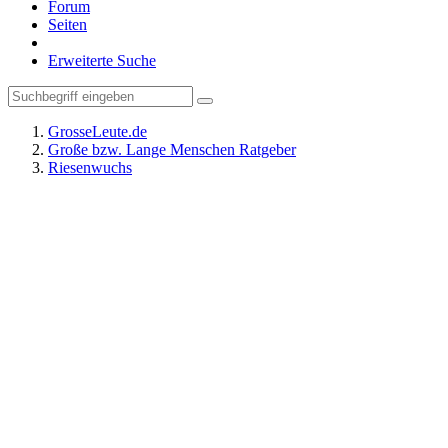
Forum
Seiten
Erweiterte Suche
GrosseLeute.de
Große bzw. Lange Menschen Ratgeber
Riesenwuchs