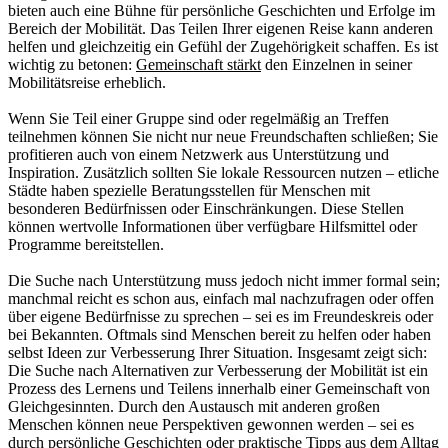
bieten auch eine Bühne für persönliche Geschichten und Erfolge im
Bereich der Mobilität. Das Teilen Ihrer eigenen Reise kann anderen
helfen und gleichzeitig ein Gefühl der Zugehörigkeit schaffen. Es ist
wichtig zu betonen:
Gemeinschaft stärkt
den Einzelnen in seiner
Mobilitätsreise erheblich.
Wenn Sie Teil einer Gruppe sind oder regelmäßig an Treffen
teilnehmen können Sie nicht nur neue Freundschaften schließen; Sie
profitieren auch von einem Netzwerk aus Unterstützung und
Inspiration. Zusätzlich sollten Sie lokale Ressourcen nutzen – etliche
Städte haben spezielle Beratungsstellen für Menschen mit
besonderen Bedürfnissen oder Einschränkungen. Diese Stellen
können wertvolle Informationen über verfügbare Hilfsmittel oder
Programme bereitstellen.
Die Suche nach Unterstützung muss jedoch nicht immer formal sein;
manchmal reicht es schon aus, einfach mal nachzufragen oder offen
über eigene Bedürfnisse zu sprechen – sei es im Freundeskreis oder
bei Bekannten. Oftmals sind Menschen bereit zu helfen oder haben
selbst Ideen zur Verbesserung Ihrer Situation. Insgesamt zeigt sich:
Die Suche nach Alternativen zur Verbesserung der Mobilität ist ein
Prozess des Lernens und Teilens innerhalb einer Gemeinschaft von
Gleichgesinnten. Durch den Austausch mit anderen großen
Menschen können neue Perspektiven gewonnen werden – sei es
durch persönliche Geschichten oder praktische Tipps aus dem Alltag