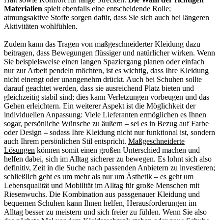
Materialien
spielt ebenfalls eine entscheidende Rolle;
atmungsaktive Stoffe sorgen dafür, dass Sie sich auch bei längeren
Aktivitäten wohlfühlen.
Zudem kann das Tragen von maßgeschneiderter Kleidung dazu
beitragen, dass Bewegungen flüssiger und natürlicher wirken. Wenn
Sie beispielsweise einen langen Spaziergang planen oder einfach
nur zur Arbeit pendeln möchten, ist es wichtig, dass Ihre Kleidung
nicht einengt oder unangenehm drückt. Auch bei Schuhen sollte
darauf geachtet werden, dass sie ausreichend Platz bieten und
gleichzeitig stabil sind; dies kann Verletzungen vorbeugen und das
Gehen erleichtern. Ein weiterer Aspekt ist die Möglichkeit der
individuellen Anpassung: Viele Lieferanten ermöglichen es Ihnen
sogar, persönliche Wünsche zu äußern – sei es in Bezug auf Farbe
oder Design – sodass Ihre Kleidung nicht nur funktional ist, sondern
auch Ihrem persönlichen Stil entspricht.
Maßgeschneiderte
Lösungen
können somit einen großen Unterschied machen und
helfen dabei, sich im Alltag sicherer zu bewegen. Es lohnt sich also
definitiv, Zeit in die Suche nach passenden Anbietern zu investieren;
schließlich geht es um mehr als nur um Ästhetik – es geht um
Lebensqualität und Mobilität im Alltag für große Menschen mit
Riesenwuchs. Die Kombination aus passgenauer Kleidung und
bequemen Schuhen kann Ihnen helfen, Herausforderungen im
Alltag besser zu meistern und sich freier zu fühlen. Wenn Sie also