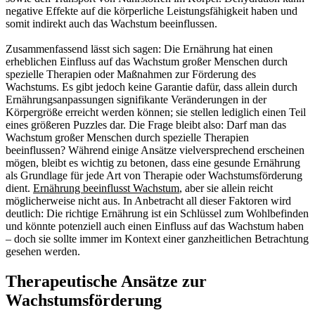
negative Effekte auf die körperliche Leistungsfähigkeit haben und
somit indirekt auch das Wachstum beeinflussen.
Zusammenfassend lässt sich sagen: Die Ernährung hat einen
erheblichen Einfluss auf das Wachstum großer Menschen durch
spezielle Therapien oder Maßnahmen zur Förderung des
Wachstums. Es gibt jedoch keine Garantie dafür, dass allein durch
Ernährungsanpassungen signifikante Veränderungen in der
Körpergröße erreicht werden können; sie stellen lediglich einen Teil
eines größeren Puzzles dar. Die Frage bleibt also: Darf man das
Wachstum großer Menschen durch spezielle Therapien
beeinflussen? Während einige Ansätze vielversprechend erscheinen
mögen, bleibt es wichtig zu betonen, dass eine gesunde Ernährung
als Grundlage für jede Art von Therapie oder Wachstumsförderung
dient.
Ernährung beeinflusst Wachstum
, aber sie allein reicht
möglicherweise nicht aus. In Anbetracht all dieser Faktoren wird
deutlich: Die richtige Ernährung ist ein Schlüssel zum Wohlbefinden
und könnte potenziell auch einen Einfluss auf das Wachstum haben
– doch sie sollte immer im Kontext einer ganzheitlichen Betrachtung
gesehen werden.
Therapeutische Ansätze zur
Wachstumsförderung