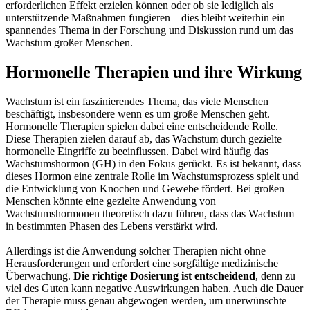
erforderlichen Effekt erzielen können oder ob sie lediglich als
unterstützende Maßnahmen fungieren – dies bleibt weiterhin ein
spannendes Thema in der Forschung und Diskussion rund um das
Wachstum großer Menschen.
Hormonelle Therapien und ihre Wirkung
Wachstum ist ein faszinierendes Thema, das viele Menschen
beschäftigt, insbesondere wenn es um große Menschen geht.
Hormonelle Therapien spielen dabei eine entscheidende Rolle.
Diese Therapien zielen darauf ab, das Wachstum durch gezielte
hormonelle Eingriffe zu beeinflussen. Dabei wird häufig das
Wachstumshormon (GH) in den Fokus gerückt. Es ist bekannt, dass
dieses Hormon eine zentrale Rolle im Wachstumsprozess spielt und
die Entwicklung von Knochen und Gewebe fördert. Bei großen
Menschen könnte eine gezielte Anwendung von
Wachstumshormonen theoretisch dazu führen, dass das Wachstum
in bestimmten Phasen des Lebens verstärkt wird.
Allerdings ist die Anwendung solcher Therapien nicht ohne
Herausforderungen und erfordert eine sorgfältige medizinische
Überwachung.
Die richtige Dosierung ist entscheidend
, denn zu
viel des Guten kann negative Auswirkungen haben. Auch die Dauer
der Therapie muss genau abgewogen werden, um unerwünschte