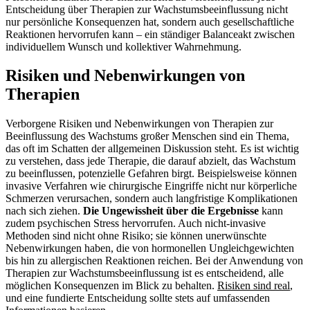
Entscheidung über Therapien zur Wachstumsbeeinflussung nicht
nur persönliche Konsequenzen hat, sondern auch gesellschaftliche
Reaktionen hervorrufen kann – ein ständiger Balanceakt zwischen
individuellem Wunsch und kollektiver Wahrnehmung.
Risiken und Nebenwirkungen von
Therapien
Verborgene Risiken und Nebenwirkungen von Therapien zur
Beeinflussung des Wachstums großer Menschen sind ein Thema,
das oft im Schatten der allgemeinen Diskussion steht. Es ist wichtig
zu verstehen, dass jede Therapie, die darauf abzielt, das Wachstum
zu beeinflussen, potenzielle Gefahren birgt. Beispielsweise können
invasive Verfahren wie chirurgische Eingriffe nicht nur körperliche
Schmerzen verursachen, sondern auch langfristige Komplikationen
nach sich ziehen.
Die Ungewissheit über die Ergebnisse
kann
zudem psychischen Stress hervorrufen. Auch nicht-invasive
Methoden sind nicht ohne Risiko; sie können unerwünschte
Nebenwirkungen haben, die von hormonellen Ungleichgewichten
bis hin zu allergischen Reaktionen reichen. Bei der Anwendung von
Therapien zur Wachstumsbeeinflussung ist es entscheidend, alle
möglichen Konsequenzen im Blick zu behalten.
Risiken sind real
,
und eine fundierte Entscheidung sollte stets auf umfassenden