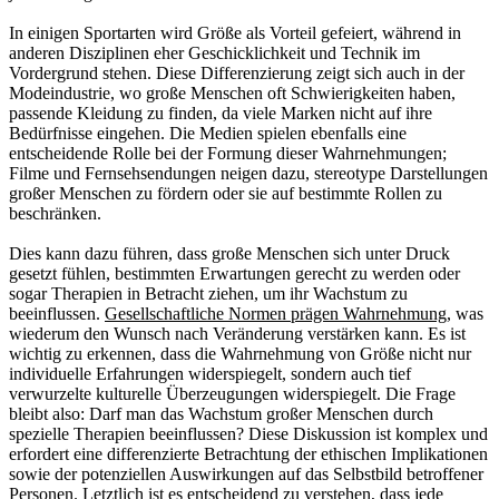
In einigen Sportarten wird Größe als Vorteil gefeiert, während in
anderen Disziplinen eher Geschicklichkeit und Technik im
Vordergrund stehen. Diese Differenzierung zeigt sich auch in der
Modeindustrie, wo große Menschen oft Schwierigkeiten haben,
passende Kleidung zu finden, da viele Marken nicht auf ihre
Bedürfnisse eingehen. Die Medien spielen ebenfalls eine
entscheidende Rolle bei der Formung dieser Wahrnehmungen;
Filme und Fernsehsendungen neigen dazu, stereotype Darstellungen
großer Menschen zu fördern oder sie auf bestimmte Rollen zu
beschränken.
Dies kann dazu führen, dass große Menschen sich unter Druck
gesetzt fühlen, bestimmten Erwartungen gerecht zu werden oder
sogar Therapien in Betracht ziehen, um ihr Wachstum zu
beeinflussen.
Gesellschaftliche Normen prägen Wahrnehmung
, was
wiederum den Wunsch nach Veränderung verstärken kann. Es ist
wichtig zu erkennen, dass die Wahrnehmung von Größe nicht nur
individuelle Erfahrungen widerspiegelt, sondern auch tief
verwurzelte kulturelle Überzeugungen widerspiegelt. Die Frage
bleibt also: Darf man das Wachstum großer Menschen durch
spezielle Therapien beeinflussen? Diese Diskussion ist komplex und
erfordert eine differenzierte Betrachtung der ethischen Implikationen
sowie der potenziellen Auswirkungen auf das Selbstbild betroffener
Personen. Letztlich ist es entscheidend zu verstehen, dass jede