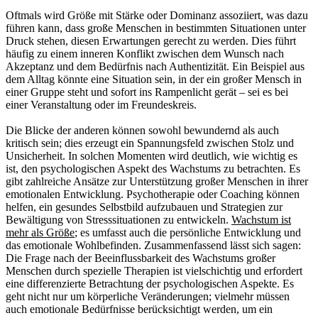
Oftmals wird Größe mit Stärke oder Dominanz assoziiert, was dazu
führen kann, dass große Menschen in bestimmten Situationen unter
Druck stehen, diesen Erwartungen gerecht zu werden. Dies führt
häufig zu einem inneren Konflikt zwischen dem Wunsch nach
Akzeptanz und dem Bedürfnis nach Authentizität. Ein Beispiel aus
dem Alltag könnte eine Situation sein, in der ein großer Mensch in
einer Gruppe steht und sofort ins Rampenlicht gerät – sei es bei
einer Veranstaltung oder im Freundeskreis.
Die Blicke der anderen können sowohl bewundernd als auch
kritisch sein; dies erzeugt ein Spannungsfeld zwischen Stolz und
Unsicherheit. In solchen Momenten wird deutlich, wie wichtig es
ist, den psychologischen Aspekt des Wachstums zu betrachten. Es
gibt zahlreiche Ansätze zur Unterstützung großer Menschen in ihrer
emotionalen Entwicklung. Psychotherapie oder Coaching können
helfen, ein gesundes Selbstbild aufzubauen und Strategien zur
Bewältigung von Stresssituationen zu entwickeln.
Wachstum ist
mehr als Größe
; es umfasst auch die persönliche Entwicklung und
das emotionale Wohlbefinden. Zusammenfassend lässt sich sagen:
Die Frage nach der Beeinflussbarkeit des Wachstums großer
Menschen durch spezielle Therapien ist vielschichtig und erfordert
eine differenzierte Betrachtung der psychologischen Aspekte. Es
geht nicht nur um körperliche Veränderungen; vielmehr müssen
auch emotionale Bedürfnisse berücksichtigt werden, um ein