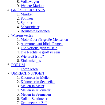
Volkswagen
Weitere Marken
GRÖßE DER STARS
Musiker
Politiker
Sportler
Schauspieler
Berühmte Personen
Wissenswertes
Motorräder für große Menschen
Antworten auf blöde Fragen
Die Vorteile groß zu sein
Die Nachteile groß zu sein
Wie groß ist....?
Einkaufstipps
FORUM
Foren lesen
UMRECHNUNGEN
Kilometer in Meilen
Kilometer in Seemeilen
Meilen in Meter
Meilen in Kilometer
Meilen in Seemeilen
Zoll in Zentimeter
Zentimeter in Zoll