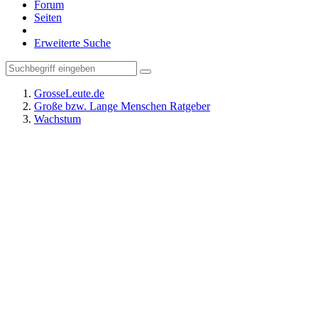
Forum
Seiten
Erweiterte Suche
GrosseLeute.de
Große bzw. Lange Menschen Ratgeber
Wachstum