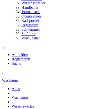
Wissenschaflter
Handballer
Journalisten
Opernsänger
Radsportler
Regisseure
Schwimmer
Skifahrer
Volleyballer
Anmelden
Registrieren
Suche
Wachstum
Alles
Wachstum
Wissenswertes