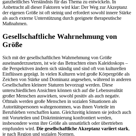
ganzheitliches Verständnis für das Thema zu entwickeln. In
Anbetracht all dieser Faktoren wird klar: Der Weg zur Akzeptanz
der eigenen Größe ist oft steinig und erfordert sowohl innere Stärke
als auch externe Unterstützung durch geeignete therapeutische
Maßnahmen.
Gesellschaftliche Wahrnehmung von
Größe
Sich mit der gesellschaftlichen Wahrnehmung von Größe
auseinanderzusetzen, ist wie das Betrachten eines Kaleidoskops –
die Perspektiven ändern sich ständig und sind oft von kulturellen
Einflüssen geprägt. In vielen Kulturen wird große Körpergröße als
Zeichen von Stärke und Dominanz angesehen, während in anderen
Gesellschaften kleinere Staturen bevorzugt werden. Diese
unterschiedlichen Ansichten können sich auf die Lebensrealität
großer Menschen auswirken, sowohl positiv als auch negativ.
Oftmals werden große Menschen in sozialen Situationen als
Autoritätspersonen wahrgenommen, was ihnen Vorteile im
Berufsleben verschaffen kann. Gleichzeitig können sie jedoch auch
mit Vorurteilen und Diskriminierung konfrontiert werden,
insbesondere wenn ihre Größe als unnatürlich oder übertrieben
empfunden wird.
Die gesellschaftliche Akzeptanz variiert stark
,
je nach Region und sozialen Normen.