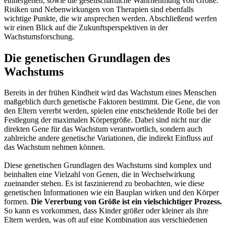
einhergehen, sowie die gesellschaftliche Wahrnehmung von Größe.
Risiken und Nebenwirkungen von Therapien sind ebenfalls
wichtige Punkte, die wir ansprechen werden. Abschließend werfen
wir einen Blick auf die Zukunftsperspektiven in der
Wachstumsforschung.
Die genetischen Grundlagen des
Wachstums
Bereits in der frühen Kindheit wird das Wachstum eines Menschen
maßgeblich durch genetische Faktoren bestimmt. Die Gene, die von
den Eltern vererbt werden, spielen eine entscheidende Rolle bei der
Festlegung der maximalen Körpergröße. Dabei sind nicht nur die
direkten Gene für das Wachstum verantwortlich, sondern auch
zahlreiche andere genetische Variationen, die indirekt Einfluss auf
das Wachstum nehmen können.
Diese genetischen Grundlagen des Wachstums sind komplex und
beinhalten eine Vielzahl von Genen, die in Wechselwirkung
zueinander stehen. Es ist faszinierend zu beobachten, wie diese
genetischen Informationen wie ein Bauplan wirken und den Körper
formen.
Die Vererbung von Größe ist ein vielschichtiger Prozess.
So kann es vorkommen, dass Kinder größer oder kleiner als ihre
Eltern werden, was oft auf eine Kombination aus verschiedenen