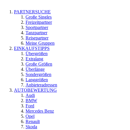
PARTNERSUCHE
Große Singles
Freizeitpartner
Sportpartner
Tanzpartner
Reisepartner
Meine Gruppen
EINKAUFSTIPPS
Übergrößen
Extralang
Große Größen
Überlänge
Sondergrößen
Langgrößen
Anbieteradressen
AUTOBEWERTUNG
Audi
BMW
Ford
Mercedes Benz
Opel
Renault
Skoda