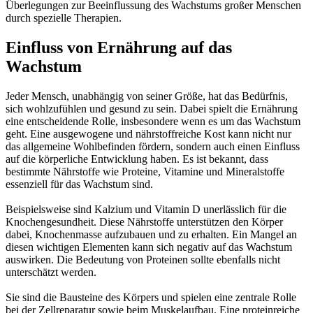
Überlegungen zur Beeinflussung des Wachstums großer Menschen
durch spezielle Therapien.
Einfluss von Ernährung auf das
Wachstum
Jeder Mensch, unabhängig von seiner Größe, hat das Bedürfnis,
sich wohlzufühlen und gesund zu sein. Dabei spielt die Ernährung
eine entscheidende Rolle, insbesondere wenn es um das Wachstum
geht. Eine ausgewogene und nährstoffreiche Kost kann nicht nur
das allgemeine Wohlbefinden fördern, sondern auch einen Einfluss
auf die körperliche Entwicklung haben. Es ist bekannt, dass
bestimmte Nährstoffe wie Proteine, Vitamine und Mineralstoffe
essenziell für das Wachstum sind.
Beispielsweise sind Kalzium und Vitamin D unerlässlich für die
Knochengesundheit. Diese Nährstoffe unterstützen den Körper
dabei, Knochenmasse aufzubauen und zu erhalten. Ein Mangel an
diesen wichtigen Elementen kann sich negativ auf das Wachstum
auswirken. Die Bedeutung von Proteinen sollte ebenfalls nicht
unterschätzt werden.
Sie sind die Bausteine des Körpers und spielen eine zentrale Rolle
bei der Zellreparatur sowie beim Muskelaufbau. Eine proteinreiche