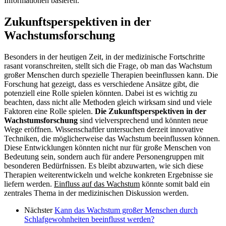
Informationen basieren.
Zukunftsperspektiven in der
Wachstumsforschung
Besonders in der heutigen Zeit, in der medizinische Fortschritte
rasant voranschreiten, stellt sich die Frage, ob man das Wachstum
großer Menschen durch spezielle Therapien beeinflussen kann. Die
Forschung hat gezeigt, dass es verschiedene Ansätze gibt, die
potenziell eine Rolle spielen könnten. Dabei ist es wichtig zu
beachten, dass nicht alle Methoden gleich wirksam sind und viele
Faktoren eine Rolle spielen.
Die Zukunftsperspektiven in der
Wachstumsforschung
sind vielversprechend und könnten neue
Wege eröffnen. Wissenschaftler untersuchen derzeit innovative
Techniken, die möglicherweise das Wachstum beeinflussen können.
Diese Entwicklungen könnten nicht nur für große Menschen von
Bedeutung sein, sondern auch für andere Personengruppen mit
besonderen Bedürfnissen. Es bleibt abzuwarten, wie sich diese
Therapien weiterentwickeln und welche konkreten Ergebnisse sie
liefern werden.
Einfluss auf das Wachstum
könnte somit bald ein
zentrales Thema in der medizinischen Diskussion werden.
Nächster
Kann das Wachstum großer Menschen durch
Schlafgewohnheiten beeinflusst werden?