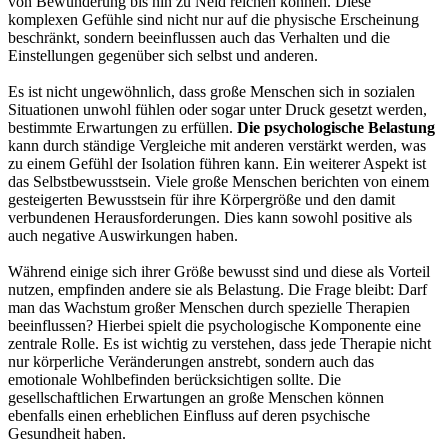
von Bewunderung bis hin zu Neid reichen können. Diese
komplexen Gefühle sind nicht nur auf die physische Erscheinung
beschränkt, sondern beeinflussen auch das Verhalten und die
Einstellungen gegenüber sich selbst und anderen.
Es ist nicht ungewöhnlich, dass große Menschen sich in sozialen
Situationen unwohl fühlen oder sogar unter Druck gesetzt werden,
bestimmte Erwartungen zu erfüllen.
Die psychologische Belastung
kann durch ständige Vergleiche mit anderen verstärkt werden, was
zu einem Gefühl der Isolation führen kann. Ein weiterer Aspekt ist
das Selbstbewusstsein. Viele große Menschen berichten von einem
gesteigerten Bewusstsein für ihre Körpergröße und den damit
verbundenen Herausforderungen. Dies kann sowohl positive als
auch negative Auswirkungen haben.
Während einige sich ihrer Größe bewusst sind und diese als Vorteil
nutzen, empfinden andere sie als Belastung. Die Frage bleibt: Darf
man das Wachstum großer Menschen durch spezielle Therapien
beeinflussen? Hierbei spielt die psychologische Komponente eine
zentrale Rolle. Es ist wichtig zu verstehen, dass jede Therapie nicht
nur körperliche Veränderungen anstrebt, sondern auch das
emotionale Wohlbefinden berücksichtigen sollte. Die
gesellschaftlichen Erwartungen an große Menschen können
ebenfalls einen erheblichen Einfluss auf deren psychische
Gesundheit haben.