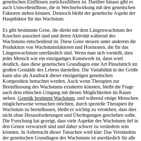
genetischen Einflüssen zurückzuführen ist. Darüber hinaus gibt es
auch Umwelteinflüsse, die in Wechselwirkung mit den genetischen
Faktoren stehen können. Dennoch bleibt der genetische Aspekt der
Hauptfaktor für das Wachstum.
Es gibt bestimmte Gene, die direkt mit dem Längenwachstum der
Knochen assoziiert sind und deren Aktivität während des
Wachstums entscheidend ist. Diese Gene steuern unter anderem die
Produktion von Wachstumsfaktoren und Hormonen, die für das
Längenwachstum unerlässlich sind. Wenn man sich vorstellt, dass
jeder Mensch wie ein einzigartiges Kunstwerk ist, dann wird
deutlich, dass diese genetischen Grundlagen eine Art Pinselstrich im
großen Gemälde des Lebens darstellen. Die Variabilität in der Größe
kann also als Ausdruck dieser einzigartigen genetischen
Komposition betrachtet werden. Auch wenn Therapien zur
Beeinflussung des Wachstums existieren könnten, bleibt die Frage
nach dem ethischen Umgang mit diesen Möglichkeiten im Raum
stehen.
Genetik bestimmt Wachstum
, und während einige Menschen
möglicherweise versuchen möchten, durch spezielle Therapien ihr
Wachstum zu beeinflussen, bleibt es wichtig zu verstehen, dass dies
nicht ohne Herausforderungen und Überlegungen geschehen sollte.
Die Forschung hat gezeigt, dass viele Aspekte des Wachstums tief in
den Genen verwurzelt sind und daher schwer zu verändern sein
könnten. In Anbetracht dieser Tatsachen wird klar: Das Verständnis
der genetischen Grundlagen des Wachstums ist unerlässlich für alle