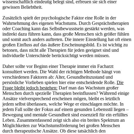
wissenschaftlich eindeutig belegt sind, erfreuen sie sich einer
gewissen Beliebtheit.
Zusätzlich spielt der psychologische Faktor eine Rolle in der
Wahrnehmung des eigenen Wachstums. Durch Gesprächstherapien
oder Coaching kann das Selbstbewusstsein gestärkt werden, was
indirekt dazu führen kann, dass große Menschen sich größer fühlen
und somit auch anders auftreten. Die innere Einstellung hat oft einen
großen Einfluss auf das äußere Erscheinungsbild. Es ist wichtig zu
betonen, dass nicht alle Therapien für jeden geeignet sind und
individuelle Unterschiede berücksichtigt werden müssen.
Daher sollte vor Beginn einer Therapie immer ein Facharzt
konsultiert werden. Die Wahl der richtigen Methode hängt von
verschiedenen Faktoren ab: Alter, Gesundheitszustand und
persönliche Vorlieben spielen hier eine entscheidende Rolle.
Die
Frage bleibt jedoch bestehen:
Darf man das Wachstum großer
Menschen durch spezielle Therapien beeinflussen? Während einige
Ansätze vielversprechend erscheinen mögen, bleibt es letztlich
jedem selbst überlassen, welche Wege er einschlagen möchte. In
jedem Fall sollte der Fokus auf einem gesunden Lebensstil liegen –
Bewegung und mentale Gesundheit sind essenziell für ein erfülltes
Leben. Zusammenfassend zeigt sich also ein breites Spektrum an
Möglichkeiten zur Wachstumsförderung bei großen Menschen
durch therapeutische Ansätze. Ob diese tatsächlich den