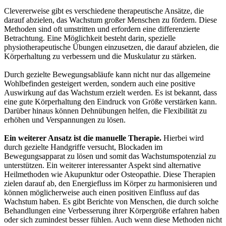
Clevererweise gibt es verschiedene therapeutische Ansätze, die
darauf abzielen, das Wachstum großer Menschen zu fördern. Diese
Methoden sind oft umstritten und erfordern eine differenzierte
Betrachtung. Eine Möglichkeit besteht darin, spezielle
physiotherapeutische Übungen einzusetzen, die darauf abzielen, die
Körperhaltung zu verbessern und die Muskulatur zu stärken.
Durch gezielte Bewegungsabläufe kann nicht nur das allgemeine
Wohlbefinden gesteigert werden, sondern auch eine positive
Auswirkung auf das Wachstum erzielt werden. Es ist bekannt, dass
eine gute Körperhaltung den Eindruck von Größe verstärken kann.
Darüber hinaus können Dehnübungen helfen, die Flexibilität zu
erhöhen und Verspannungen zu lösen.
Ein weiterer Ansatz ist die manuelle Therapie.
Hierbei wird
durch gezielte Handgriffe versucht, Blockaden im
Bewegungsapparat zu lösen und somit das Wachstumspotenzial zu
unterstützen. Ein weiterer interessanter Aspekt sind alternative
Heilmethoden wie Akupunktur oder Osteopathie. Diese Therapien
zielen darauf ab, den Energiefluss im Körper zu harmonisieren und
können möglicherweise auch einen positiven Einfluss auf das
Wachstum haben. Es gibt Berichte von Menschen, die durch solche
Behandlungen eine Verbesserung ihrer Körpergröße erfahren haben
oder sich zumindest besser fühlen. Auch wenn diese Methoden nicht