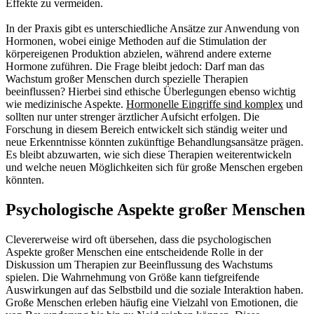
Effekte zu vermeiden.
In der Praxis gibt es unterschiedliche Ansätze zur Anwendung von
Hormonen, wobei einige Methoden auf die Stimulation der
körpereigenen Produktion abzielen, während andere externe
Hormone zuführen. Die Frage bleibt jedoch: Darf man das
Wachstum großer Menschen durch spezielle Therapien
beeinflussen? Hierbei sind ethische Überlegungen ebenso wichtig
wie medizinische Aspekte.
Hormonelle Eingriffe sind komplex
und
sollten nur unter strenger ärztlicher Aufsicht erfolgen. Die
Forschung in diesem Bereich entwickelt sich ständig weiter und
neue Erkenntnisse könnten zukünftige Behandlungsansätze prägen.
Es bleibt abzuwarten, wie sich diese Therapien weiterentwickeln
und welche neuen Möglichkeiten sich für große Menschen ergeben
könnten.
Psychologische Aspekte großer Menschen
Clevererweise wird oft übersehen, dass die psychologischen
Aspekte großer Menschen eine entscheidende Rolle in der
Diskussion um Therapien zur Beeinflussung des Wachstums
spielen. Die Wahrnehmung von Größe kann tiefgreifende
Auswirkungen auf das Selbstbild und die soziale Interaktion haben.
Große Menschen erleben häufig eine Vielzahl von Emotionen, die