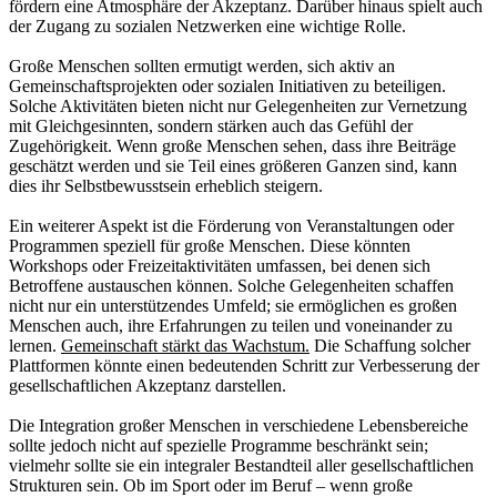
fördern eine Atmosphäre der Akzeptanz. Darüber hinaus spielt auch
der Zugang zu sozialen Netzwerken eine wichtige Rolle.
Große Menschen sollten ermutigt werden, sich aktiv an
Gemeinschaftsprojekten oder sozialen Initiativen zu beteiligen.
Solche Aktivitäten bieten nicht nur Gelegenheiten zur Vernetzung
mit Gleichgesinnten, sondern stärken auch das Gefühl der
Zugehörigkeit. Wenn große Menschen sehen, dass ihre Beiträge
geschätzt werden und sie Teil eines größeren Ganzen sind, kann
dies ihr Selbstbewusstsein erheblich steigern.
Ein weiterer Aspekt ist die Förderung von Veranstaltungen oder
Programmen speziell für große Menschen. Diese könnten
Workshops oder Freizeitaktivitäten umfassen, bei denen sich
Betroffene austauschen können. Solche Gelegenheiten schaffen
nicht nur ein unterstützendes Umfeld; sie ermöglichen es großen
Menschen auch, ihre Erfahrungen zu teilen und voneinander zu
lernen.
Gemeinschaft stärkt das Wachstum.
Die Schaffung solcher
Plattformen könnte einen bedeutenden Schritt zur Verbesserung der
gesellschaftlichen Akzeptanz darstellen.
Die Integration großer Menschen in verschiedene Lebensbereiche
sollte jedoch nicht auf spezielle Programme beschränkt sein;
vielmehr sollte sie ein integraler Bestandteil aller gesellschaftlichen
Strukturen sein. Ob im Sport oder im Beruf – wenn große