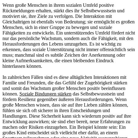
Wenn große Menschen in ihrem sozialen Umfeld positive
Rückmeldungen erhalten, stärkt dies ihr Selbstbewusstsein und
motiviert sie, ihre Ziele zu verfolgen. Die Interaktion mit
Gleichaltrigen ist ebenfalls von Bedeutung; sie ermöglicht es großen
Menschen, sich in einer Gruppe zu bewegen und soziale
Fähigkeiten zu entwickeln. Ein unterstützendes Umfeld fördert nicht
nur das persönliche Wachstum, sondern auch die Fähigkeit, mit den
Herausforderungen des Lebens umzugehen. Es ist wichtig zu
erkennen, dass soziale Unterstützung nicht immer offensichtlich sein
muss; manchmal sind es subtile Zeichen der Anerkennung oder
kleine Aufmerksamkeiten, die einen bleibenden Eindruck
hinterlassen können.
In zahlreichen Fällen sind es diese alltäglichen Interaktionen mit
Familie und Freunden, die das Gefühl der Zugehörigkeit stärken
und somit das Wachstum großer Menschen positiv beeinflussen
können.
Soziale Bindungen stärken
das Selbstbewusstsein und
fördern Resilienz gegenüber äußeren Herausforderungen. Wenn
große Menschen wissen, dass sie auf ihre Lieben zählen können,
fühlen sie sich oft sicherer in ihren Entscheidungen und
Handlungen. Diese Sicherheit kann sich wiederum positiv auf ihre
Entwicklung auswirken; sie sind eher bereit, neue Erfahrungen zu
machen oder Risiken einzugehen. Ein Beispiel könnte sein: Ein
großes Kind entscheidet sich vielleicht eher dafür, an einem