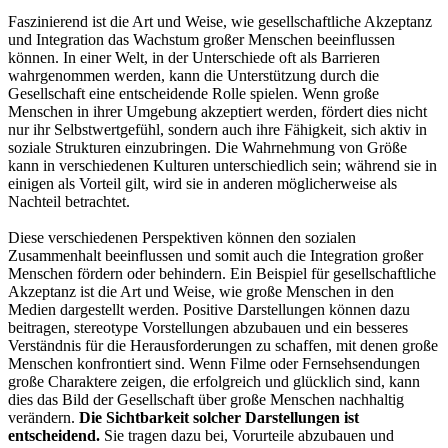
Faszinierend ist die Art und Weise, wie gesellschaftliche Akzeptanz
und Integration das Wachstum großer Menschen beeinflussen
können. In einer Welt, in der Unterschiede oft als Barrieren
wahrgenommen werden, kann die Unterstützung durch die
Gesellschaft eine entscheidende Rolle spielen. Wenn große
Menschen in ihrer Umgebung akzeptiert werden, fördert dies nicht
nur ihr Selbstwertgefühl, sondern auch ihre Fähigkeit, sich aktiv in
soziale Strukturen einzubringen. Die Wahrnehmung von Größe
kann in verschiedenen Kulturen unterschiedlich sein; während sie in
einigen als Vorteil gilt, wird sie in anderen möglicherweise als
Nachteil betrachtet.
Diese verschiedenen Perspektiven können den sozialen
Zusammenhalt beeinflussen und somit auch die Integration großer
Menschen fördern oder behindern. Ein Beispiel für gesellschaftliche
Akzeptanz ist die Art und Weise, wie große Menschen in den
Medien dargestellt werden. Positive Darstellungen können dazu
beitragen, stereotype Vorstellungen abzubauen und ein besseres
Verständnis für die Herausforderungen zu schaffen, mit denen große
Menschen konfrontiert sind. Wenn Filme oder Fernsehsendungen
große Charaktere zeigen, die erfolgreich und glücklich sind, kann
dies das Bild der Gesellschaft über große Menschen nachhaltig
verändern.
Die Sichtbarkeit solcher Darstellungen ist
entscheidend.
Sie tragen dazu bei, Vorurteile abzubauen und