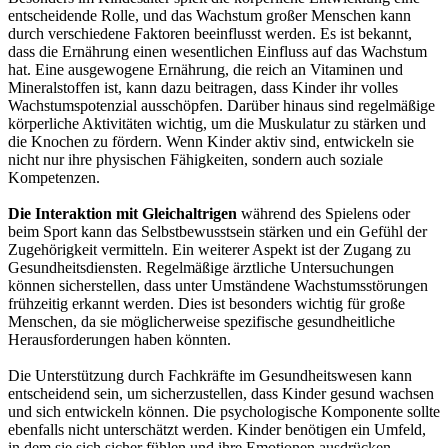
entscheidende Rolle, und das Wachstum großer Menschen kann
durch verschiedene Faktoren beeinflusst werden. Es ist bekannt,
dass die Ernährung einen wesentlichen Einfluss auf das Wachstum
hat. Eine ausgewogene Ernährung, die reich an Vitaminen und
Mineralstoffen ist, kann dazu beitragen, dass Kinder ihr volles
Wachstumspotenzial ausschöpfen. Darüber hinaus sind regelmäßige
körperliche Aktivitäten wichtig, um die Muskulatur zu stärken und
die Knochen zu fördern. Wenn Kinder aktiv sind, entwickeln sie
nicht nur ihre physischen Fähigkeiten, sondern auch soziale
Kompetenzen.
Die Interaktion mit Gleichaltrigen
während des Spielens oder
beim Sport kann das Selbstbewusstsein stärken und ein Gefühl der
Zugehörigkeit vermitteln. Ein weiterer Aspekt ist der Zugang zu
Gesundheitsdiensten. Regelmäßige ärztliche Untersuchungen
können sicherstellen, dass unter Umständene Wachstumsstörungen
frühzeitig erkannt werden. Dies ist besonders wichtig für große
Menschen, da sie möglicherweise spezifische gesundheitliche
Herausforderungen haben könnten.
Die Unterstützung durch Fachkräfte im Gesundheitswesen kann
entscheidend sein, um sicherzustellen, dass Kinder gesund wachsen
und sich entwickeln können. Die psychologische Komponente sollte
ebenfalls nicht unterschätzt werden. Kinder benötigen ein Umfeld,
in dem sie sich sicher fühlen und ihre Emotionen ausdrücken