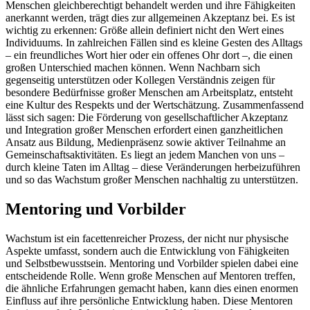
Menschen gleichberechtigt behandelt werden und ihre Fähigkeiten
anerkannt werden, trägt dies zur allgemeinen Akzeptanz bei. Es ist
wichtig zu erkennen: Größe allein definiert nicht den Wert eines
Individuums. In zahlreichen Fällen sind es kleine Gesten des Alltags
– ein freundliches Wort hier oder ein offenes Ohr dort –, die einen
großen Unterschied machen können. Wenn Nachbarn sich
gegenseitig unterstützen oder Kollegen Verständnis zeigen für
besondere Bedürfnisse großer Menschen am Arbeitsplatz, entsteht
eine Kultur des Respekts und der Wertschätzung. Zusammenfassend
lässt sich sagen: Die Förderung von gesellschaftlicher Akzeptanz
und Integration großer Menschen erfordert einen ganzheitlichen
Ansatz aus Bildung, Medienpräsenz sowie aktiver Teilnahme an
Gemeinschaftsaktivitäten. Es liegt an jedem Manchen von uns –
durch kleine Taten im Alltag – diese Veränderungen herbeizuführen
und so das Wachstum großer Menschen nachhaltig zu unterstützen.
Mentoring und Vorbilder
Wachstum ist ein facettenreicher Prozess, der nicht nur physische
Aspekte umfasst, sondern auch die Entwicklung von Fähigkeiten
und Selbstbewusstsein. Mentoring und Vorbilder spielen dabei eine
entscheidende Rolle. Wenn große Menschen auf Mentoren treffen,
die ähnliche Erfahrungen gemacht haben, kann dies einen enormen
Einfluss auf ihre persönliche Entwicklung haben. Diese Mentoren