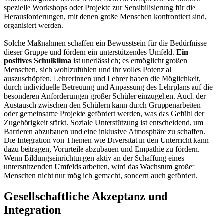
spezielle Workshops oder Projekte zur Sensibilisierung für die
Herausforderungen, mit denen große Menschen konfrontiert sind,
organisiert werden.
Solche Maßnahmen schaffen ein Bewusstsein für die Bedürfnisse
dieser Gruppe und fördern ein unterstützendes Umfeld.
Ein
positives Schulklima
ist unerlässlich; es ermöglicht großen
Menschen, sich wohlzufühlen und ihr volles Potenzial
auszuschöpfen. Lehrerinnen und Lehrer haben die Möglichkeit,
durch individuelle Betreuung und Anpassung des Lehrplans auf die
besonderen Anforderungen großer Schüler einzugehen. Auch der
Austausch zwischen den Schülern kann durch Gruppenarbeiten
oder gemeinsame Projekte gefördert werden, was das Gefühl der
Zugehörigkeit stärkt.
Soziale Unterstützung ist entscheidend
, um
Barrieren abzubauen und eine inklusive Atmosphäre zu schaffen.
Die Integration von Themen wie Diversität in den Unterricht kann
dazu beitragen, Vorurteile abzubauen und Empathie zu fördern.
Wenn Bildungseinrichtungen aktiv an der Schaffung eines
unterstützenden Umfelds arbeiten, wird das Wachstum großer
Menschen nicht nur möglich gemacht, sondern auch gefördert.
Gesellschaftliche Akzeptanz und
Integration