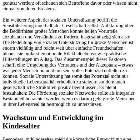
genutzt werden; oft scheuen sich Betroffene davor oder wissen nicht
einmal von deren Existenz.
Ein weiterer Aspekt der sozialen Unterstützung betrifft die
Sensibilisierung innerhalb der Gesellschaft selbst: Aufklärung über
die Bedürfnisse großer Menschen könnte helfen Vorurteile
abzubauen und Verständnis zu fördern. Insgesamt zeigt sich also:
Die Bedeutung von sozialer Unterstützung für große Menschen ist
enorm vielfältig und reicht weit über einfache Freundschaften
hinaus; sie umfasst emotionale Rückhalt ebenso wie praktische
Hilfestellungen im Alltag. Das Zusammenspiel dieser Faktoren
schafft eine Umgebung des Vertrauens und der Akzeptanz – etwas
was jeder Mensch braucht um sein volles Potenzial entfalten zu
können. Soziale Unterstützung hat somit das Potenzial nicht nur
individuelle Lebensqualität erheblich zu steigern sondern auch
gesellschaftliche Strukturen positiv beeinflussen. Es bleibt
festzuhalten: Die Förderung sozialer Netzwerke sollte als integraler
Bestandteil betrachtet werden wenn es darum geht große Menschen
in ihrer Lebensrealität bestmöglich zu unterstützen.
Wachstum und Entwicklung im
Kindesalter
Besonders im Kindesalter spielt die körperliche Entwicklung eine