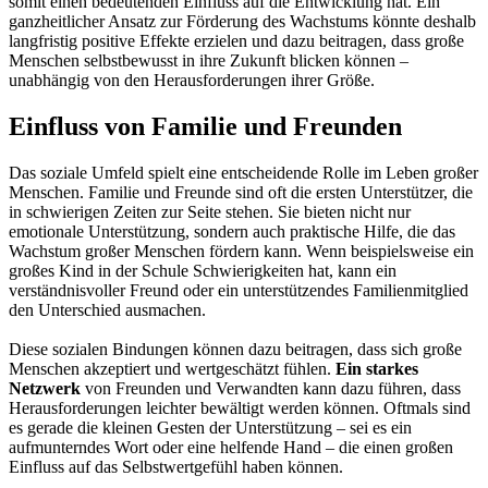
somit einen bedeutenden Einfluss auf die Entwicklung hat. Ein
ganzheitlicher Ansatz zur Förderung des Wachstums könnte deshalb
langfristig positive Effekte erzielen und dazu beitragen, dass große
Menschen selbstbewusst in ihre Zukunft blicken können –
unabhängig von den Herausforderungen ihrer Größe.
Einfluss von Familie und Freunden
Das soziale Umfeld spielt eine entscheidende Rolle im Leben großer
Menschen. Familie und Freunde sind oft die ersten Unterstützer, die
in schwierigen Zeiten zur Seite stehen. Sie bieten nicht nur
emotionale Unterstützung, sondern auch praktische Hilfe, die das
Wachstum großer Menschen fördern kann. Wenn beispielsweise ein
großes Kind in der Schule Schwierigkeiten hat, kann ein
verständnisvoller Freund oder ein unterstützendes Familienmitglied
den Unterschied ausmachen.
Diese sozialen Bindungen können dazu beitragen, dass sich große
Menschen akzeptiert und wertgeschätzt fühlen.
Ein starkes
Netzwerk
von Freunden und Verwandten kann dazu führen, dass
Herausforderungen leichter bewältigt werden können. Oftmals sind
es gerade die kleinen Gesten der Unterstützung – sei es ein
aufmunterndes Wort oder eine helfende Hand – die einen großen
Einfluss auf das Selbstwertgefühl haben können.