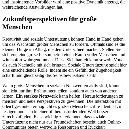
und inspirierende Vorbilder wird eine positive Dynamik erzeugt, die
weitreichende Auswirkungen hat.
Zukunftsperspektiven für große
Menschen
Kreativität und soziale Unterstützung können Hand in Hand gehen,
um das Wachstum großer Menschen zu fördern. Oftmals sind es die
kleinen Dinge im Alltag, die den Unterschied machen. Stellen Sie
sich vor, eine große Person betritt einen Raum voller Menschen und
wird sofort wahrgenommen. Diese Sichtbarkeit kann sowohl Vor-
als auch Nachteile mit sich bringen. Soziale Unterstützung spielt hier
eine entscheidende Rolle, indem sie ein Gefühl der Zugehörigkeit
schafft und gleichzeitig das Selbstbewusstsein stärkt.
Wenn große Menschen in sozialen Netzwerken aktiv sind, können
sie nicht nur ihre Erfahrungen teilen, sondern auch von anderen
lernen.
Ein starkes Netzwerk
kann helfen, Herausforderungen zu
meistern und neue Perspektiven zu gewinnen. Die Interaktion mit
Gleichgesinnten ermöglicht es großen Menschen, ihre Identität zu
festigen und sich in einer oft herausfordernden Welt besser
zurechtzufinden. Es ist wichtig zu erkennen, dass soziale
Unterstützung nicht nur aus Freundschaften besteht; auch Online-
Communities bieten wertvolle Ressourcen und Rückhalt.