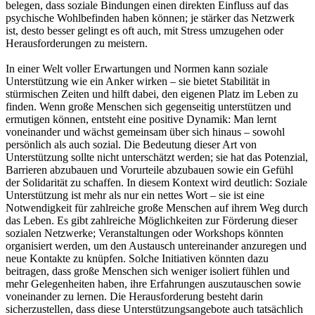
belegen, dass soziale Bindungen einen direkten Einfluss auf das
psychische Wohlbefinden haben können; je stärker das Netzwerk
ist, desto besser gelingt es oft auch, mit Stress umzugehen oder
Herausforderungen zu meistern.
In einer Welt voller Erwartungen und Normen kann soziale
Unterstützung wie ein Anker wirken – sie bietet Stabilität in
stürmischen Zeiten und hilft dabei, den eigenen Platz im Leben zu
finden. Wenn große Menschen sich gegenseitig unterstützen und
ermutigen können, entsteht eine positive Dynamik: Man lernt
voneinander und wächst gemeinsam über sich hinaus – sowohl
persönlich als auch sozial. Die Bedeutung dieser Art von
Unterstützung sollte nicht unterschätzt werden; sie hat das Potenzial,
Barrieren abzubauen und Vorurteile abzubauen sowie ein Gefühl
der Solidarität zu schaffen. In diesem Kontext wird deutlich: Soziale
Unterstützung ist mehr als nur ein nettes Wort – sie ist eine
Notwendigkeit für zahlreiche große Menschen auf ihrem Weg durch
das Leben. Es gibt zahlreiche Möglichkeiten zur Förderung dieser
sozialen Netzwerke; Veranstaltungen oder Workshops könnten
organisiert werden, um den Austausch untereinander anzuregen und
neue Kontakte zu knüpfen. Solche Initiativen könnten dazu
beitragen, dass große Menschen sich weniger isoliert fühlen und
mehr Gelegenheiten haben, ihre Erfahrungen auszutauschen sowie
voneinander zu lernen. Die Herausforderung besteht darin
sicherzustellen, dass diese Unterstützungsangebote auch tatsächlich