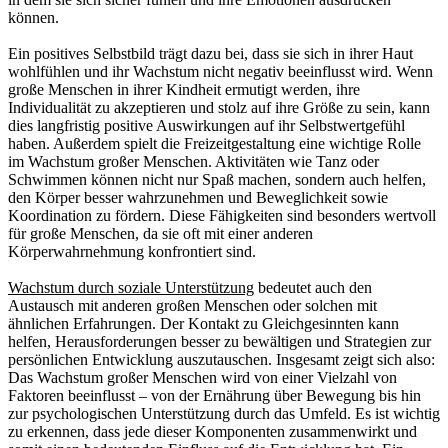
können.
Ein positives Selbstbild trägt dazu bei, dass sie sich in ihrer Haut
wohlfühlen und ihr Wachstum nicht negativ beeinflusst wird. Wenn
große Menschen in ihrer Kindheit ermutigt werden, ihre
Individualität zu akzeptieren und stolz auf ihre Größe zu sein, kann
dies langfristig positive Auswirkungen auf ihr Selbstwertgefühl
haben. Außerdem spielt die Freizeitgestaltung eine wichtige Rolle
im Wachstum großer Menschen. Aktivitäten wie Tanz oder
Schwimmen können nicht nur Spaß machen, sondern auch helfen,
den Körper besser wahrzunehmen und Beweglichkeit sowie
Koordination zu fördern. Diese Fähigkeiten sind besonders wertvoll
für große Menschen, da sie oft mit einer anderen
Körperwahrnehmung konfrontiert sind.
Wachstum durch soziale Unterstützung
bedeutet auch den
Austausch mit anderen großen Menschen oder solchen mit
ähnlichen Erfahrungen. Der Kontakt zu Gleichgesinnten kann
helfen, Herausforderungen besser zu bewältigen und Strategien zur
persönlichen Entwicklung auszutauschen. Insgesamt zeigt sich also:
Das Wachstum großer Menschen wird von einer Vielzahl von
Faktoren beeinflusst – von der Ernährung über Bewegung bis hin
zur psychologischen Unterstützung durch das Umfeld. Es ist wichtig
zu erkennen, dass jede dieser Komponenten zusammenwirkt und