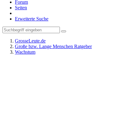
Forum
Seiten
Erweiterte Suche
GrosseLeute.de
Große bzw. Lange Menschen Ratgeber
Wachstum