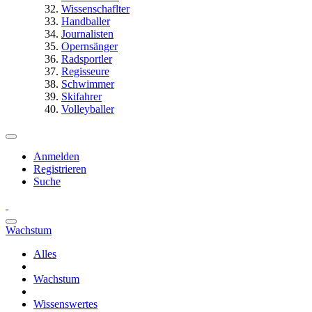
Wissenschaflter
Handballer
Journalisten
Opernsänger
Radsportler
Regisseure
Schwimmer
Skifahrer
Volleyballer
Anmelden
Registrieren
Suche
Wachstum
Alles
Wachstum
Wissenswertes