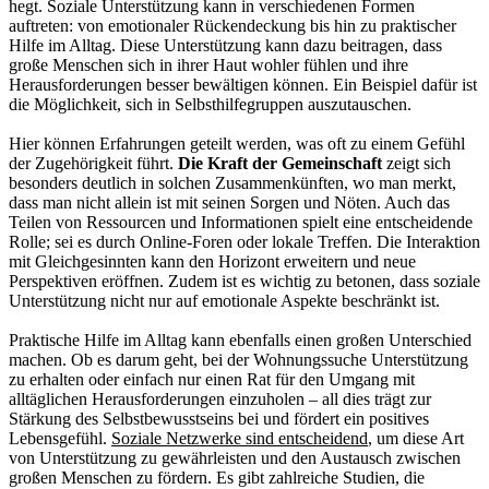
hegt. Soziale Unterstützung kann in verschiedenen Formen
auftreten: von emotionaler Rückendeckung bis hin zu praktischer
Hilfe im Alltag. Diese Unterstützung kann dazu beitragen, dass
große Menschen sich in ihrer Haut wohler fühlen und ihre
Herausforderungen besser bewältigen können. Ein Beispiel dafür ist
die Möglichkeit, sich in Selbsthilfegruppen auszutauschen.
Hier können Erfahrungen geteilt werden, was oft zu einem Gefühl
der Zugehörigkeit führt.
Die Kraft der Gemeinschaft
zeigt sich
besonders deutlich in solchen Zusammenkünften, wo man merkt,
dass man nicht allein ist mit seinen Sorgen und Nöten. Auch das
Teilen von Ressourcen und Informationen spielt eine entscheidende
Rolle; sei es durch Online-Foren oder lokale Treffen. Die Interaktion
mit Gleichgesinnten kann den Horizont erweitern und neue
Perspektiven eröffnen. Zudem ist es wichtig zu betonen, dass soziale
Unterstützung nicht nur auf emotionale Aspekte beschränkt ist.
Praktische Hilfe im Alltag kann ebenfalls einen großen Unterschied
machen. Ob es darum geht, bei der Wohnungssuche Unterstützung
zu erhalten oder einfach nur einen Rat für den Umgang mit
alltäglichen Herausforderungen einzuholen – all dies trägt zur
Stärkung des Selbstbewusstseins bei und fördert ein positives
Lebensgefühl.
Soziale Netzwerke sind entscheidend
, um diese Art
von Unterstützung zu gewährleisten und den Austausch zwischen
großen Menschen zu fördern. Es gibt zahlreiche Studien, die