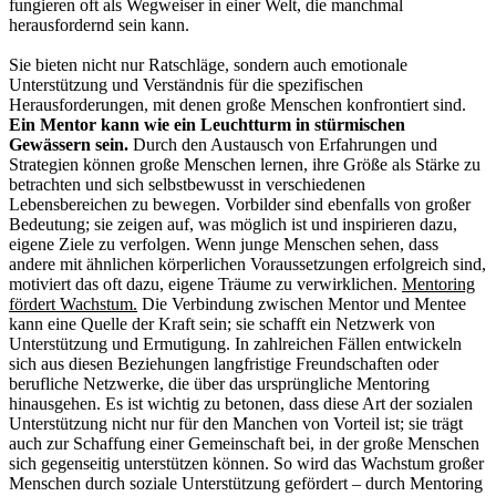
fungieren oft als Wegweiser in einer Welt, die manchmal
herausfordernd sein kann.
Sie bieten nicht nur Ratschläge, sondern auch emotionale
Unterstützung und Verständnis für die spezifischen
Herausforderungen, mit denen große Menschen konfrontiert sind.
Ein Mentor kann wie ein Leuchtturm in stürmischen
Gewässern sein.
Durch den Austausch von Erfahrungen und
Strategien können große Menschen lernen, ihre Größe als Stärke zu
betrachten und sich selbstbewusst in verschiedenen
Lebensbereichen zu bewegen. Vorbilder sind ebenfalls von großer
Bedeutung; sie zeigen auf, was möglich ist und inspirieren dazu,
eigene Ziele zu verfolgen. Wenn junge Menschen sehen, dass
andere mit ähnlichen körperlichen Voraussetzungen erfolgreich sind,
motiviert das oft dazu, eigene Träume zu verwirklichen.
Mentoring
fördert Wachstum.
Die Verbindung zwischen Mentor und Mentee
kann eine Quelle der Kraft sein; sie schafft ein Netzwerk von
Unterstützung und Ermutigung. In zahlreichen Fällen entwickeln
sich aus diesen Beziehungen langfristige Freundschaften oder
berufliche Netzwerke, die über das ursprüngliche Mentoring
hinausgehen. Es ist wichtig zu betonen, dass diese Art der sozialen
Unterstützung nicht nur für den Manchen von Vorteil ist; sie trägt
auch zur Schaffung einer Gemeinschaft bei, in der große Menschen
sich gegenseitig unterstützen können. So wird das Wachstum großer
Menschen durch soziale Unterstützung gefördert – durch Mentoring