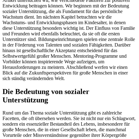
Artikel untersuchen wir, wie verschiedene Faktoren zur positiven
Entwicklung beitragen können. Wir beginnen mit der Bedeutung
sozialer Unterstützung, die als Fundament für das persönliche
Wachstum dient. Im nächsten Kapitel betrachten wir die
Wachstums- und Entwicklungsphasen im Kindesalter, in denen
diese Unterstützung besonders wichtig ist. Der Einfluss von Familie
und Freunden wird ebenfalls beleuchtet, da sie oft die ersten
Unterstützer sind. Bildungseinrichtungen spielen eine zentrale Rolle
in der Förderung von Talenten und sozialen Fähigkeiten. Darüber
hinaus ist gesellschaftliche Akzeptanz entscheidend für das
Selbstwertgefühl großer Menschen. Mentoring-Programme und
Vorbilder können inspirierende Wege aufzeigen, um
Herausforderungen zu meistern. Abschließend werfen wir einen
Blick auf die Zukunftsperspektiven für große Menschen in einer
sich ständig verändernden Welt.
Die Bedeutung von sozialer
Unterstützung
Rund um das Thema soziale Unterstützung gibt es zahlreiche
Facetten, die oft übersehen werden. Sie ist nicht nur ein Schlagwort,
sondern ein essenzieller Bestandteil des Lebens, insbesondere für
große Menschen, die in einer Gesellschaft leben, die manchmal
Vorurteile oder Missverständnisse gegenüber ihrer Körpergröße