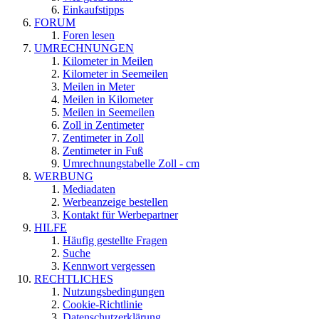
Einkaufstipps
FORUM
Foren lesen
UMRECHNUNGEN
Kilometer in Meilen
Kilometer in Seemeilen
Meilen in Meter
Meilen in Kilometer
Meilen in Seemeilen
Zoll in Zentimeter
Zentimeter in Zoll
Zentimeter in Fuß
Umrechnungstabelle Zoll - cm
WERBUNG
Mediadaten
Werbeanzeige bestellen
Kontakt für Werbepartner
HILFE
Häufig gestellte Fragen
Suche
Kennwort vergessen
RECHTLICHES
Nutzungsbedingungen
Cookie-Richtlinie
Datenschutzerklärung