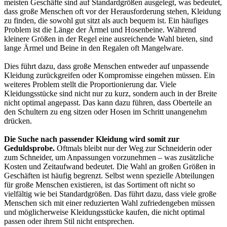
meisten Geschäfte sind auf Standardgrößen ausgelegt, was bedeutet,
dass große Menschen oft vor der Herausforderung stehen, Kleidung
zu finden, die sowohl gut sitzt als auch bequem ist. Ein häufiges
Problem ist die Länge der Ärmel und Hosenbeine. Während
kleinere Größen in der Regel eine ausreichende Wahl bieten, sind
lange Ärmel und Beine in den Regalen oft Mangelware.
Dies führt dazu, dass große Menschen entweder auf unpassende
Kleidung zurückgreifen oder Kompromisse eingehen müssen. Ein
weiteres Problem stellt die Proportionierung dar. Viele
Kleidungsstücke sind nicht nur zu kurz, sondern auch in der Breite
nicht optimal angepasst. Das kann dazu führen, dass Oberteile an
den Schultern zu eng sitzen oder Hosen im Schritt unangenehm
drücken.
Die Suche nach passender Kleidung wird somit zur
Geduldsprobe.
Oftmals bleibt nur der Weg zur Schneiderin oder
zum Schneider, um Anpassungen vorzunehmen – was zusätzliche
Kosten und Zeitaufwand bedeutet. Die Wahl an großen Größen in
Geschäften ist häufig begrenzt. Selbst wenn spezielle Abteilungen
für große Menschen existieren, ist das Sortiment oft nicht so
vielfältig wie bei Standardgrößen. Das führt dazu, dass viele große
Menschen sich mit einer reduzierten Wahl zufriedengeben müssen
und möglicherweise Kleidungsstücke kaufen, die nicht optimal
passen oder ihrem Stil nicht entsprechen.