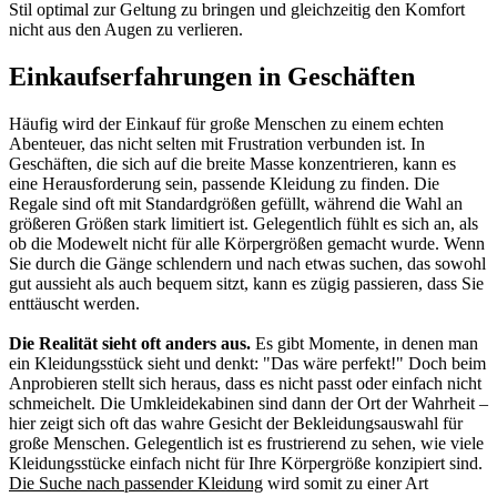
Stil optimal zur Geltung zu bringen und gleichzeitig den Komfort
nicht aus den Augen zu verlieren.
Einkaufserfahrungen in Geschäften
Häufig wird der Einkauf für große Menschen zu einem echten
Abenteuer, das nicht selten mit Frustration verbunden ist. In
Geschäften, die sich auf die breite Masse konzentrieren, kann es
eine Herausforderung sein, passende Kleidung zu finden. Die
Regale sind oft mit Standardgrößen gefüllt, während die Wahl an
größeren Größen stark limitiert ist. Gelegentlich fühlt es sich an, als
ob die Modewelt nicht für alle Körpergrößen gemacht wurde. Wenn
Sie durch die Gänge schlendern und nach etwas suchen, das sowohl
gut aussieht als auch bequem sitzt, kann es zügig passieren, dass Sie
enttäuscht werden.
Die Realität sieht oft anders aus.
Es gibt Momente, in denen man
ein Kleidungsstück sieht und denkt: "Das wäre perfekt!" Doch beim
Anprobieren stellt sich heraus, dass es nicht passt oder einfach nicht
schmeichelt. Die Umkleidekabinen sind dann der Ort der Wahrheit –
hier zeigt sich oft das wahre Gesicht der Bekleidungsauswahl für
große Menschen. Gelegentlich ist es frustrierend zu sehen, wie viele
Kleidungsstücke einfach nicht für Ihre Körpergröße konzipiert sind.
Die Suche nach passender Kleidung
wird somit zu einer Art