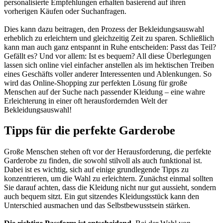
personalisierte Empfehlungen erhalten basierend auf ihren
vorherigen Käufen oder Suchanfragen.
Dies kann dazu beitragen, den Prozess der Bekleidungsauswahl
erheblich zu erleichtern und gleichzeitig Zeit zu sparen. Schließlich
kann man auch ganz entspannt in Ruhe entscheiden: Passt das Teil?
Gefällt es? Und vor allem: Ist es bequem? All diese Überlegungen
lassen sich online viel einfacher anstellen als im hektischen Treiben
eines Geschäfts voller anderer Interessenten und Ablenkungen. So
wird das Online-Shopping zur perfekten Lösung für große
Menschen auf der Suche nach passender Kleidung – eine wahre
Erleichterung in einer oft herausfordernden Welt der
Bekleidungsauswahl!
Tipps für die perfekte Garderobe
Große Menschen stehen oft vor der Herausforderung, die perfekte
Garderobe zu finden, die sowohl stilvoll als auch funktional ist.
Dabei ist es wichtig, sich auf einige grundlegende Tipps zu
konzentrieren, um die Wahl zu erleichtern. Zunächst einmal sollten
Sie darauf achten, dass die Kleidung nicht nur gut aussieht, sondern
auch bequem sitzt. Ein gut sitzendes Kleidungsstück kann den
Unterschied ausmachen und das Selbstbewusstsein stärken.