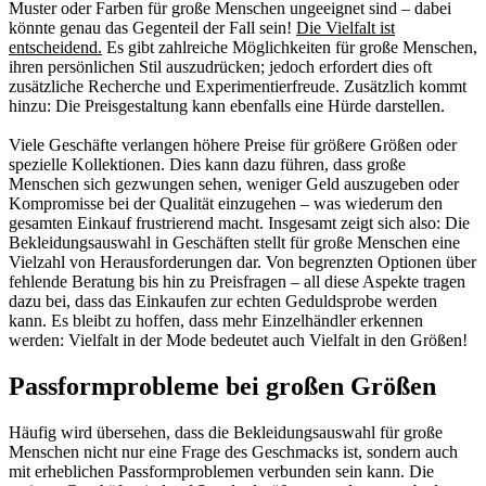
Muster oder Farben für große Menschen ungeeignet sind – dabei
könnte genau das Gegenteil der Fall sein!
Die Vielfalt ist
entscheidend.
Es gibt zahlreiche Möglichkeiten für große Menschen,
ihren persönlichen Stil auszudrücken; jedoch erfordert dies oft
zusätzliche Recherche und Experimentierfreude. Zusätzlich kommt
hinzu: Die Preisgestaltung kann ebenfalls eine Hürde darstellen.
Viele Geschäfte verlangen höhere Preise für größere Größen oder
spezielle Kollektionen. Dies kann dazu führen, dass große
Menschen sich gezwungen sehen, weniger Geld auszugeben oder
Kompromisse bei der Qualität einzugehen – was wiederum den
gesamten Einkauf frustrierend macht. Insgesamt zeigt sich also: Die
Bekleidungsauswahl in Geschäften stellt für große Menschen eine
Vielzahl von Herausforderungen dar. Von begrenzten Optionen über
fehlende Beratung bis hin zu Preisfragen – all diese Aspekte tragen
dazu bei, dass das Einkaufen zur echten Geduldsprobe werden
kann. Es bleibt zu hoffen, dass mehr Einzelhändler erkennen
werden: Vielfalt in der Mode bedeutet auch Vielfalt in den Größen!
Passformprobleme bei großen Größen
Häufig wird übersehen, dass die Bekleidungsauswahl für große
Menschen nicht nur eine Frage des Geschmacks ist, sondern auch
mit erheblichen Passformproblemen verbunden sein kann. Die