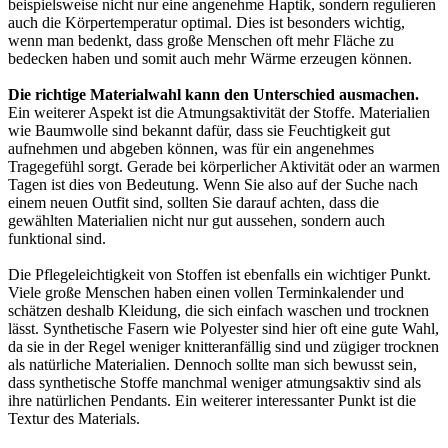
beispielsweise nicht nur eine angenehme Haptik, sondern regulieren
auch die Körpertemperatur optimal. Dies ist besonders wichtig,
wenn man bedenkt, dass große Menschen oft mehr Fläche zu
bedecken haben und somit auch mehr Wärme erzeugen können.
Die richtige Materialwahl kann den Unterschied ausmachen.
Ein weiterer Aspekt ist die Atmungsaktivität der Stoffe. Materialien
wie Baumwolle sind bekannt dafür, dass sie Feuchtigkeit gut
aufnehmen und abgeben können, was für ein angenehmes
Tragegefühl sorgt. Gerade bei körperlicher Aktivität oder an warmen
Tagen ist dies von Bedeutung. Wenn Sie also auf der Suche nach
einem neuen Outfit sind, sollten Sie darauf achten, dass die
gewählten Materialien nicht nur gut aussehen, sondern auch
funktional sind.
Die Pflegeleichtigkeit von Stoffen ist ebenfalls ein wichtiger Punkt.
Viele große Menschen haben einen vollen Terminkalender und
schätzen deshalb Kleidung, die sich einfach waschen und trocknen
lässt. Synthetische Fasern wie Polyester sind hier oft eine gute Wahl,
da sie in der Regel weniger knitteranfällig sind und zügiger trocknen
als natürliche Materialien. Dennoch sollte man sich bewusst sein,
dass synthetische Stoffe manchmal weniger atmungsaktiv sind als
ihre natürlichen Pendants. Ein weiterer interessanter Punkt ist die
Textur des Materials.