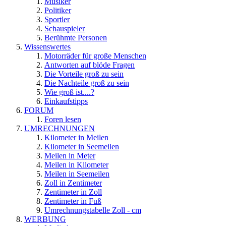
Musiker
Politiker
Sportler
Schauspieler
Berühmte Personen
Wissenswertes
Motorräder für große Menschen
Antworten auf blöde Fragen
Die Vorteile groß zu sein
Die Nachteile groß zu sein
Wie groß ist....?
Einkaufstipps
FORUM
Foren lesen
UMRECHNUNGEN
Kilometer in Meilen
Kilometer in Seemeilen
Meilen in Meter
Meilen in Kilometer
Meilen in Seemeilen
Zoll in Zentimeter
Zentimeter in Zoll
Zentimeter in Fuß
Umrechnungstabelle Zoll - cm
WERBUNG