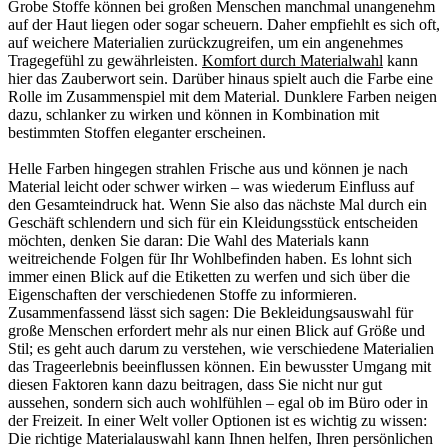
Grobe Stoffe können bei großen Menschen manchmal unangenehm
auf der Haut liegen oder sogar scheuern. Daher empfiehlt es sich oft,
auf weichere Materialien zurückzugreifen, um ein angenehmes
Tragegefühl zu gewährleisten.
Komfort durch Materialwahl
kann
hier das Zauberwort sein. Darüber hinaus spielt auch die Farbe eine
Rolle im Zusammenspiel mit dem Material. Dunklere Farben neigen
dazu, schlanker zu wirken und können in Kombination mit
bestimmten Stoffen eleganter erscheinen.
Helle Farben hingegen strahlen Frische aus und können je nach
Material leicht oder schwer wirken – was wiederum Einfluss auf
den Gesamteindruck hat. Wenn Sie also das nächste Mal durch ein
Geschäft schlendern und sich für ein Kleidungsstück entscheiden
möchten, denken Sie daran: Die Wahl des Materials kann
weitreichende Folgen für Ihr Wohlbefinden haben. Es lohnt sich
immer einen Blick auf die Etiketten zu werfen und sich über die
Eigenschaften der verschiedenen Stoffe zu informieren.
Zusammenfassend lässt sich sagen: Die Bekleidungsauswahl für
große Menschen erfordert mehr als nur einen Blick auf Größe und
Stil; es geht auch darum zu verstehen, wie verschiedene Materialien
das Trageerlebnis beeinflussen können. Ein bewusster Umgang mit
diesen Faktoren kann dazu beitragen, dass Sie nicht nur gut
aussehen, sondern sich auch wohlfühlen – egal ob im Büro oder in
der Freizeit. In einer Welt voller Optionen ist es wichtig zu wissen:
Die richtige Materialauswahl kann Ihnen helfen, Ihren persönlichen