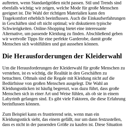
auftreten, wenn Standardgrößen nicht passen. Stil und Trends sind
ebenfalls wichtig; wir zeigen, welche Mode für große Menschen
geeignet ist. Die Wahl der richtigen Materialien kann den
Tragekomfort erheblich beeinflussen. Auch die Einkaufserfahrungen
in Geschäften sind oft nicht optimal; wir diskutieren typische
Schwierigkeiten. Online-Shopping bietet eine interessante
Alternative, um passende Kleidung zu finden. Abschließend geben
wir wertvolle Tipps für eine perfekte Garderobe, damit große
Menschen sich wohlfühlen und gut aussehen können.
Die Herausforderungen der Kleiderwahl
Um die Herausforderungen der Kleiderwahl für große Menschen zu
verstehen, ist es wichtig, die Realität in den Geschäften zu
betrachten. Oftmals sind die Regale mit Kleidung nicht auf die
Bedürfnisse von großen Menschen ausgelegt. Die Wahl an
Kleidungsstücken ist häufig begrenzt, was dazu führt, dass große
Menschen sich in einer Art und Weise fühlen, als ob sie in einem
Labyrinth gefangen sind. Es gibt viele Faktoren, die diese Erfahrung
beeinflussen können.
Zum Beispiel kann es frustrierend sein, wenn man ein
Kleidungsstück sieht, das einem gefällt, nur um dann festzustellen,
dass es nicht in der passenden Größe zu kaufen ist. Diese Situation