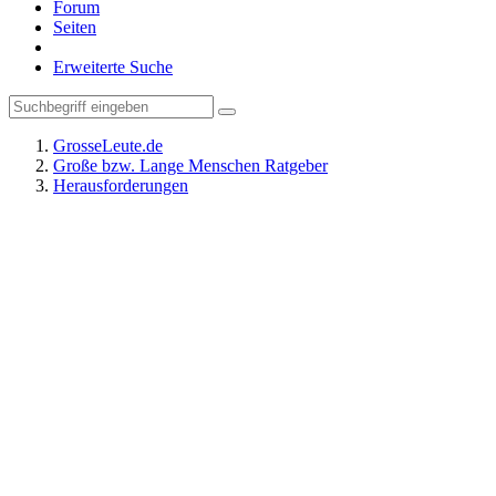
Forum
Seiten
Erweiterte Suche
GrosseLeute.de
Große bzw. Lange Menschen Ratgeber
Herausforderungen