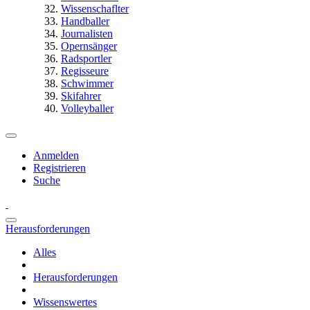
Wissenschaflter
Handballer
Journalisten
Opernsänger
Radsportler
Regisseure
Schwimmer
Skifahrer
Volleyballer
Anmelden
Registrieren
Suche
Herausforderungen
Alles
Herausforderungen
Wissenswertes