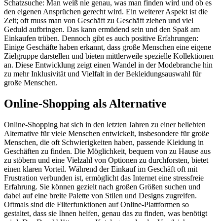
Schatzsuche: Man weiß nie genau, was man finden wird und ob es
den eigenen Ansprüchen gerecht wird. Ein weiterer Aspekt ist die
Zeit; oft muss man von Geschäft zu Geschäft ziehen und viel
Geduld aufbringen. Das kann ermüdend sein und den Spaß am
Einkaufen trüben. Dennoch gibt es auch positive Erfahrungen:
Einige Geschäfte haben erkannt, dass große Menschen eine eigene
Zielgruppe darstellen und bieten mittlerweile spezielle Kollektionen
an. Diese Entwicklung zeigt einen Wandel in der Modebranche hin
zu mehr Inklusivität und Vielfalt in der Bekleidungsauswahl für
große Menschen.
Online-Shopping als Alternative
Online-Shopping hat sich in den letzten Jahren zu einer beliebten
Alternative für viele Menschen entwickelt, insbesondere für große
Menschen, die oft Schwierigkeiten haben, passende Kleidung in
Geschäften zu finden. Die Möglichkeit, bequem von zu Hause aus
zu stöbern und eine Vielzahl von Optionen zu durchforsten, bietet
einen klaren Vorteil. Während der Einkauf im Geschäft oft mit
Frustration verbunden ist, ermöglicht das Internet eine stressfreie
Erfahrung. Sie können gezielt nach großen Größen suchen und
dabei auf eine breite Palette von Stilen und Designs zugreifen.
Oftmals sind die Filterfunktionen auf Online-Plattformen so
gestaltet, dass sie Ihnen helfen, genau das zu finden, was benötigt