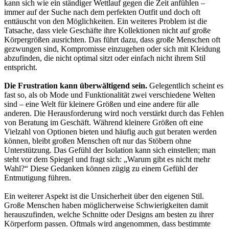
kann sich wie ein ständiger Wettlauf gegen die Zeit anfühlen –
immer auf der Suche nach dem perfekten Outfit und doch oft
enttäuscht von den Möglichkeiten. Ein weiteres Problem ist die
Tatsache, dass viele Geschäfte ihre Kollektionen nicht auf große
Körpergrößen ausrichten. Das führt dazu, dass große Menschen oft
gezwungen sind, Kompromisse einzugehen oder sich mit Kleidung
abzufinden, die nicht optimal sitzt oder einfach nicht ihrem Stil
entspricht.
Die Frustration kann überwältigend sein.
Gelegentlich scheint es
fast so, als ob Mode und Funktionalität zwei verschiedene Welten
sind – eine Welt für kleinere Größen und eine andere für alle
anderen. Die Herausforderung wird noch verstärkt durch das Fehlen
von Beratung im Geschäft. Während kleinere Größen oft eine
Vielzahl von Optionen bieten und häufig auch gut beraten werden
können, bleibt großen Menschen oft nur das Stöbern ohne
Unterstützung. Das Gefühl der Isolation kann sich einstellen; man
steht vor dem Spiegel und fragt sich: „Warum gibt es nicht mehr
Wahl?“ Diese Gedanken können zügig zu einem Gefühl der
Entmutigung führen.
Ein weiterer Aspekt ist die Unsicherheit über den eigenen Stil.
Große Menschen haben möglicherweise Schwierigkeiten damit
herauszufinden, welche Schnitte oder Designs am besten zu ihrer
Körperform passen. Oftmals wird angenommen, dass bestimmte