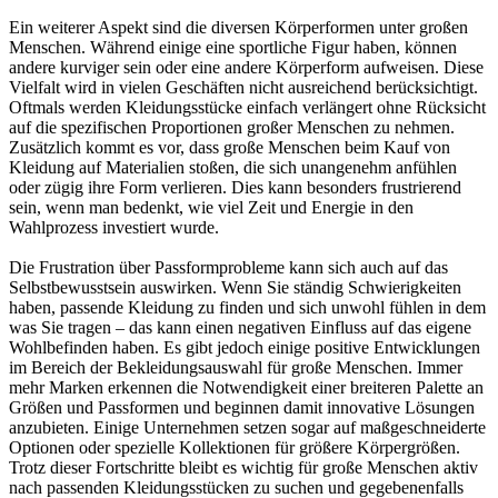
Ein weiterer Aspekt sind die diversen Körperformen unter großen
Menschen. Während einige eine sportliche Figur haben, können
andere kurviger sein oder eine andere Körperform aufweisen. Diese
Vielfalt wird in vielen Geschäften nicht ausreichend berücksichtigt.
Oftmals werden Kleidungsstücke einfach verlängert ohne Rücksicht
auf die spezifischen Proportionen großer Menschen zu nehmen.
Zusätzlich kommt es vor, dass große Menschen beim Kauf von
Kleidung auf Materialien stoßen, die sich unangenehm anfühlen
oder zügig ihre Form verlieren. Dies kann besonders frustrierend
sein, wenn man bedenkt, wie viel Zeit und Energie in den
Wahlprozess investiert wurde.
Die Frustration über Passformprobleme kann sich auch auf das
Selbstbewusstsein auswirken. Wenn Sie ständig Schwierigkeiten
haben, passende Kleidung zu finden und sich unwohl fühlen in dem
was Sie tragen – das kann einen negativen Einfluss auf das eigene
Wohlbefinden haben. Es gibt jedoch einige positive Entwicklungen
im Bereich der Bekleidungsauswahl für große Menschen. Immer
mehr Marken erkennen die Notwendigkeit einer breiteren Palette an
Größen und Passformen und beginnen damit innovative Lösungen
anzubieten. Einige Unternehmen setzen sogar auf maßgeschneiderte
Optionen oder spezielle Kollektionen für größere Körpergrößen.
Trotz dieser Fortschritte bleibt es wichtig für große Menschen aktiv
nach passenden Kleidungsstücken zu suchen und gegebenenfalls