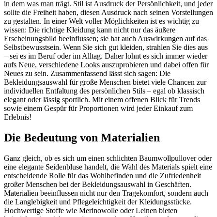
in dem was man trägt.
Stil ist Ausdruck der Persönlichkeit
, und jeder
sollte die Freiheit haben, diesen Ausdruck nach seinen Vorstellungen
zu gestalten. In einer Welt voller Möglichkeiten ist es wichtig zu
wissen: Die richtige Kleidung kann nicht nur das äußere
Erscheinungsbild beeinflussen; sie hat auch Auswirkungen auf das
Selbstbewusstsein. Wenn Sie sich gut kleiden, strahlen Sie dies aus
– sei es im Beruf oder im Alltag. Daher lohnt es sich immer wieder
aufs Neue, verschiedene Looks auszuprobieren und dabei offen für
Neues zu sein. Zusammenfassend lässt sich sagen: Die
Bekleidungsauswahl für große Menschen bietet viele Chancen zur
individuellen Entfaltung des persönlichen Stils – egal ob klassisch
elegant oder lässig sportlich. Mit einem offenen Blick für Trends
sowie einem Gespür für Proportionen wird jeder Einkauf zum
Erlebnis!
Die Bedeutung von Materialien
Ganz gleich, ob es sich um einen schlichten Baumwollpullover oder
eine elegante Seidenbluse handelt, die Wahl des Materials spielt eine
entscheidende Rolle für das Wohlbefinden und die Zufriedenheit
großer Menschen bei der Bekleidungsauswahl in Geschäften.
Materialien beeinflussen nicht nur den Tragekomfort, sondern auch
die Langlebigkeit und Pflegeleichtigkeit der Kleidungsstücke.
Hochwertige Stoffe wie Merinowolle oder Leinen bieten