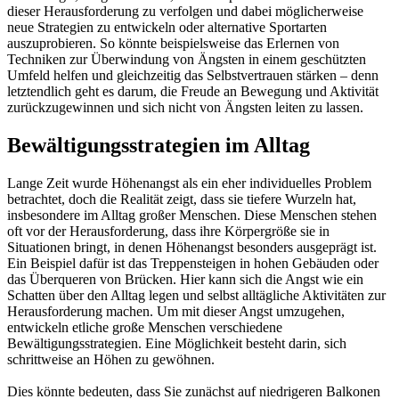
dieser Herausforderung zu verfolgen und dabei möglicherweise
neue Strategien zu entwickeln oder alternative Sportarten
auszuprobieren. So könnte beispielsweise das Erlernen von
Techniken zur Überwindung von Ängsten in einem geschützten
Umfeld helfen und gleichzeitig das Selbstvertrauen stärken – denn
letztendlich geht es darum, die Freude an Bewegung und Aktivität
zurückzugewinnen und sich nicht von Ängsten leiten zu lassen.
Bewältigungsstrategien im Alltag
Lange Zeit wurde Höhenangst als ein eher individuelles Problem
betrachtet, doch die Realität zeigt, dass sie tiefere Wurzeln hat,
insbesondere im Alltag großer Menschen. Diese Menschen stehen
oft vor der Herausforderung, dass ihre Körpergröße sie in
Situationen bringt, in denen Höhenangst besonders ausgeprägt ist.
Ein Beispiel dafür ist das Treppensteigen in hohen Gebäuden oder
das Überqueren von Brücken. Hier kann sich die Angst wie ein
Schatten über den Alltag legen und selbst alltägliche Aktivitäten zur
Herausforderung machen. Um mit dieser Angst umzugehen,
entwickeln etliche große Menschen verschiedene
Bewältigungsstrategien. Eine Möglichkeit besteht darin, sich
schrittweise an Höhen zu gewöhnen.
Dies könnte bedeuten, dass Sie zunächst auf niedrigeren Balkonen