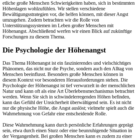
etliche große Menschen Schwierigkeiten haben, sich in bestimmten
Höhenlagen wohlzufühlen. Wir stellen verschiedene
Bewältigungsstrategien vor, die helfen können, mit dieser Angst
umzugehen. Zudem betrachten wir die Rolle von
Unterstützungssystemen im Leben großer Menschen mit
Höhenangst. Abschließend werfen wir einen Blick auf zukünftige
Forschungen zu diesem Thema.
Die Psychologie der Höhenangst
Das Thema Höhenangst ist ein faszinierendes und vielschichtiges
Phänomen, das nicht nur die Psyche, sondern auch den Alltag von
Menschen beeinflusst. Besonders große Menschen können in
diesem Kontext vor besonderen Herausforderungen stehen. Die
Psychologie der Höhenangst ist tief verwurzelt in der menschlichen
Natur und kann oft als eine Art Überlebensmechanismus betrachtet
werden. Wenn Sie sich in schwindelerregenden Höhen befinden,
kann das Gefühl der Unsicherheit überwältigend sein. Es ist nicht
nur die physische Höhe, die Angst auslöst; vielmehr spielt auch die
Wahrnehmung von Gefahr eine entscheidende Rolle.
Diese Wahrnehmung kann durch persönliche Erfahrungen geprägt
sein, etwa durch einen Sturz oder eine beunruhigende Situation in
der Vergangenheit. Bei großen Menschen kann es zudem zu einer