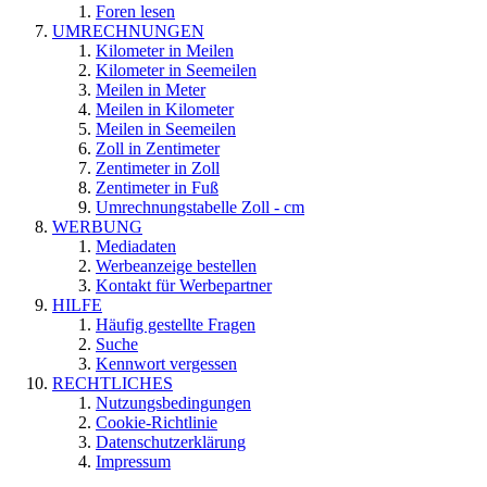
Foren lesen
UMRECHNUNGEN
Kilometer in Meilen
Kilometer in Seemeilen
Meilen in Meter
Meilen in Kilometer
Meilen in Seemeilen
Zoll in Zentimeter
Zentimeter in Zoll
Zentimeter in Fuß
Umrechnungstabelle Zoll - cm
WERBUNG
Mediadaten
Werbeanzeige bestellen
Kontakt für Werbepartner
HILFE
Häufig gestellte Fragen
Suche
Kennwort vergessen
RECHTLICHES
Nutzungsbedingungen
Cookie-Richtlinie
Datenschutzerklärung
Impressum