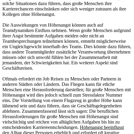
solche Situationen dazu führen, dass große Menschen ihre
Karrierechancen einschränken oder sich weniger zutrauen als ihre
Kollegen ohne Höhenangst.
Die Auswirkungen von Höhenangst können auch auf
Teamdynamiken Einfluss nehmen. Wenn große Menschen aufgrund
ihrer Angst bestimmte Aufgaben meiden oder nicht an
Teambesprechungen teilnehmen können, entsteht möglicherweise
ein Ungleichgewicht innerhalb des Teams. Dies könnte dazu führen,
dass andere Teammitglieder zusätzliche Verantwortung übernehmen
müssen oder sich unwohl fühlen bei der Zusammenarbeit mit
jemandem, der Schwierigkeiten hat. Ein weiterer Aspekt sind
Geschäftsreisen.
Oftmals erfordert ein Job Reisen zu Menschen oder Partnern in
anderen Städten oder Ländern. Das Fliegen kann für etliche
Menschen eine Herausforderung darstellen; für große Menschen mit
Höhenangst wird dies jedoch schnell zum Stressfaktor Nummer
eins. Die Vorstellung von einem Flugzeug in großer Höhe kann
lähmend sein und dazu führen, dass sie Geschäftsgelegenheiten
ablehnen. Zusammenfassend lässt sich sagen: Die beruflichen
Herausforderungen für große Menschen mit Höhenangst sind
vielschichtig und reichen von alltäglichen Aufgaben bis hin zu
entscheidenden Karriereentscheidungen.
Höhenangst beeinflusst
den Alltag
dieser Personen erheblich und erfordert oft kreative