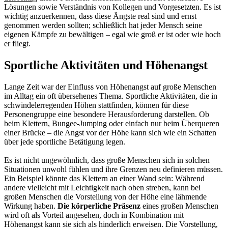
Lösungen sowie Verständnis von Kollegen und Vorgesetzten. Es ist
wichtig anzuerkennen, dass diese Ängste real sind und ernst
genommen werden sollten; schließlich hat jeder Mensch seine
eigenen Kämpfe zu bewältigen – egal wie groß er ist oder wie hoch
er fliegt.
Sportliche Aktivitäten und Höhenangst
Lange Zeit war der Einfluss von Höhenangst auf große Menschen
im Alltag ein oft übersehenes Thema. Sportliche Aktivitäten, die in
schwindelerregenden Höhen stattfinden, können für diese
Personengruppe eine besondere Herausforderung darstellen. Ob
beim Klettern, Bungee-Jumping oder einfach nur beim Überqueren
einer Brücke – die Angst vor der Höhe kann sich wie ein Schatten
über jede sportliche Betätigung legen.
Es ist nicht ungewöhnlich, dass große Menschen sich in solchen
Situationen unwohl fühlen und ihre Grenzen neu definieren müssen.
Ein Beispiel könnte das Klettern an einer Wand sein: Während
andere vielleicht mit Leichtigkeit nach oben streben, kann bei
großen Menschen die Vorstellung von der Höhe eine lähmende
Wirkung haben.
Die körperliche Präsenz
eines großen Menschen
wird oft als Vorteil angesehen, doch in Kombination mit
Höhenangst kann sie sich als hinderlich erweisen. Die Vorstellung,