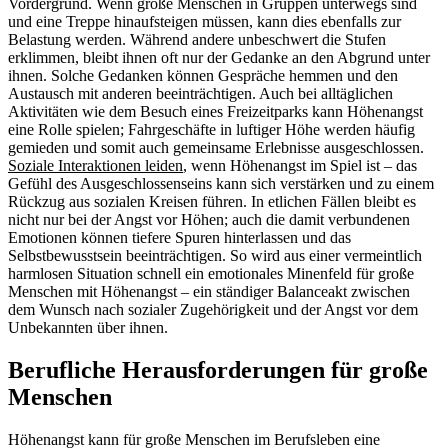
Vordergrund. Wenn große Menschen in Gruppen unterwegs sind
und eine Treppe hinaufsteigen müssen, kann dies ebenfalls zur
Belastung werden. Während andere unbeschwert die Stufen
erklimmen, bleibt ihnen oft nur der Gedanke an den Abgrund unter
ihnen. Solche Gedanken können Gespräche hemmen und den
Austausch mit anderen beeinträchtigen. Auch bei alltäglichen
Aktivitäten wie dem Besuch eines Freizeitparks kann Höhenangst
eine Rolle spielen; Fahrgeschäfte in luftiger Höhe werden häufig
gemieden und somit auch gemeinsame Erlebnisse ausgeschlossen.
Soziale Interaktionen leiden
, wenn Höhenangst im Spiel ist – das
Gefühl des Ausgeschlossenseins kann sich verstärken und zu einem
Rückzug aus sozialen Kreisen führen. In etlichen Fällen bleibt es
nicht nur bei der Angst vor Höhen; auch die damit verbundenen
Emotionen können tiefere Spuren hinterlassen und das
Selbstbewusstsein beeinträchtigen. So wird aus einer vermeintlich
harmlosen Situation schnell ein emotionales Minenfeld für große
Menschen mit Höhenangst – ein ständiger Balanceakt zwischen
dem Wunsch nach sozialer Zugehörigkeit und der Angst vor dem
Unbekannten über ihnen.
Berufliche Herausforderungen für große
Menschen
Höhenangst kann für große Menschen im Berufsleben eine