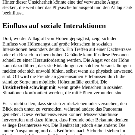
Hinter dieser Unsicherheit könnte eine tief verwurzelte Angst
stecken, die weit über das Physische hinausgeht und den Alltag stark
beeinflusst.
Einfluss auf soziale Interaktionen
Dort, wo der Alltag oft von Höhen geprägt ist, zeigt sich der
Einfluss von Höhenangst auf große Menschen in sozialen
Interaktionen besonders deutlich. Ein Treffen auf einer Dachterrasse
oder ein Besuch in einem hohen Gebäude kann für diese Personen
schnell zu einer Herausforderung werden. Die Angst vor der Höhe
kann dazu führen, dass sie Einladungen zu solchen Veranstaltungen
meiden oder sich unwohl fühlen, selbst wenn sie physisch anwesend
sind. Oft wird die Freude an gemeinsamen Erlebnissen durch die
ständige Sorge um mögliche Höhenunfälle getrübt.
Die
Unsicherheit schwingt mit
, wenn große Menschen in sozialen
Situationen konfrontiert werden, die mit Höhen verbunden sind.
Es ist nicht selten, dass sie sich zurückziehen oder versuchen, den
Blick nach unten zu vermeiden, während andere das Panorama
genießen. Diese Verhaltensweisen können Missverständnisse
hervorrufen und dazu führen, dass Freunde oder Bekannte denken,
es liege Desinteresse vor. Die Realität ist jedoch eine andere: Die
innere Anspannung und das Bedürfnis nach Sicherheit stehen im