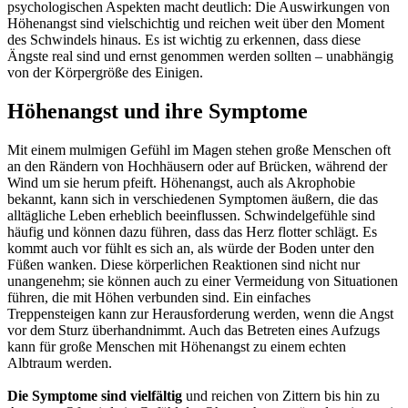
psychologischen Aspekten macht deutlich: Die Auswirkungen von
Höhenangst sind vielschichtig und reichen weit über den Moment
des Schwindels hinaus. Es ist wichtig zu erkennen, dass diese
Ängste real sind und ernst genommen werden sollten – unabhängig
von der Körpergröße des Einigen.
Höhenangst und ihre Symptome
Mit einem mulmigen Gefühl im Magen stehen große Menschen oft
an den Rändern von Hochhäusern oder auf Brücken, während der
Wind um sie herum pfeift. Höhenangst, auch als Akrophobie
bekannt, kann sich in verschiedenen Symptomen äußern, die das
alltägliche Leben erheblich beeinflussen. Schwindelgefühle sind
häufig und können dazu führen, dass das Herz flotter schlägt. Es
kommt auch vor fühlt es sich an, als würde der Boden unter den
Füßen wanken. Diese körperlichen Reaktionen sind nicht nur
unangenehm; sie können auch zu einer Vermeidung von Situationen
führen, die mit Höhen verbunden sind. Ein einfaches
Treppensteigen kann zur Herausforderung werden, wenn die Angst
vor dem Sturz überhandnimmt. Auch das Betreten eines Aufzugs
kann für große Menschen mit Höhenangst zu einem echten
Albtraum werden.
Die Symptome sind vielfältig
und reichen von Zittern bis hin zu