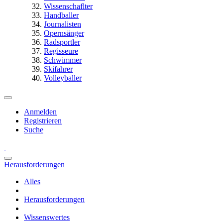
Wissenschaflter
Handballer
Journalisten
Opernsänger
Radsportler
Regisseure
Schwimmer
Skifahrer
Volleyballer
Anmelden
Registrieren
Suche
Herausforderungen
Alles
Herausforderungen
Wissenswertes