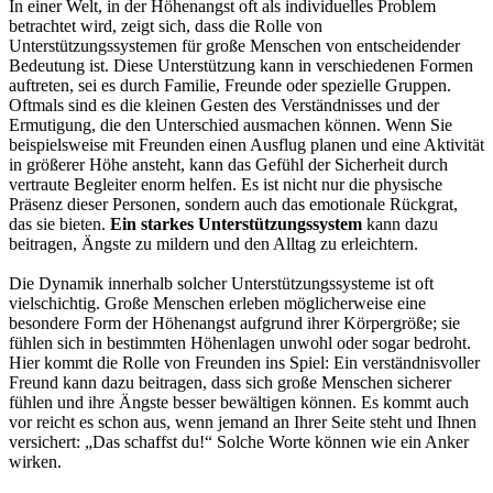
In einer Welt, in der Höhenangst oft als individuelles Problem
betrachtet wird, zeigt sich, dass die Rolle von
Unterstützungssystemen für große Menschen von entscheidender
Bedeutung ist. Diese Unterstützung kann in verschiedenen Formen
auftreten, sei es durch Familie, Freunde oder spezielle Gruppen.
Oftmals sind es die kleinen Gesten des Verständnisses und der
Ermutigung, die den Unterschied ausmachen können. Wenn Sie
beispielsweise mit Freunden einen Ausflug planen und eine Aktivität
in größerer Höhe ansteht, kann das Gefühl der Sicherheit durch
vertraute Begleiter enorm helfen. Es ist nicht nur die physische
Präsenz dieser Personen, sondern auch das emotionale Rückgrat,
das sie bieten.
Ein starkes Unterstützungssystem
kann dazu
beitragen, Ängste zu mildern und den Alltag zu erleichtern.
Die Dynamik innerhalb solcher Unterstützungssysteme ist oft
vielschichtig. Große Menschen erleben möglicherweise eine
besondere Form der Höhenangst aufgrund ihrer Körpergröße; sie
fühlen sich in bestimmten Höhenlagen unwohl oder sogar bedroht.
Hier kommt die Rolle von Freunden ins Spiel: Ein verständnisvoller
Freund kann dazu beitragen, dass sich große Menschen sicherer
fühlen und ihre Ängste besser bewältigen können. Es kommt auch
vor reicht es schon aus, wenn jemand an Ihrer Seite steht und Ihnen
versichert: „Das schaffst du!“ Solche Worte können wie ein Anker
wirken.