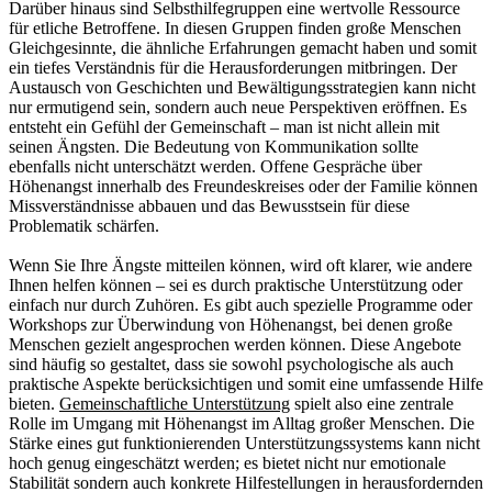
Darüber hinaus sind Selbsthilfegruppen eine wertvolle Ressource
für etliche Betroffene. In diesen Gruppen finden große Menschen
Gleichgesinnte, die ähnliche Erfahrungen gemacht haben und somit
ein tiefes Verständnis für die Herausforderungen mitbringen. Der
Austausch von Geschichten und Bewältigungsstrategien kann nicht
nur ermutigend sein, sondern auch neue Perspektiven eröffnen. Es
entsteht ein Gefühl der Gemeinschaft – man ist nicht allein mit
seinen Ängsten. Die Bedeutung von Kommunikation sollte
ebenfalls nicht unterschätzt werden. Offene Gespräche über
Höhenangst innerhalb des Freundeskreises oder der Familie können
Missverständnisse abbauen und das Bewusstsein für diese
Problematik schärfen.
Wenn Sie Ihre Ängste mitteilen können, wird oft klarer, wie andere
Ihnen helfen können – sei es durch praktische Unterstützung oder
einfach nur durch Zuhören. Es gibt auch spezielle Programme oder
Workshops zur Überwindung von Höhenangst, bei denen große
Menschen gezielt angesprochen werden können. Diese Angebote
sind häufig so gestaltet, dass sie sowohl psychologische als auch
praktische Aspekte berücksichtigen und somit eine umfassende Hilfe
bieten.
Gemeinschaftliche Unterstützung
spielt also eine zentrale
Rolle im Umgang mit Höhenangst im Alltag großer Menschen. Die
Stärke eines gut funktionierenden Unterstützungssystems kann nicht
hoch genug eingeschätzt werden; es bietet nicht nur emotionale
Stabilität sondern auch konkrete Hilfestellungen in herausfordernden