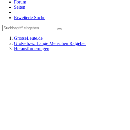
Forum
Seiten
Erweiterte Suche
GrosseLeute.de
Große bzw. Lange Menschen Ratgeber
Herausforderungen