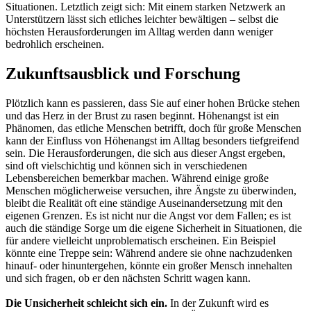
Situationen. Letztlich zeigt sich: Mit einem starken Netzwerk an
Unterstützern lässt sich etliches leichter bewältigen – selbst die
höchsten Herausforderungen im Alltag werden dann weniger
bedrohlich erscheinen.
Zukunftsausblick und Forschung
Plötzlich kann es passieren, dass Sie auf einer hohen Brücke stehen
und das Herz in der Brust zu rasen beginnt. Höhenangst ist ein
Phänomen, das etliche Menschen betrifft, doch für große Menschen
kann der Einfluss von Höhenangst im Alltag besonders tiefgreifend
sein. Die Herausforderungen, die sich aus dieser Angst ergeben,
sind oft vielschichtig und können sich in verschiedenen
Lebensbereichen bemerkbar machen. Während einige große
Menschen möglicherweise versuchen, ihre Ängste zu überwinden,
bleibt die Realität oft eine ständige Auseinandersetzung mit den
eigenen Grenzen. Es ist nicht nur die Angst vor dem Fallen; es ist
auch die ständige Sorge um die eigene Sicherheit in Situationen, die
für andere vielleicht unproblematisch erscheinen. Ein Beispiel
könnte eine Treppe sein: Während andere sie ohne nachzudenken
hinauf- oder hinuntergehen, könnte ein großer Mensch innehalten
und sich fragen, ob er den nächsten Schritt wagen kann.
Die Unsicherheit schleicht sich ein.
In der Zukunft wird es