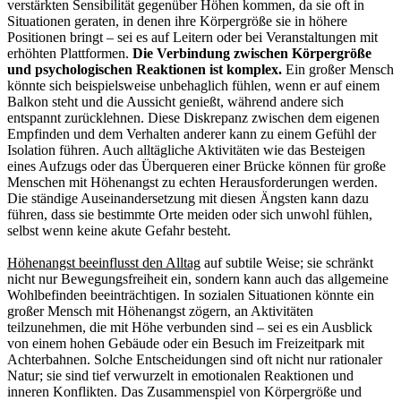
verstärkten Sensibilität gegenüber Höhen kommen, da sie oft in
Situationen geraten, in denen ihre Körpergröße sie in höhere
Positionen bringt – sei es auf Leitern oder bei Veranstaltungen mit
erhöhten Plattformen.
Die Verbindung zwischen Körpergröße
und psychologischen Reaktionen ist komplex.
Ein großer Mensch
könnte sich beispielsweise unbehaglich fühlen, wenn er auf einem
Balkon steht und die Aussicht genießt, während andere sich
entspannt zurücklehnen. Diese Diskrepanz zwischen dem eigenen
Empfinden und dem Verhalten anderer kann zu einem Gefühl der
Isolation führen. Auch alltägliche Aktivitäten wie das Besteigen
eines Aufzugs oder das Überqueren einer Brücke können für große
Menschen mit Höhenangst zu echten Herausforderungen werden.
Die ständige Auseinandersetzung mit diesen Ängsten kann dazu
führen, dass sie bestimmte Orte meiden oder sich unwohl fühlen,
selbst wenn keine akute Gefahr besteht.
Höhenangst beeinflusst den Alltag
auf subtile Weise; sie schränkt
nicht nur Bewegungsfreiheit ein, sondern kann auch das allgemeine
Wohlbefinden beeinträchtigen. In sozialen Situationen könnte ein
großer Mensch mit Höhenangst zögern, an Aktivitäten
teilzunehmen, die mit Höhe verbunden sind – sei es ein Ausblick
von einem hohen Gebäude oder ein Besuch im Freizeitpark mit
Achterbahnen. Solche Entscheidungen sind oft nicht nur rationaler
Natur; sie sind tief verwurzelt in emotionalen Reaktionen und
inneren Konflikten. Das Zusammenspiel von Körpergröße und