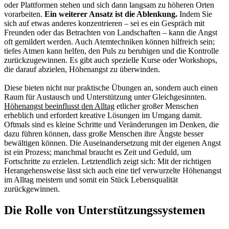
oder Plattformen stehen und sich dann langsam zu höheren Orten
vorarbeiten.
Ein weiterer Ansatz ist die Ablenkung.
Indem Sie
sich auf etwas anderes konzentrieren – sei es ein Gespräch mit
Freunden oder das Betrachten von Landschaften – kann die Angst
oft gemildert werden. Auch Atemtechniken können hilfreich sein;
tiefes Atmen kann helfen, den Puls zu beruhigen und die Kontrolle
zurückzugewinnen. Es gibt auch spezielle Kurse oder Workshops,
die darauf abzielen, Höhenangst zu überwinden.
Diese bieten nicht nur praktische Übungen an, sondern auch einen
Raum für Austausch und Unterstützung unter Gleichgesinnten.
Höhenangst beeinflusst den Alltag
etlicher großer Menschen
erheblich und erfordert kreative Lösungen im Umgang damit.
Oftmals sind es kleine Schritte und Veränderungen im Denken, die
dazu führen können, dass große Menschen ihre Ängste besser
bewältigen können. Die Auseinandersetzung mit der eigenen Angst
ist ein Prozess; manchmal braucht es Zeit und Geduld, um
Fortschritte zu erzielen. Letztendlich zeigt sich: Mit der richtigen
Herangehensweise lässt sich auch eine tief verwurzelte Höhenangst
im Alltag meistern und somit ein Stück Lebensqualität
zurückgewinnen.
Die Rolle von Unterstützungssystemen