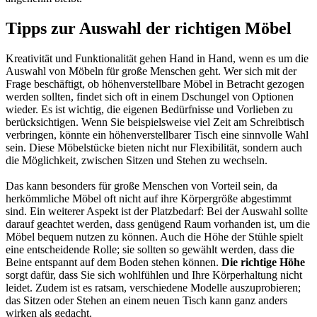
Tipps zur Auswahl der richtigen Möbel
Kreativität und Funktionalität gehen Hand in Hand, wenn es um die
Auswahl von Möbeln für große Menschen geht. Wer sich mit der
Frage beschäftigt, ob höhenverstellbare Möbel in Betracht gezogen
werden sollten, findet sich oft in einem Dschungel von Optionen
wieder. Es ist wichtig, die eigenen Bedürfnisse und Vorlieben zu
berücksichtigen. Wenn Sie beispielsweise viel Zeit am Schreibtisch
verbringen, könnte ein höhenverstellbarer Tisch eine sinnvolle Wahl
sein. Diese Möbelstücke bieten nicht nur Flexibilität, sondern auch
die Möglichkeit, zwischen Sitzen und Stehen zu wechseln.
Das kann besonders für große Menschen von Vorteil sein, da
herkömmliche Möbel oft nicht auf ihre Körpergröße abgestimmt
sind. Ein weiterer Aspekt ist der Platzbedarf: Bei der Auswahl sollte
darauf geachtet werden, dass genügend Raum vorhanden ist, um die
Möbel bequem nutzen zu können. Auch die Höhe der Stühle spielt
eine entscheidende Rolle; sie sollten so gewählt werden, dass die
Beine entspannt auf dem Boden stehen können.
Die richtige Höhe
sorgt dafür, dass Sie sich wohlfühlen und Ihre Körperhaltung nicht
leidet. Zudem ist es ratsam, verschiedene Modelle auszuprobieren;
das Sitzen oder Stehen an einem neuen Tisch kann ganz anders
wirken als gedacht.