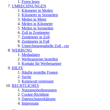
Foren lesen
UMRECHNUNGEN
Kilometer in Meilen
Kilometer in Seemeilen
Meilen in Meter
Meilen in Kilometer
Meilen in Seemeilen
Zoll in Zentimeter
Zentimeter in Zoll
Zentimeter in Fuß
Umrechnungstabelle Zoll - cm
WERBUNG
Mediadaten
Werbeanzeige bestellen
Kontakt für Werbepartner
HILFE
Häufig gestellte Fragen
Suche
Kennwort vergessen
RECHTLICHES
Nutzungsbedingungen
Cookie-Richtlinie
Datenschutzerklärung
Impressum