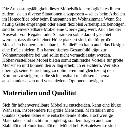
Die Anpassungsfähigkeit dieser Möbelstücke ermöglicht es Ihnen
zudem, sie an diverse Situationen anzupassen – sei es beim Arbeiten
im Homeoffice oder beim Entspannen im Wohnzimmer. Wenn Sie
häufig Gäste empfangen oder einen flexiblen Arbeitsplatz benötigen,
sind höhenverstellbare Möbel eine Überlegung wert. Auch bei der
Auswahl von Regalen oder Schränken sollte darauf geachtet
werden, dass diese in einer Höhe platziert sind, die für große
Menschen bequem erreichbar ist. Schließlich kann auch das Design
eine Rolle spielen: Ein harmonisches Gesamtbild trägt zur
Wohnatmosphäre bei und sollte nicht vernachlässigt werden.
Höhenverstellbare Möbel
bieten somit zahlreiche Vorteile für große
Menschen und können den Alltag erheblich erleichtern. Wer also
überlegt, seine Einrichtung zu optimieren und gleichzeitig den
Komfort zu steigern, sollte sich ernsthaft mit diesem Thema
auseinandersetzen und verschiedene Optionen abwägen.
Materialien und Qualität
Sich für höhenverstellbare Möbel zu entscheiden, kann eine kluge
Wahl sein, insbesondere für große Menschen. Materialien und
Qualität spielen dabei eine entscheidende Rolle. Hochwertige
Materialien sind nicht nur langlebig, sondern tragen auch zur
Stabilität und Funktionalität der Möbel bei. Beispielsweise sind