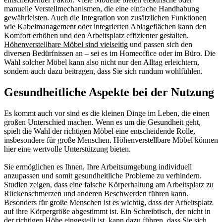
manuelle Verstellmechanismen, die eine einfache Handhabung
gewährleisten. Auch die Integration von zusätzlichen Funktionen
wie Kabelmanagement oder integrierten Ablageflächen kann den
Komfort erhöhen und den Arbeitsplatz effizienter gestalten.
Höhenverstellbare Möbel sind vielseitig
und passen sich den
diversen Bedürfnissen an – sei es im Homeoffice oder im Büro. Die
Wahl solcher Möbel kann also nicht nur den Alltag erleichtern,
sondern auch dazu beitragen, dass Sie sich rundum wohlfühlen.
Gesundheitliche Aspekte bei der Nutzung
Es kommt auch vor sind es die kleinen Dinge im Leben, die einen
großen Unterschied machen. Wenn es um die Gesundheit geht,
spielt die Wahl der richtigen Möbel eine entscheidende Rolle,
insbesondere für große Menschen. Höhenverstellbare Möbel können
hier eine wertvolle Unterstützung bieten.
Sie ermöglichen es Ihnen, Ihre Arbeitsumgebung individuell
anzupassen und somit gesundheitliche Probleme zu verhindern.
Studien zeigen, dass eine falsche Körperhaltung am Arbeitsplatz zu
Rückenschmerzen und anderen Beschwerden führen kann.
Besonders für große Menschen ist es wichtig, dass der Arbeitsplatz
auf ihre Körpergröße abgestimmt ist. Ein Schreibtisch, der nicht in
der richtigen Höhe eingestellt ist, kann dazu führen, dass Sie sich