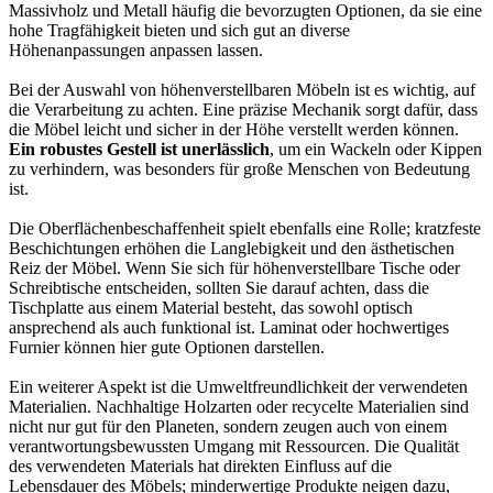
Massivholz und Metall häufig die bevorzugten Optionen, da sie eine
hohe Tragfähigkeit bieten und sich gut an diverse
Höhenanpassungen anpassen lassen.
Bei der Auswahl von höhenverstellbaren Möbeln ist es wichtig, auf
die Verarbeitung zu achten. Eine präzise Mechanik sorgt dafür, dass
die Möbel leicht und sicher in der Höhe verstellt werden können.
Ein robustes Gestell ist unerlässlich
, um ein Wackeln oder Kippen
zu verhindern, was besonders für große Menschen von Bedeutung
ist.
Die Oberflächenbeschaffenheit spielt ebenfalls eine Rolle; kratzfeste
Beschichtungen erhöhen die Langlebigkeit und den ästhetischen
Reiz der Möbel. Wenn Sie sich für höhenverstellbare Tische oder
Schreibtische entscheiden, sollten Sie darauf achten, dass die
Tischplatte aus einem Material besteht, das sowohl optisch
ansprechend als auch funktional ist. Laminat oder hochwertiges
Furnier können hier gute Optionen darstellen.
Ein weiterer Aspekt ist die Umweltfreundlichkeit der verwendeten
Materialien. Nachhaltige Holzarten oder recycelte Materialien sind
nicht nur gut für den Planeten, sondern zeugen auch von einem
verantwortungsbewussten Umgang mit Ressourcen. Die Qualität
des verwendeten Materials hat direkten Einfluss auf die
Lebensdauer des Möbels; minderwertige Produkte neigen dazu,