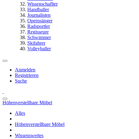
Wissenschaflter
Handballer
Journalisten
Opernsänger
Radsportler
Regisseure
Schwimmer
Skifahrer
Volleyballer
Anmelden
Registrieren
Suche
Höhenverstellbare Möbel
Alles
Höhenverstellbare Möbel
Wissenswertes