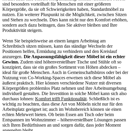
sind besonders vorteilhaft für Menschen mit einer größeren
Körpergröße, da sie oft Schwierigkeiten haben, Standardmöbel zu
nutzen. Ein weiterer Pluspunkt ist die Möglichkeit, zwischen Sitzen
und Stehen zu wechseln. Dies kann nicht nur den Komfort erhöhen,
sondern auch dazu beitragen, dass Sie aktiver bleiben und Ihre
Produktivität steigern.
Wenn Sie beispielsweise an einem langen Arbeitstag am
Schreibtisch sitzen müssen, kann das ständige Wechseln der
Positionen helfen, Ermüdung zu verhindern und den Kreislauf
anzuregen.
Die Anpassungsfähigkeit dieser Möbel ist ein echter
Gewinn.
Zudem sind höhenverstellbare Tische und Stühle oft so
konzipiert, dass sie ein großes Sortiment von Höhen abdecken –
ideal für große Menschen. Auch in Gemeinschaftsbüros oder bei der
Nutzung von Co-Working-Spaces erweisen sich diese Möbel als
äußerst praktisch. Hier können verschiedene Nutzer mit diversen
Körpergrößen problemlos Platz nehmen und ihre Arbeitsumgebung
individuell gestalten. Die Investition in solche Möbel kann sich also
durchaus lohnen:
Komfort trifft Funktionalität
. Schließlich ist es
wichtig zu beachten, dass diese Art von Möbeln nicht nur für den
Arbeitsplatz geeignet ist; auch im Wohnbereich können sie einen
echten Mehrwert bieten. Ob beim Essen am Tisch oder beim
Entspannen im Wohnzimmer – höhenverstellbare Lösungen passen
sich Ihren Bedürfnissen an und sorgen dafür, dass jeder Moment
angenehm bleibt.