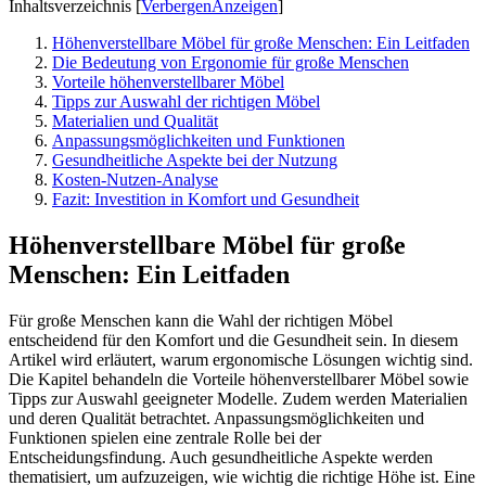
Inhaltsverzeichnis
[
Verbergen
Anzeigen
]
Höhenverstellbare Möbel für große Menschen: Ein Leitfaden
Die Bedeutung von Ergonomie für große Menschen
Vorteile höhenverstellbarer Möbel
Tipps zur Auswahl der richtigen Möbel
Materialien und Qualität
Anpassungsmöglichkeiten und Funktionen
Gesundheitliche Aspekte bei der Nutzung
Kosten-Nutzen-Analyse
Fazit: Investition in Komfort und Gesundheit
Höhenverstellbare Möbel für große
Menschen: Ein Leitfaden
Für große Menschen kann die Wahl der richtigen Möbel
entscheidend für den Komfort und die Gesundheit sein. In diesem
Artikel wird erläutert, warum ergonomische Lösungen wichtig sind.
Die Kapitel behandeln die Vorteile höhenverstellbarer Möbel sowie
Tipps zur Auswahl geeigneter Modelle. Zudem werden Materialien
und deren Qualität betrachtet. Anpassungsmöglichkeiten und
Funktionen spielen eine zentrale Rolle bei der
Entscheidungsfindung. Auch gesundheitliche Aspekte werden
thematisiert, um aufzuzeigen, wie wichtig die richtige Höhe ist. Eine