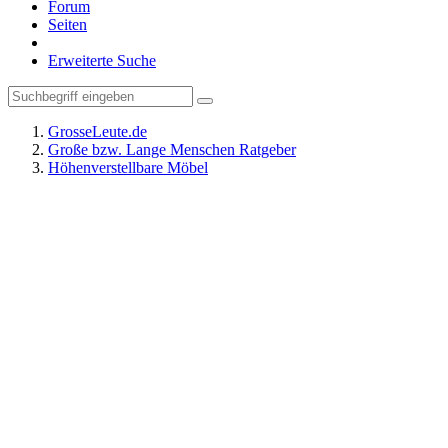
Forum
Seiten
Erweiterte Suche
GrosseLeute.de
Große bzw. Lange Menschen Ratgeber
Höhenverstellbare Möbel