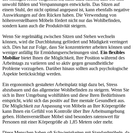
unwohl fühlen und Verspannungen entwickeln. Das Sitzen auf
einem Stuhl, der nicht optimal angepasst ist, kann ebenfalls negative
Auswirkungen auf den Rücken haben. Die Verwendung von
höhenverstellbaren Möbeln fördert nicht nur das Wohlbefinden,
sondern kann auch die Produktivität steigern.
Wenn Sie regelmäßig zwischen Sitzen und Stehen wechseln
können, wird die Durchblutung gefördert und Müdigkeit verringert
sich. Dies hat zur Folge, dass Sie konzentrierter arbeiten können und
weniger anfällig für Ermüdungserscheinungen sind.
Ein flexibles
Mobiliar
bietet Ihnen die Möglichkeit, Ihre Position während des
Arbeitstags zu variieren und so aktiv gegen gesundheitliche
Probleme vorzugehen. Darüber hinaus sollten auch psychologische
Aspekte berücksichtigt werden.
Ein ergonomisch gestalteter Arbeitsplatz trägt dazu bei, Stress
abzubauen und das allgemeine Wohlbefinden zu steigern. Wenn Sie
sich in Ihrer Umgebung wohlfühlen und diese Ihren Bedürfnissen
entspricht, wirkt sich das positiv auf Ihre mentale Gesundheit aus.
Die Möglichkeit zur Anpassung von Möbeln an Ihre Körpergröße
kann Ihnen ein Gefühl von Kontrolle über Ihre Arbeitsumgebung
geben. Höhenverstellbare Möbel sind besonders ratenswert für
Personen mit einer Körpergröße ab 1,85 Metern oder mehr.
Diese Menschen haben oft Schwierigkeiten mit Standardmöbeln, da