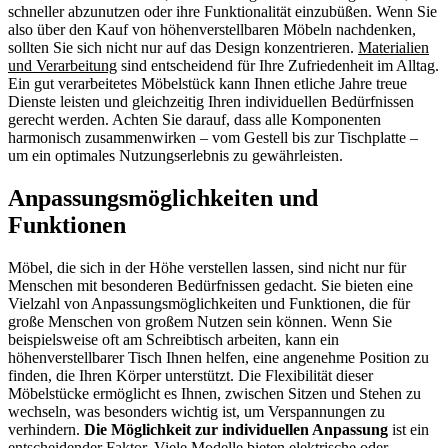
schneller abzunutzen oder ihre Funktionalität einzubüßen. Wenn Sie
also über den Kauf von höhenverstellbaren Möbeln nachdenken,
sollten Sie sich nicht nur auf das Design konzentrieren.
Materialien
und Verarbeitung
sind entscheidend für Ihre Zufriedenheit im Alltag.
Ein gut verarbeitetes Möbelstück kann Ihnen etliche Jahre treue
Dienste leisten und gleichzeitig Ihren individuellen Bedürfnissen
gerecht werden. Achten Sie darauf, dass alle Komponenten
harmonisch zusammenwirken – vom Gestell bis zur Tischplatte –
um ein optimales Nutzungserlebnis zu gewährleisten.
Anpassungsmöglichkeiten und
Funktionen
Möbel, die sich in der Höhe verstellen lassen, sind nicht nur für
Menschen mit besonderen Bedürfnissen gedacht. Sie bieten eine
Vielzahl von Anpassungsmöglichkeiten und Funktionen, die für
große Menschen von großem Nutzen sein können. Wenn Sie
beispielsweise oft am Schreibtisch arbeiten, kann ein
höhenverstellbarer Tisch Ihnen helfen, eine angenehme Position zu
finden, die Ihren Körper unterstützt. Die Flexibilität dieser
Möbelstücke ermöglicht es Ihnen, zwischen Sitzen und Stehen zu
wechseln, was besonders wichtig ist, um Verspannungen zu
verhindern.
Die Möglichkeit zur individuellen Anpassung
ist ein
entscheidender Faktor. Viele Modelle bieten elektrische oder