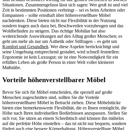
Situationen. Zusammengefasst lässt sich sagen: Wer groß ist und viel
Zeit in bestimmten Positionen verbringt – sei es beim Arbeiten oder
Entspannen – sollte ernsthaft über höhenverstellbare Möbel
nachdenken. Diese bieten nicht nur Flexibilität in der Nutzung
sondern tragen auch dazu bei, Beschwerden vorzubeugen und das
Wohlbefinden zu steigern. Das richtige Mobiliar hat also
weitreichende Auswirkungen auf den Alltag großer Menschen; es
geht um mehr als nur um Ästhetik oder Stilfragen – es geht um
Komfort und Gesundheit
. Wer diese Aspekte berücksichtigt und
seine Umgebung entsprechend gestaltet, wird schnell feststellen:
Ergonomie ist kein Luxusgut; sie ist eine Notwendigkeit für ein
erfülltes Leben als große Person in einer Welt voller kleinerer
Maßstäbe.
Vorteile höhenverstellbarer Möbel
Bevor Sie sich für Möbel entscheiden, die speziell auf große
Menschen zugeschnitten sind, sollten Sie die Vorteile
höhenverstellbarer Möbel in Betracht ziehen. Diese Möbelstücke
bieten eine bemerkenswerte Flexibilität, die es Ihnen ermöglicht, die
Höhe nach Ihren individuellen Bedürfnissen anzupassen. Stellen Sie
sich vor, Sie sitzen an einem Schreibtisch und können ihn mühelos
auf die perfekte Höhe einstellen – das ist nicht nur bequem, sondern
fördert auch eine bessere Körperhaltung. Höhenverstellbare Möbel