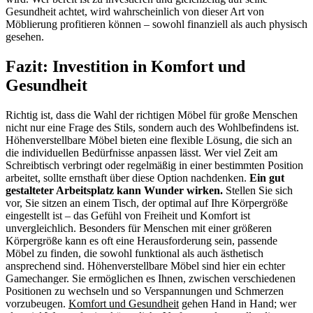
Gesundheit achtet, wird wahrscheinlich von dieser Art von
Möblierung profitieren können – sowohl finanziell als auch physisch
gesehen.
Fazit: Investition in Komfort und
Gesundheit
Richtig ist, dass die Wahl der richtigen Möbel für große Menschen
nicht nur eine Frage des Stils, sondern auch des Wohlbefindens ist.
Höhenverstellbare Möbel bieten eine flexible Lösung, die sich an
die individuellen Bedürfnisse anpassen lässt. Wer viel Zeit am
Schreibtisch verbringt oder regelmäßig in einer bestimmten Position
arbeitet, sollte ernsthaft über diese Option nachdenken.
Ein gut
gestalteter Arbeitsplatz kann Wunder wirken.
Stellen Sie sich
vor, Sie sitzen an einem Tisch, der optimal auf Ihre Körpergröße
eingestellt ist – das Gefühl von Freiheit und Komfort ist
unvergleichlich. Besonders für Menschen mit einer größeren
Körpergröße kann es oft eine Herausforderung sein, passende
Möbel zu finden, die sowohl funktional als auch ästhetisch
ansprechend sind. Höhenverstellbare Möbel sind hier ein echter
Gamechanger. Sie ermöglichen es Ihnen, zwischen verschiedenen
Positionen zu wechseln und so Verspannungen und Schmerzen
vorzubeugen.
Komfort und Gesundheit
gehen Hand in Hand; wer