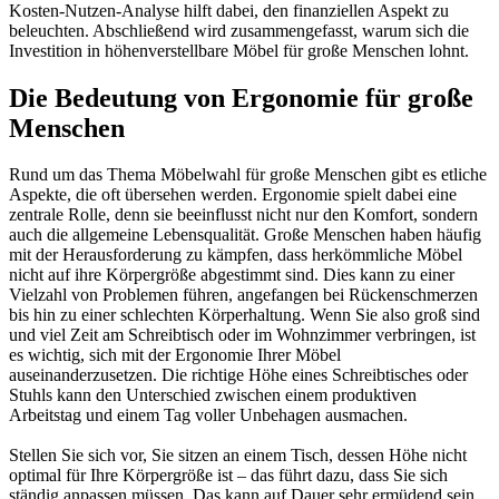
Kosten-Nutzen-Analyse hilft dabei, den finanziellen Aspekt zu
beleuchten. Abschließend wird zusammengefasst, warum sich die
Investition in höhenverstellbare Möbel für große Menschen lohnt.
Die Bedeutung von Ergonomie für große
Menschen
Rund um das Thema Möbelwahl für große Menschen gibt es etliche
Aspekte, die oft übersehen werden. Ergonomie spielt dabei eine
zentrale Rolle, denn sie beeinflusst nicht nur den Komfort, sondern
auch die allgemeine Lebensqualität. Große Menschen haben häufig
mit der Herausforderung zu kämpfen, dass herkömmliche Möbel
nicht auf ihre Körpergröße abgestimmt sind. Dies kann zu einer
Vielzahl von Problemen führen, angefangen bei Rückenschmerzen
bis hin zu einer schlechten Körperhaltung. Wenn Sie also groß sind
und viel Zeit am Schreibtisch oder im Wohnzimmer verbringen, ist
es wichtig, sich mit der Ergonomie Ihrer Möbel
auseinanderzusetzen. Die richtige Höhe eines Schreibtisches oder
Stuhls kann den Unterschied zwischen einem produktiven
Arbeitstag und einem Tag voller Unbehagen ausmachen.
Stellen Sie sich vor, Sie sitzen an einem Tisch, dessen Höhe nicht
optimal für Ihre Körpergröße ist – das führt dazu, dass Sie sich
ständig anpassen müssen. Das kann auf Dauer sehr ermüdend sein