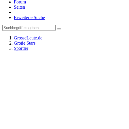
Forum
Seiten
Erweiterte Suche
GrosseLeute.de
Große Stars
Sportler