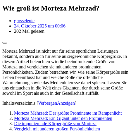
Wie groß ist Morteza Mehrzad?
grosseleute
24. Oktober 2025 um 00:06
202 Mal gelesen
Morteza Mehrzad ist nicht nur für seine sportlichen Leistungen
bekannt, sondern auch für seine außergewöhnliche Körpergröße. In
diesem Artikel beleuchten wir die beeindruckende Größe von
Morteza und vergleichen sie mit anderen prominenten
Persönlichkeiten. Zudem betrachten wir, wie seine Körpergröße sein
Leben beeinflusst hat und welche Rolle die öffentliche
Wahrnehmung sowie das Medieninteresse dabei spielen. Lassen Sie
uns eintauchen in die Welt eines Giganten, der durch seine Größe
sowohl im Sport als auch in der Gesellschaft auffällt.
Inhaltsverzeichnis
[
Verbergen
Anzeigen
]
Morteza Mehrzad: Der größte Prominente im Rampenlicht
Morteza Mehrzad: Ein Gigant unter den Prominenten
Die imponierende Körpergröße von Morteza
Vergleich mit anderen großen Persönlichkeiten