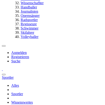
Wissenschaflter
Handballer
Journalisten
Opernsänger
Radsportler
Regisseure
Schwimmer
Skifahrer
Volleyballer
Anmelden
Registrieren
Suche
Sportler
Alles
Sportler
Wissenswertes