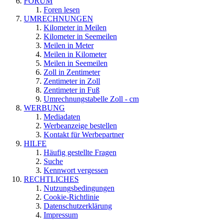
FORUM
Foren lesen
UMRECHNUNGEN
Kilometer in Meilen
Kilometer in Seemeilen
Meilen in Meter
Meilen in Kilometer
Meilen in Seemeilen
Zoll in Zentimeter
Zentimeter in Zoll
Zentimeter in Fuß
Umrechnungstabelle Zoll - cm
WERBUNG
Mediadaten
Werbeanzeige bestellen
Kontakt für Werbepartner
HILFE
Häufig gestellte Fragen
Suche
Kennwort vergessen
RECHTLICHES
Nutzungsbedingungen
Cookie-Richtlinie
Datenschutzerklärung
Impressum