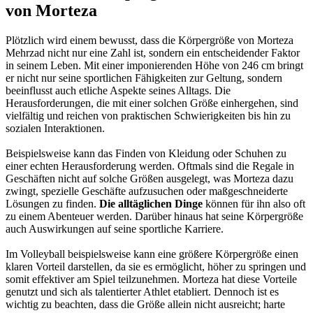
von Morteza
Plötzlich wird einem bewusst, dass die Körpergröße von Morteza
Mehrzad nicht nur eine Zahl ist, sondern ein entscheidender Faktor
in seinem Leben. Mit einer imponierenden Höhe von 246 cm bringt
er nicht nur seine sportlichen Fähigkeiten zur Geltung, sondern
beeinflusst auch etliche Aspekte seines Alltags. Die
Herausforderungen, die mit einer solchen Größe einhergehen, sind
vielfältig und reichen von praktischen Schwierigkeiten bis hin zu
sozialen Interaktionen.
Beispielsweise kann das Finden von Kleidung oder Schuhen zu
einer echten Herausforderung werden. Oftmals sind die Regale in
Geschäften nicht auf solche Größen ausgelegt, was Morteza dazu
zwingt, spezielle Geschäfte aufzusuchen oder maßgeschneiderte
Lösungen zu finden.
Die alltäglichen Dinge
können für ihn also oft
zu einem Abenteuer werden. Darüber hinaus hat seine Körpergröße
auch Auswirkungen auf seine sportliche Karriere.
Im Volleyball beispielsweise kann eine größere Körpergröße einen
klaren Vorteil darstellen, da sie es ermöglicht, höher zu springen und
somit effektiver am Spiel teilzunehmen. Morteza hat diese Vorteile
genutzt und sich als talentierter Athlet etabliert. Dennoch ist es
wichtig zu beachten, dass die Größe allein nicht ausreicht; harte