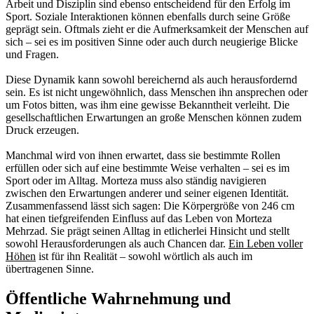
Arbeit und Disziplin sind ebenso entscheidend für den Erfolg im
Sport. Soziale Interaktionen können ebenfalls durch seine Größe
geprägt sein. Oftmals zieht er die Aufmerksamkeit der Menschen auf
sich – sei es im positiven Sinne oder auch durch neugierige Blicke
und Fragen.
Diese Dynamik kann sowohl bereichernd als auch herausfordernd
sein. Es ist nicht ungewöhnlich, dass Menschen ihn ansprechen oder
um Fotos bitten, was ihm eine gewisse Bekanntheit verleiht. Die
gesellschaftlichen Erwartungen an große Menschen können zudem
Druck erzeugen.
Manchmal wird von ihnen erwartet, dass sie bestimmte Rollen
erfüllen oder sich auf eine bestimmte Weise verhalten – sei es im
Sport oder im Alltag. Morteza muss also ständig navigieren
zwischen den Erwartungen anderer und seiner eigenen Identität.
Zusammenfassend lässt sich sagen: Die Körpergröße von 246 cm
hat einen tiefgreifenden Einfluss auf das Leben von Morteza
Mehrzad. Sie prägt seinen Alltag in etlicherlei Hinsicht und stellt
sowohl Herausforderungen als auch Chancen dar.
Ein Leben voller
Höhen
ist für ihn Realität – sowohl wörtlich als auch im
übertragenen Sinne.
Öffentliche Wahrnehmung und