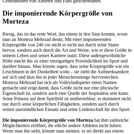
Generationen von Athleten und Fans gleichermaßen.
Die imponierende Körpergröße von
Morteza
Riesig, das ist das erste Wort, das einem in den Sinn kommt, wenn
man an Morteza Mehrzad denkt. Mit einer imponierenden
Körpergröße von 246 cm sticht er nicht nur durch seine Statur
hervor, sondern auch durch die Art und Weise, wie er diese Größe in
seinem Leben und seiner Karriere nutzt. Diese außergewöhnliche
Höhe macht ihn zu einer einzigartigen Persönlichkeit im Sport und
darüber hinaus. Man könnte sagen, dass seine Körpergröße wie ein
Leuchtturm in der Dunkelheit wirkt – sie zieht die Aufmerksamkeit
auf sich und lässt ihn in jeder Menschenmenge hervorstechen.
Morteza Mehrzad hat sich als Volleyballspieler einen Namen
gemacht und zeigt damit, dass Größe nicht nur eine physische
Eigenschaft ist, sondern auch eine Quelle der Inspiration sein kann.
Seine Präsenz auf dem Spielfeld ist unübersehbar; er dominiert nicht
nur durch seine körperlichen Fähigkeiten, sondern auch durch
seinen unermüdlichen Einsatz und seine Leidenschaft für den Sport.
Die imponierende Körpergröße von Morteza
hat ihm zahlreiche
Möglichkeiten eröffnet, die etliche andere Athleten nicht haben.
Wenn man ihn sieht, könnte man meinen, er sei direkt aus einem