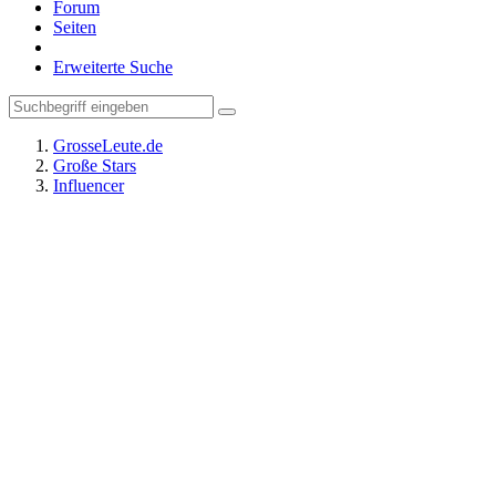
Forum
Seiten
Erweiterte Suche
GrosseLeute.de
Große Stars
Influencer