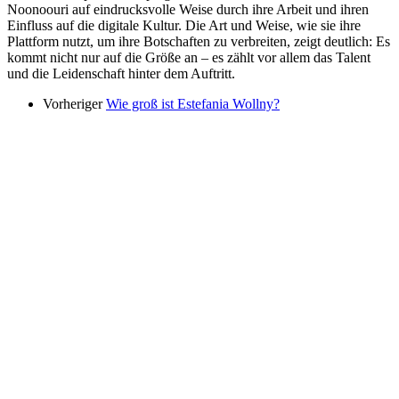
Noonoouri auf eindrucksvolle Weise durch ihre Arbeit und ihren
Einfluss auf die digitale Kultur. Die Art und Weise, wie sie ihre
Plattform nutzt, um ihre Botschaften zu verbreiten, zeigt deutlich: Es
kommt nicht nur auf die Größe an – es zählt vor allem das Talent
und die Leidenschaft hinter dem Auftritt.
Vorheriger
Wie groß ist Estefania Wollny?