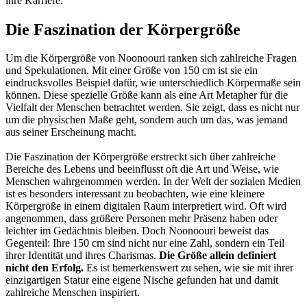
ihre Karriere.
Die Faszination der Körpergröße
Um die Körpergröße von Noonoouri ranken sich zahlreiche Fragen
und Spekulationen. Mit einer Größe von 150 cm ist sie ein
eindrucksvolles Beispiel dafür, wie unterschiedlich Körpermaße sein
können. Diese spezielle Größe kann als eine Art Metapher für die
Vielfalt der Menschen betrachtet werden. Sie zeigt, dass es nicht nur
um die physischen Maße geht, sondern auch um das, was jemand
aus seiner Erscheinung macht.
Die Faszination der Körpergröße erstreckt sich über zahlreiche
Bereiche des Lebens und beeinflusst oft die Art und Weise, wie
Menschen wahrgenommen werden. In der Welt der sozialen Medien
ist es besonders interessant zu beobachten, wie eine kleinere
Körpergröße in einem digitalen Raum interpretiert wird. Oft wird
angenommen, dass größere Personen mehr Präsenz haben oder
leichter im Gedächtnis bleiben. Doch Noonoouri beweist das
Gegenteil: Ihre 150 cm sind nicht nur eine Zahl, sondern ein Teil
ihrer Identität und ihres Charismas.
Die Größe allein definiert
nicht den Erfolg.
Es ist bemerkenswert zu sehen, wie sie mit ihrer
einzigartigen Statur eine eigene Nische gefunden hat und damit
zahlreiche Menschen inspiriert.