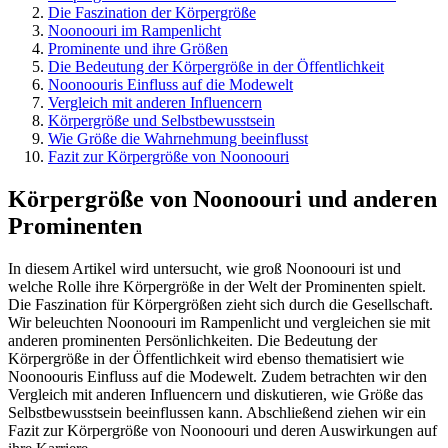
Die Faszination der Körpergröße
Noonoouri im Rampenlicht
Prominente und ihre Größen
Die Bedeutung der Körpergröße in der Öffentlichkeit
Noonoouris Einfluss auf die Modewelt
Vergleich mit anderen Influencern
Körpergröße und Selbstbewusstsein
Wie Größe die Wahrnehmung beeinflusst
Fazit zur Körpergröße von Noonoouri
Körpergröße von Noonoouri und anderen
Prominenten
In diesem Artikel wird untersucht, wie groß Noonoouri ist und
welche Rolle ihre Körpergröße in der Welt der Prominenten spielt.
Die Faszination für Körpergrößen zieht sich durch die Gesellschaft.
Wir beleuchten Noonoouri im Rampenlicht und vergleichen sie mit
anderen prominenten Persönlichkeiten. Die Bedeutung der
Körpergröße in der Öffentlichkeit wird ebenso thematisiert wie
Noonoouris Einfluss auf die Modewelt. Zudem betrachten wir den
Vergleich mit anderen Influencern und diskutieren, wie Größe das
Selbstbewusstsein beeinflussen kann. Abschließend ziehen wir ein
Fazit zur Körpergröße von Noonoouri und deren Auswirkungen auf