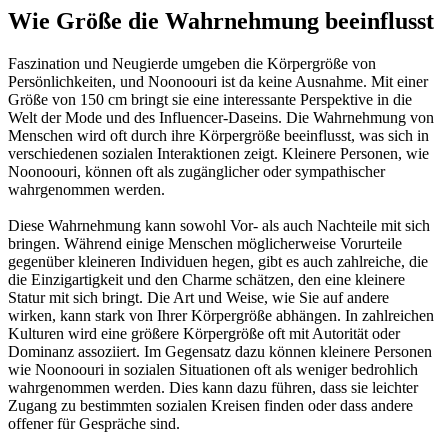
Wie Größe die Wahrnehmung beeinflusst
Faszination und Neugierde umgeben die Körpergröße von
Persönlichkeiten, und Noonoouri ist da keine Ausnahme. Mit einer
Größe von 150 cm bringt sie eine interessante Perspektive in die
Welt der Mode und des Influencer-Daseins. Die Wahrnehmung von
Menschen wird oft durch ihre Körpergröße beeinflusst, was sich in
verschiedenen sozialen Interaktionen zeigt. Kleinere Personen, wie
Noonoouri, können oft als zugänglicher oder sympathischer
wahrgenommen werden.
Diese Wahrnehmung kann sowohl Vor- als auch Nachteile mit sich
bringen. Während einige Menschen möglicherweise Vorurteile
gegenüber kleineren Individuen hegen, gibt es auch zahlreiche, die
die Einzigartigkeit und den Charme schätzen, den eine kleinere
Statur mit sich bringt. Die Art und Weise, wie Sie auf andere
wirken, kann stark von Ihrer Körpergröße abhängen. In zahlreichen
Kulturen wird eine größere Körpergröße oft mit Autorität oder
Dominanz assoziiert. Im Gegensatz dazu können kleinere Personen
wie Noonoouri in sozialen Situationen oft als weniger bedrohlich
wahrgenommen werden. Dies kann dazu führen, dass sie leichter
Zugang zu bestimmten sozialen Kreisen finden oder dass andere
offener für Gespräche sind.