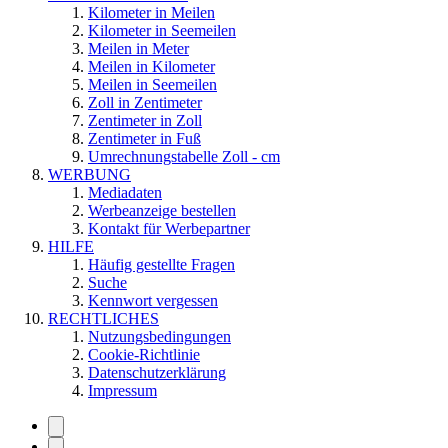
Kilometer in Meilen
Kilometer in Seemeilen
Meilen in Meter
Meilen in Kilometer
Meilen in Seemeilen
Zoll in Zentimeter
Zentimeter in Zoll
Zentimeter in Fuß
Umrechnungstabelle Zoll - cm
WERBUNG
Mediadaten
Werbeanzeige bestellen
Kontakt für Werbepartner
HILFE
Häufig gestellte Fragen
Suche
Kennwort vergessen
RECHTLICHES
Nutzungsbedingungen
Cookie-Richtlinie
Datenschutzerklärung
Impressum