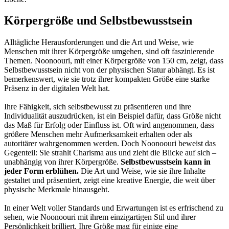
Körpergröße und Selbstbewusstsein
Alltägliche Herausforderungen und die Art und Weise, wie
Menschen mit ihrer Körpergröße umgehen, sind oft faszinierende
Themen. Noonoouri, mit einer Körpergröße von 150 cm, zeigt, dass
Selbstbewusstsein nicht von der physischen Statur abhängt. Es ist
bemerkenswert, wie sie trotz ihrer kompakten Größe eine starke
Präsenz in der digitalen Welt hat.
Ihre Fähigkeit, sich selbstbewusst zu präsentieren und ihre
Individualität auszudrücken, ist ein Beispiel dafür, dass Größe nicht
das Maß für Erfolg oder Einfluss ist. Oft wird angenommen, dass
größere Menschen mehr Aufmerksamkeit erhalten oder als
autoritärer wahrgenommen werden. Doch Noonoouri beweist das
Gegenteil: Sie strahlt Charisma aus und zieht die Blicke auf sich –
unabhängig von ihrer Körpergröße.
Selbstbewusstsein kann in
jeder Form erblühen.
Die Art und Weise, wie sie ihre Inhalte
gestaltet und präsentiert, zeigt eine kreative Energie, die weit über
physische Merkmale hinausgeht.
In einer Welt voller Standards und Erwartungen ist es erfrischend zu
sehen, wie Noonoouri mit ihrem einzigartigen Stil und ihrer
Persönlichkeit brilliert. Ihre Größe mag für einige eine