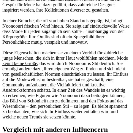
Gespür für Mode hat dazu geführt, dass zahlreiche Designer
inspiriert werden, ihre Kollektionen diverser zu gestalten.
In einer Branche, die oft von hohen Standards geprägt ist, bringt
Noonoouri frischen Wind hinein. Sie zeigt auf eindrucksvolle Weise,
dass Mode für jeden zugänglich sein sollte – unabhängig von der
Körpergröße. Ihre Outfits sind oft ein Spiegelbild ihrer
Persönlichkeit: mutig, verspielt und innovativ.
Diese Eigenschaften machen sie zu einem Vorbild für zahlreiche
junge Menschen, die sich in ihrer Haut wohlfühlen möchten.
Mode
kennt keine Größe
, das wird durch Noonoouris Stil deutlich. Sie
ermutigt andere dazu, ihren eigenen Weg zu finden und sich nicht
von gesellschaftlichen Normen einschränken zu lassen. Ihr Einfluss
auf die Modewelt ist unbestreitbar; sie hat es geschafft, eine
Community aufzubauen, die Vielfalt feiert und kreative
Ausdrucksformen schätzt. In einer Zeit des Wandels ist es wichtig
zu erkennen, wie Figuren wie Noonoouri dazu beitragen können,
das Bild von Schönheit neu zu definieren und den Fokus auf das
Wesentliche – den persönlichen Stil – zu legen. Es bleibt spannend
zu beobachten, wie sich ihr Einfluss weiter entfalten wird und
welche neuen Trends sie setzen könnte.
Vergleich mit anderen Influencern