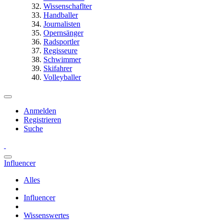
Wissenschaflter
Handballer
Journalisten
Opernsänger
Radsportler
Regisseure
Schwimmer
Skifahrer
Volleyballer
Anmelden
Registrieren
Suche
Influencer
Alles
Influencer
Wissenswertes