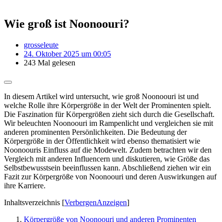
Wie groß ist Noonoouri?
grosseleute
24. Oktober 2025 um 00:05
243 Mal gelesen
In diesem Artikel wird untersucht, wie groß Noonoouri ist und
welche Rolle ihre Körpergröße in der Welt der Prominenten spielt.
Die Faszination für Körpergrößen zieht sich durch die Gesellschaft.
Wir beleuchten Noonoouri im Rampenlicht und vergleichen sie mit
anderen prominenten Persönlichkeiten. Die Bedeutung der
Körpergröße in der Öffentlichkeit wird ebenso thematisiert wie
Noonoouris Einfluss auf die Modewelt. Zudem betrachten wir den
Vergleich mit anderen Influencern und diskutieren, wie Größe das
Selbstbewusstsein beeinflussen kann. Abschließend ziehen wir ein
Fazit zur Körpergröße von Noonoouri und deren Auswirkungen auf
ihre Karriere.
Inhaltsverzeichnis
[
Verbergen
Anzeigen
]
Körpergröße von Noonoouri und anderen Prominenten