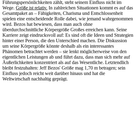
Führungspersönlichkeiten zählt, steht seinem Einfluss nicht im
Wege.
Größe ist relativ.
In zahlreichen Situationen kommt es auf das
Gesamtpaket an – Fähigkeiten, Charisma und Entschlossenheit
spielen eine entscheidende Rolle dabei, wie jemand wahrgenommen
wird. Bezos hat bewiesen, dass man auch ohne
überdurchschnittliche Körpergröße Großes erreichen kann. Seine
Karriere zeigt eindrucksvoll auf: Es sind oft die Ideen und Strategien
hinter einer Person, die den Unterschied machen. Die Diskussion
um seine Körpergröße könnte deshalb als ein interessantes
Phänomen betrachtet werden – sie lenkt möglicherweise von den
eigentlichen Leistungen ab und führt dazu, dass man sich mehr auf
Äußerlichkeiten konzentriert als auf das Wesentliche. Letztendlich
bleibt festzuhalten: Jeff Bezos' Größe mag 1,70 m betragen; sein
Einfluss jedoch reicht weit darüber hinaus und hat die
Weltwirtschaft nachhaltig geprägt.