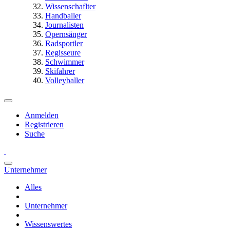
Wissenschaflter
Handballer
Journalisten
Opernsänger
Radsportler
Regisseure
Schwimmer
Skifahrer
Volleyballer
Anmelden
Registrieren
Suche
Unternehmer
Alles
Unternehmer
Wissenswertes