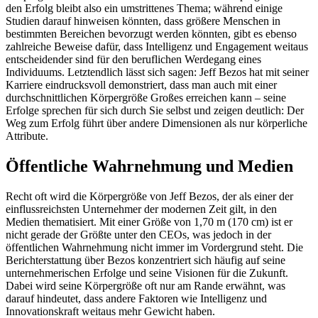
den Erfolg bleibt also ein umstrittenes Thema; während einige
Studien darauf hinweisen könnten, dass größere Menschen in
bestimmten Bereichen bevorzugt werden könnten, gibt es ebenso
zahlreiche Beweise dafür, dass Intelligenz und Engagement weitaus
entscheidender sind für den beruflichen Werdegang eines
Individuums. Letztendlich lässt sich sagen: Jeff Bezos hat mit seiner
Karriere eindrucksvoll demonstriert, dass man auch mit einer
durchschnittlichen Körpergröße Großes erreichen kann – seine
Erfolge sprechen für sich durch Sie selbst und zeigen deutlich: Der
Weg zum Erfolg führt über andere Dimensionen als nur körperliche
Attribute.
Öffentliche Wahrnehmung und Medien
Recht oft wird die Körpergröße von Jeff Bezos, der als einer der
einflussreichsten Unternehmer der modernen Zeit gilt, in den
Medien thematisiert. Mit einer Größe von 1,70 m (170 cm) ist er
nicht gerade der Größte unter den CEOs, was jedoch in der
öffentlichen Wahrnehmung nicht immer im Vordergrund steht. Die
Berichterstattung über Bezos konzentriert sich häufig auf seine
unternehmerischen Erfolge und seine Visionen für die Zukunft.
Dabei wird seine Körpergröße oft nur am Rande erwähnt, was
darauf hindeutet, dass andere Faktoren wie Intelligenz und
Innovationskraft weitaus mehr Gewicht haben.