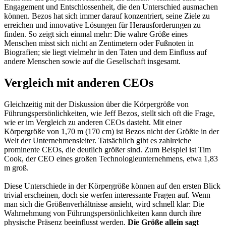
Engagement und Entschlossenheit, die den Unterschied ausmachen
können. Bezos hat sich immer darauf konzentriert, seine Ziele zu
erreichen und innovative Lösungen für Herausforderungen zu
finden. So zeigt sich einmal mehr: Die wahre Größe eines
Menschen misst sich nicht an Zentimetern oder Fußnoten in
Biografien; sie liegt vielmehr in den Taten und dem Einfluss auf
andere Menschen sowie auf die Gesellschaft insgesamt.
Vergleich mit anderen CEOs
Gleichzeitig mit der Diskussion über die Körpergröße von
Führungspersönlichkeiten, wie Jeff Bezos, stellt sich oft die Frage,
wie er im Vergleich zu anderen CEOs dasteht. Mit einer
Körpergröße von 1,70 m (170 cm) ist Bezos nicht der Größte in der
Welt der Unternehmensleiter. Tatsächlich gibt es zahlreiche
prominente CEOs, die deutlich größer sind. Zum Beispiel ist Tim
Cook, der CEO eines großen Technologieunternehmens, etwa 1,83
m groß.
Diese Unterschiede in der Körpergröße können auf den ersten Blick
trivial erscheinen, doch sie werfen interessante Fragen auf. Wenn
man sich die Größenverhältnisse ansieht, wird schnell klar: Die
Wahrnehmung von Führungspersönlichkeiten kann durch ihre
physische Präsenz beeinflusst werden.
Die Größe allein sagt