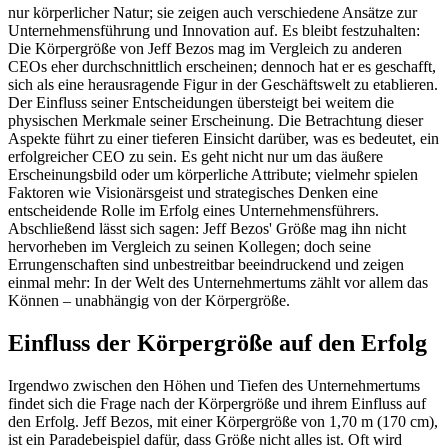
nur körperlicher Natur; sie zeigen auch verschiedene Ansätze zur
Unternehmensführung und Innovation auf. Es bleibt festzuhalten:
Die Körpergröße von Jeff Bezos mag im Vergleich zu anderen
CEOs eher durchschnittlich erscheinen; dennoch hat er es geschafft,
sich als eine herausragende Figur in der Geschäftswelt zu etablieren.
Der Einfluss seiner Entscheidungen übersteigt bei weitem die
physischen Merkmale seiner Erscheinung. Die Betrachtung dieser
Aspekte führt zu einer tieferen Einsicht darüber, was es bedeutet, ein
erfolgreicher CEO zu sein. Es geht nicht nur um das äußere
Erscheinungsbild oder um körperliche Attribute; vielmehr spielen
Faktoren wie Visionärsgeist und strategisches Denken eine
entscheidende Rolle im Erfolg eines Unternehmensführers.
Abschließend lässt sich sagen: Jeff Bezos' Größe mag ihn nicht
hervorheben im Vergleich zu seinen Kollegen; doch seine
Errungenschaften sind unbestreitbar beeindruckend und zeigen
einmal mehr: In der Welt des Unternehmertums zählt vor allem das
Können – unabhängig von der Körpergröße.
Einfluss der Körpergröße auf den Erfolg
Irgendwo zwischen den Höhen und Tiefen des Unternehmertums
findet sich die Frage nach der Körpergröße und ihrem Einfluss auf
den Erfolg. Jeff Bezos, mit einer Körpergröße von 1,70 m (170 cm),
ist ein Paradebeispiel dafür, dass Größe nicht alles ist. Oft wird