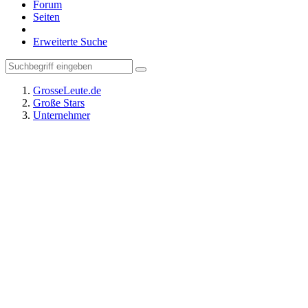
Forum
Seiten
Erweiterte Suche
GrosseLeute.de
Große Stars
Unternehmer