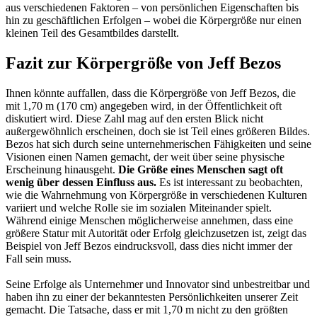
aus verschiedenen Faktoren – von persönlichen Eigenschaften bis
hin zu geschäftlichen Erfolgen – wobei die Körpergröße nur einen
kleinen Teil des Gesamtbildes darstellt.
Fazit zur Körpergröße von Jeff Bezos
Ihnen könnte auffallen, dass die Körpergröße von Jeff Bezos, die
mit 1,70 m (170 cm) angegeben wird, in der Öffentlichkeit oft
diskutiert wird. Diese Zahl mag auf den ersten Blick nicht
außergewöhnlich erscheinen, doch sie ist Teil eines größeren Bildes.
Bezos hat sich durch seine unternehmerischen Fähigkeiten und seine
Visionen einen Namen gemacht, der weit über seine physische
Erscheinung hinausgeht.
Die Größe eines Menschen sagt oft
wenig über dessen Einfluss aus.
Es ist interessant zu beobachten,
wie die Wahrnehmung von Körpergröße in verschiedenen Kulturen
variiert und welche Rolle sie im sozialen Miteinander spielt.
Während einige Menschen möglicherweise annehmen, dass eine
größere Statur mit Autorität oder Erfolg gleichzusetzen ist, zeigt das
Beispiel von Jeff Bezos eindrucksvoll, dass dies nicht immer der
Fall sein muss.
Seine Erfolge als Unternehmer und Innovator sind unbestreitbar und
haben ihn zu einer der bekanntesten Persönlichkeiten unserer Zeit
gemacht. Die Tatsache, dass er mit 1,70 m nicht zu den größten