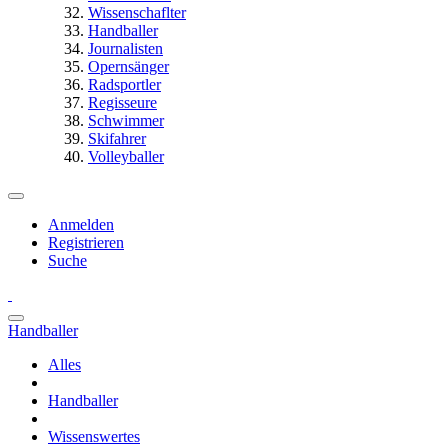
Wissenschaflter
Handballer
Journalisten
Opernsänger
Radsportler
Regisseure
Schwimmer
Skifahrer
Volleyballer
Anmelden
Registrieren
Suche
Handballer
Alles
Handballer
Wissenswertes