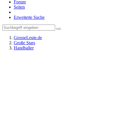
Forum
Seiten
Erweiterte Suche
GrosseLeute.de
Große Stars
Handballer