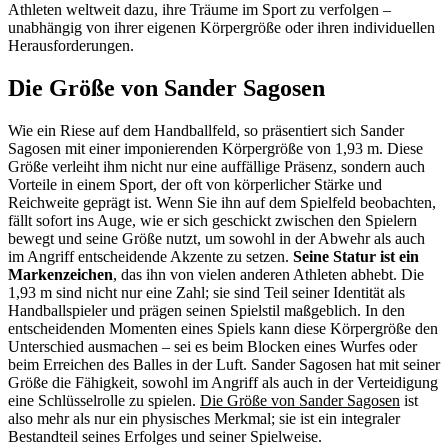
Athleten weltweit dazu, ihre Träume im Sport zu verfolgen –
unabhängig von ihrer eigenen Körpergröße oder ihren individuellen
Herausforderungen.
Die Größe von Sander Sagosen
Wie ein Riese auf dem Handballfeld, so präsentiert sich Sander
Sagosen mit einer imponierenden Körpergröße von 1,93 m. Diese
Größe verleiht ihm nicht nur eine auffällige Präsenz, sondern auch
Vorteile in einem Sport, der oft von körperlicher Stärke und
Reichweite geprägt ist. Wenn Sie ihn auf dem Spielfeld beobachten,
fällt sofort ins Auge, wie er sich geschickt zwischen den Spielern
bewegt und seine Größe nutzt, um sowohl in der Abwehr als auch
im Angriff entscheidende Akzente zu setzen.
Seine Statur ist ein
Markenzeichen
, das ihn von vielen anderen Athleten abhebt. Die
1,93 m sind nicht nur eine Zahl; sie sind Teil seiner Identität als
Handballspieler und prägen seinen Spielstil maßgeblich. In den
entscheidenden Momenten eines Spiels kann diese Körpergröße den
Unterschied ausmachen – sei es beim Blocken eines Wurfes oder
beim Erreichen des Balles in der Luft. Sander Sagosen hat mit seiner
Größe die Fähigkeit, sowohl im Angriff als auch in der Verteidigung
eine Schlüsselrolle zu spielen.
Die Größe von Sander Sagosen
ist
also mehr als nur ein physisches Merkmal; sie ist ein integraler
Bestandteil seines Erfolges und seiner Spielweise.