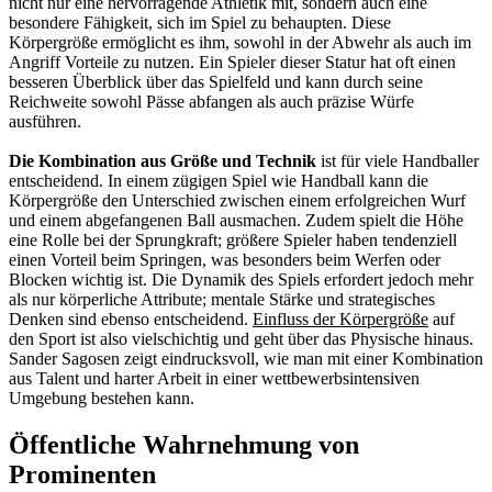
nicht nur eine hervorragende Athletik mit, sondern auch eine
besondere Fähigkeit, sich im Spiel zu behaupten. Diese
Körpergröße ermöglicht es ihm, sowohl in der Abwehr als auch im
Angriff Vorteile zu nutzen. Ein Spieler dieser Statur hat oft einen
besseren Überblick über das Spielfeld und kann durch seine
Reichweite sowohl Pässe abfangen als auch präzise Würfe
ausführen.
Die Kombination aus Größe und Technik
ist für viele Handballer
entscheidend. In einem zügigen Spiel wie Handball kann die
Körpergröße den Unterschied zwischen einem erfolgreichen Wurf
und einem abgefangenen Ball ausmachen. Zudem spielt die Höhe
eine Rolle bei der Sprungkraft; größere Spieler haben tendenziell
einen Vorteil beim Springen, was besonders beim Werfen oder
Blocken wichtig ist. Die Dynamik des Spiels erfordert jedoch mehr
als nur körperliche Attribute; mentale Stärke und strategisches
Denken sind ebenso entscheidend.
Einfluss der Körpergröße
auf
den Sport ist also vielschichtig und geht über das Physische hinaus.
Sander Sagosen zeigt eindrucksvoll, wie man mit einer Kombination
aus Talent und harter Arbeit in einer wettbewerbsintensiven
Umgebung bestehen kann.
Öffentliche Wahrnehmung von
Prominenten