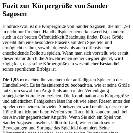
Fazit zur Körpergröße von Sander
Sagosen
Eindrucksvoll ist die Körpergröße von Sander Sagosen, die mit 1,93
m nicht nur für einen Handballspieler bemerkenswert ist, sondern
auch in der breiten Öffentlichkeit Beachtung findet. Diese Größe
verleiht ihm eine besondere Präsenz auf dem Spielfeld und
ermöglicht es ihm, sowohl defensiv als auch offensiv eine
entscheidende Rolle zu spielen. Wenn man sich vorstellt, wie er mit
dieser Statur durch die Abwehrreihen seiner Gegner gleitet, wird
zügig klar, dass seine Körpergröße ein wesentlicher Bestandteil
seines sportlichen Erfolgs ist.
Die 1,93 m
machen ihn zu einem der auffälligsten Spieler in der
Handballwelt. Es ist faszinierend zu beobachten, wie er seine Größe
nutzt, um sowohl im Angriff als auch in der Verteidigung
strategische Vorteile zu erzielen. Die Kombination aus Körpergröße
und athletischen Fähigkeiten lässt ihn oft wie einen Riesen unter den
Spielern erscheinen. In vielen Spielszenen wird deutlich, dass seine
Höhe ihm nicht nur beim Werfen von Toren hilft, sondern auch bei
der Abwehr gegnerischer Angriffe. Wenn Sie sich ein Spiel von
Sander Sagosen ansehen, fällt sofort auf, wie er durch seine
Bewegungen und Sprünge das Spielfeld dominiert. Seine