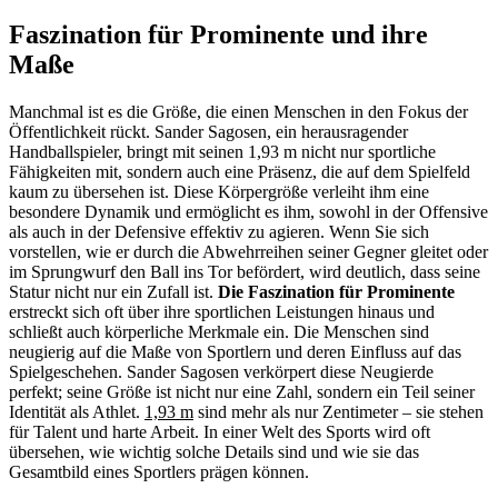
Faszination für Prominente und ihre
Maße
Manchmal ist es die Größe, die einen Menschen in den Fokus der
Öffentlichkeit rückt. Sander Sagosen, ein herausragender
Handballspieler, bringt mit seinen 1,93 m nicht nur sportliche
Fähigkeiten mit, sondern auch eine Präsenz, die auf dem Spielfeld
kaum zu übersehen ist. Diese Körpergröße verleiht ihm eine
besondere Dynamik und ermöglicht es ihm, sowohl in der Offensive
als auch in der Defensive effektiv zu agieren. Wenn Sie sich
vorstellen, wie er durch die Abwehrreihen seiner Gegner gleitet oder
im Sprungwurf den Ball ins Tor befördert, wird deutlich, dass seine
Statur nicht nur ein Zufall ist.
Die Faszination für Prominente
erstreckt sich oft über ihre sportlichen Leistungen hinaus und
schließt auch körperliche Merkmale ein. Die Menschen sind
neugierig auf die Maße von Sportlern und deren Einfluss auf das
Spielgeschehen. Sander Sagosen verkörpert diese Neugierde
perfekt; seine Größe ist nicht nur eine Zahl, sondern ein Teil seiner
Identität als Athlet.
1,93 m
sind mehr als nur Zentimeter – sie stehen
für Talent und harte Arbeit. In einer Welt des Sports wird oft
übersehen, wie wichtig solche Details sind und wie sie das
Gesamtbild eines Sportlers prägen können.