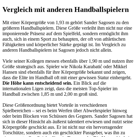
Vergleich mit anderen Handballspielern
Mit einer Körpergröße von 1,93 m gehört Sander Sagosen zu den
größeren Handballspielern. Diese Größe verleiht ihm nicht nur eine
imponierende Präsenz auf dem Spielfeld, sondern ermöglicht ihm
auch, sich in einem Sport zu behaupten, der oft von athletischen
Fähigkeiten und körperlicher Stärke geprägt ist. Im Vergleich zu
anderen Handballspielern ist Sagosen jedoch nicht allein.
Viele seiner Kollegen messen ebenfalls über 1,90 m und nutzen ihre
Größe strategisch aus. Spieler wie Nikola Karabatić oder Mikkel
Hansen sind ebenfalls für ihre Körpergröße bekannt und zeigen,
dass die Elite im Handball oft mit einer gewissen Statur einhergeht.
Die Höhe kann entscheidend sein.
Ein Blick auf die
internationalen Ligen zeigt, dass die meisten Top-Spieler im
Handball zwischen 1,85 m und 2,00 m groß sind.
Diese Größenordnung bietet Vorteile in verschiedenen
Spielbereichen – sei es beim Werfen über Abwehrspieler hinweg
oder beim Blocken von Schüssen des Gegners. Sander Sagosen hat
sich in dieser Hinsicht als äußerst talentiert erwiesen und nutzt seine
Körpergröße geschickt aus. Er ist nicht nur ein hervorragender
Torschütze, sondern auch ein geschickter Passgeber, was ihn zu