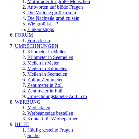
Motorräder für große Menschen
Antworten auf blöde Fragen
Die Vorteile groß zu sein
Die Nachteile groß zu sein
Wie groß ist....?
Einkaufstipps
FORUM
Foren lesen
UMRECHNUNGEN
Kilometer in Meilen
Kilometer in Seemeilen
Meilen in Meter
Meilen in Kilometer
Meilen in Seemeilen
Zoll in Zentimeter
Zentimeter in Zoll
Zentimeter in Fuß
Umrechnungstabelle Zoll - cm
WERBUNG
Mediadaten
Werbeanzeige bestellen
Kontakt für Werbepartner
HILFE
Häufig gestellte Fragen
Suche