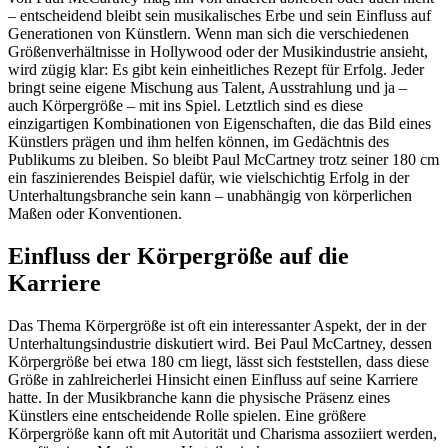
– entscheidend bleibt sein musikalisches Erbe und sein Einfluss auf
Generationen von Künstlern. Wenn man sich die verschiedenen
Größenverhältnisse in Hollywood oder der Musikindustrie ansieht,
wird zügig klar: Es gibt kein einheitliches Rezept für Erfolg. Jeder
bringt seine eigene Mischung aus Talent, Ausstrahlung und ja –
auch Körpergröße – mit ins Spiel. Letztlich sind es diese
einzigartigen Kombinationen von Eigenschaften, die das Bild eines
Künstlers prägen und ihm helfen können, im Gedächtnis des
Publikums zu bleiben. So bleibt Paul McCartney trotz seiner 180 cm
ein faszinierendes Beispiel dafür, wie vielschichtig Erfolg in der
Unterhaltungsbranche sein kann – unabhängig von körperlichen
Maßen oder Konventionen.
Einfluss der Körpergröße auf die
Karriere
Das Thema Körpergröße ist oft ein interessanter Aspekt, der in der
Unterhaltungsindustrie diskutiert wird. Bei Paul McCartney, dessen
Körpergröße bei etwa 180 cm liegt, lässt sich feststellen, dass diese
Größe in zahlreicherlei Hinsicht einen Einfluss auf seine Karriere
hatte. In der Musikbranche kann die physische Präsenz eines
Künstlers eine entscheidende Rolle spielen. Eine größere
Körpergröße kann oft mit Autorität und Charisma assoziiert werden,