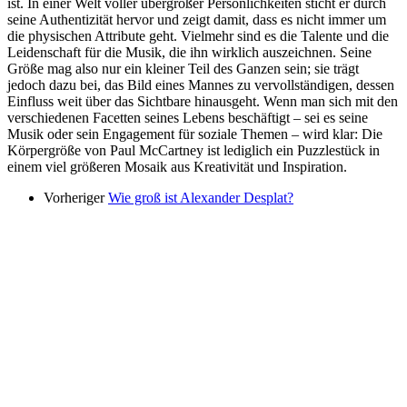
ist. In einer Welt voller übergroßer Persönlichkeiten sticht er durch
seine Authentizität hervor und zeigt damit, dass es nicht immer um
die physischen Attribute geht. Vielmehr sind es die Talente und die
Leidenschaft für die Musik, die ihn wirklich auszeichnen. Seine
Größe mag also nur ein kleiner Teil des Ganzen sein; sie trägt
jedoch dazu bei, das Bild eines Mannes zu vervollständigen, dessen
Einfluss weit über das Sichtbare hinausgeht. Wenn man sich mit den
verschiedenen Facetten seines Lebens beschäftigt – sei es seine
Musik oder sein Engagement für soziale Themen – wird klar: Die
Körpergröße von Paul McCartney ist lediglich ein Puzzlestück in
einem viel größeren Mosaik aus Kreativität und Inspiration.
Vorheriger
Wie groß ist Alexander Desplat?