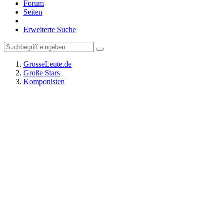
Forum
Seiten
Erweiterte Suche
GrosseLeute.de
Große Stars
Komponisten