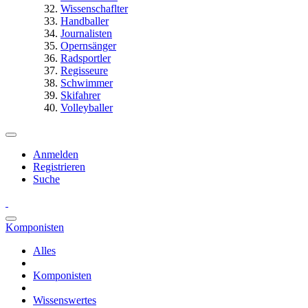
Wissenschaflter
Handballer
Journalisten
Opernsänger
Radsportler
Regisseure
Schwimmer
Skifahrer
Volleyballer
Anmelden
Registrieren
Suche
Komponisten
Alles
Komponisten
Wissenswertes