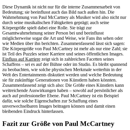
Diese Dynamik ist nicht nur für die interne Zusammenarbeit von
Bedeutung; sie beeinflusst auch das Bild nach außen hin. Die
Wahrnehmung von Paul McCartney als Musiker wird also nicht nur
durch seine musikalischen Fähigkeiten geprägt; auch seine
Körpergröße spielt dabei eine Rolle. Sie trägt zur
Gesamtwahrnehmung seiner Person bei und beeinflusst
möglicherweise sogar die Art und Weise, wie Fans ihn sehen oder
wie Medien über ihn berichten. Zusammenfassend lässt sich sagen:
Die Körpergröße von Paul McCartney ist mehr als nur eine Zahl; sie
ist Teil des Puzzles seiner Karriere und seines öffentlichen Images.
Einfluss auf Karriere
zeigt sich in zahlreichen Facetten seines
Schaffens – sei es auf der Bühne oder im Studio. Es bleibt spannend
zu beobachten, wie solche physischen Merkmale weiterhin in der
Welt des Entertainments diskutiert werden und welche Bedeutung
sie für zukünftige Generationen von Künstlern haben könnten.
Zusammenfassend zeigt sich also: Die Größe eines Künstlers kann
weitreichende Auswirkungen haben – sowohl auf persönlicher als
auch auf professioneller Ebene. Paul McCartney ist ein Beispiel
dafür, wie solche Eigenschaften zur Schaffung eines
unverwechselbaren Images beitragen können und damit einen
bleibenden Eindruck hinterlassen.
Fazit zur Größe von Paul McCartney