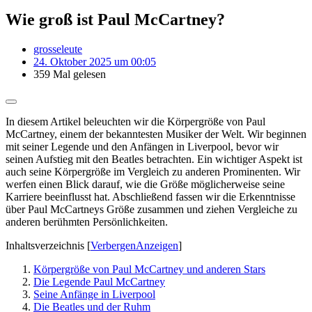
Wie groß ist Paul McCartney?
grosseleute
24. Oktober 2025 um 00:05
359 Mal gelesen
In diesem Artikel beleuchten wir die Körpergröße von Paul
McCartney, einem der bekanntesten Musiker der Welt. Wir beginnen
mit seiner Legende und den Anfängen in Liverpool, bevor wir
seinen Aufstieg mit den Beatles betrachten. Ein wichtiger Aspekt ist
auch seine Körpergröße im Vergleich zu anderen Prominenten. Wir
werfen einen Blick darauf, wie die Größe möglicherweise seine
Karriere beeinflusst hat. Abschließend fassen wir die Erkenntnisse
über Paul McCartneys Größe zusammen und ziehen Vergleiche zu
anderen berühmten Persönlichkeiten.
Inhaltsverzeichnis
[
Verbergen
Anzeigen
]
Körpergröße von Paul McCartney und anderen Stars
Die Legende Paul McCartney
Seine Anfänge in Liverpool
Die Beatles und der Ruhm