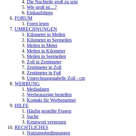
Die Nachteile groß zu sein
Wie groß ist....?
Einkaufstipps
FORUM
Foren lesen
UMRECHNUNGEN
Kilometer in Meilen
Kilometer in Seemeilen
Meilen in Meter
Meilen in Kilometer
Meilen in Seemeilen
Zoll in Zentimeter
Zentimeter in Zoll
Zentimeter in Fuß
Umrechnungstabelle Zoll - cm
WERBUNG
Mediadaten
Werbeanzeige bestellen
Kontakt für Werbepartner
HILFE
Häufig gestellte Fragen
Suche
Kennwort vergessen
RECHTLICHES
Nutzungsbedingungen