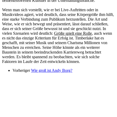
bemerkenswerten Künstler in der Unterhaltungsbranche.
Wenn man sich vorstellt, wie er bei Live-Auftritten oder in
Musikvideos agiert, wird deutlich, dass seine Körpergröße ihm hilft,
eine starke Verbindung zum Publikum herzustellen. Die Art und
Weise, wie er sich bewegt und präsentiert, lässt darauf schließen,
dass er sich seiner Größe bewusst ist und sie geschickt nutzt. In
vielen Szenarien wird deutlich:
Größe spielt eine Rolle
, auch wenn
es nicht das einzige Kriterium für Erfolg ist. Timberlake hat es
geschafft, mit seiner Musik und seinem Charisma Millionen von
Menschen zu erreichen. Seine Höhe könnte als ein weiterer
Baustein in seinem beeindruckenden Karriereweg betrachtet
werden. Es bleibt spannend zu beobachten, wie sich solche
Faktoren im Laufe der Zeit entwickeln können.
Vorheriger
Wie groß ist Andy Borg?