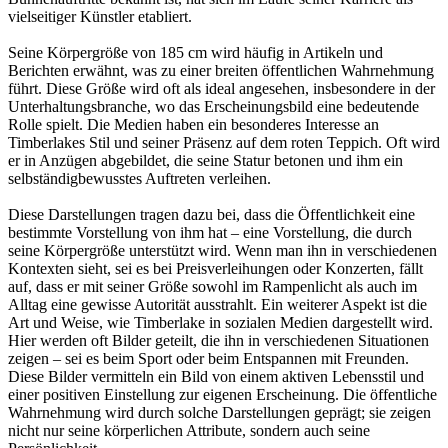
vielseitiger Künstler etabliert.
Seine Körpergröße von 185 cm wird häufig in Artikeln und
Berichten erwähnt, was zu einer breiten öffentlichen Wahrnehmung
führt. Diese Größe wird oft als ideal angesehen, insbesondere in der
Unterhaltungsbranche, wo das Erscheinungsbild eine bedeutende
Rolle spielt. Die Medien haben ein besonderes Interesse an
Timberlakes Stil und seiner Präsenz auf dem roten Teppich. Oft wird
er in Anzügen abgebildet, die seine Statur betonen und ihm ein
selbständigbewusstes Auftreten verleihen.
Diese Darstellungen tragen dazu bei, dass die Öffentlichkeit eine
bestimmte Vorstellung von ihm hat – eine Vorstellung, die durch
seine Körpergröße unterstützt wird. Wenn man ihn in verschiedenen
Kontexten sieht, sei es bei Preisverleihungen oder Konzerten, fällt
auf, dass er mit seiner Größe sowohl im Rampenlicht als auch im
Alltag eine gewisse Autorität ausstrahlt. Ein weiterer Aspekt ist die
Art und Weise, wie Timberlake in sozialen Medien dargestellt wird.
Hier werden oft Bilder geteilt, die ihn in verschiedenen Situationen
zeigen – sei es beim Sport oder beim Entspannen mit Freunden.
Diese Bilder vermitteln ein Bild von einem aktiven Lebensstil und
einer positiven Einstellung zur eigenen Erscheinung. Die öffentliche
Wahrnehmung wird durch solche Darstellungen geprägt; sie zeigen
nicht nur seine körperlichen Attribute, sondern auch seine