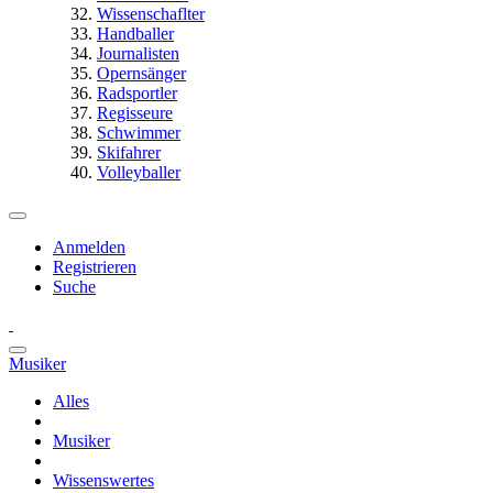
Wissenschaflter
Handballer
Journalisten
Opernsänger
Radsportler
Regisseure
Schwimmer
Skifahrer
Volleyballer
Anmelden
Registrieren
Suche
Musiker
Alles
Musiker
Wissenswertes