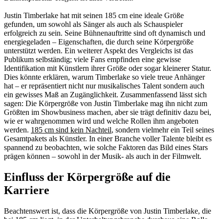
Justin Timberlake hat mit seinen 185 cm eine ideale Größe
gefunden, um sowohl als Sänger als auch als Schauspieler
erfolgreich zu sein. Seine Bühnenauftritte sind oft dynamisch und
energiegeladen – Eigenschaften, die durch seine Körpergröße
unterstützt werden. Ein weiterer Aspekt des Vergleichs ist das
Publikum selbständig; viele Fans empfinden eine gewisse
Identifikation mit Künstlern ihrer Größe oder sogar kleinerer Statur.
Dies könnte erklären, warum Timberlake so viele treue Anhänger
hat – er repräsentiert nicht nur musikalisches Talent sondern auch
ein gewisses Maß an Zugänglichkeit. Zusammenfassend lässt sich
sagen: Die Körpergröße von Justin Timberlake mag ihn nicht zum
Größten im Showbusiness machen, aber sie trägt definitiv dazu bei,
wie er wahrgenommen wird und welche Rollen ihm angeboten
werden.
185 cm sind kein Nachteil
, sondern vielmehr ein Teil seines
Gesamtpakets als Künstler. In einer Branche voller Talente bleibt es
spannend zu beobachten, wie solche Faktoren das Bild eines Stars
prägen können – sowohl in der Musik- als auch in der Filmwelt.
Einfluss der Körpergröße auf die
Karriere
Beachtenswert ist, dass die Körpergröße von Justin Timberlake, die