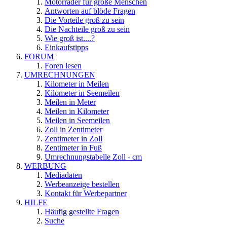
Motorräder für große Menschen
Antworten auf blöde Fragen
Die Vorteile groß zu sein
Die Nachteile groß zu sein
Wie groß ist....?
Einkaufstipps
FORUM
Foren lesen
UMRECHNUNGEN
Kilometer in Meilen
Kilometer in Seemeilen
Meilen in Meter
Meilen in Kilometer
Meilen in Seemeilen
Zoll in Zentimeter
Zentimeter in Zoll
Zentimeter in Fuß
Umrechnungstabelle Zoll - cm
WERBUNG
Mediadaten
Werbeanzeige bestellen
Kontakt für Werbepartner
HILFE
Häufig gestellte Fragen
Suche