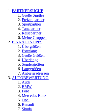
PARTNERSUCHE
Große Singles
Freizeitpartner
Sportpartner
Tanzpartner
Reisepartner
Meine Gruppen
EINKAUFSTIPPS
Übergrößen
Extralang
Große Größen
Überlänge
Sondergrößen
Langgrößen
Anbieteradressen
AUTOBEWERTUNG
Audi
BMW
Ford
Mercedes Benz
Opel
Renault
Skoda