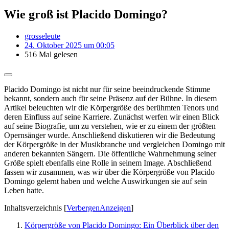
Wie groß ist Placido Domingo?
grosseleute
24. Oktober 2025 um 00:05
516 Mal gelesen
Placido Domingo ist nicht nur für seine beeindruckende Stimme
bekannt, sondern auch für seine Präsenz auf der Bühne. In diesem
Artikel beleuchten wir die Körpergröße des berühmten Tenors und
deren Einfluss auf seine Karriere. Zunächst werfen wir einen Blick
auf seine Biografie, um zu verstehen, wie er zu einem der größten
Opernsänger wurde. Anschließend diskutieren wir die Bedeutung
der Körpergröße in der Musikbranche und vergleichen Domingo mit
anderen bekannten Sängern. Die öffentliche Wahrnehmung seiner
Größe spielt ebenfalls eine Rolle in seinem Image. Abschließend
fassen wir zusammen, was wir über die Körpergröße von Placido
Domingo gelernt haben und welche Auswirkungen sie auf sein
Leben hatte.
Inhaltsverzeichnis
[
Verbergen
Anzeigen
]
Körpergröße von Placido Domingo: Ein Überblick über den