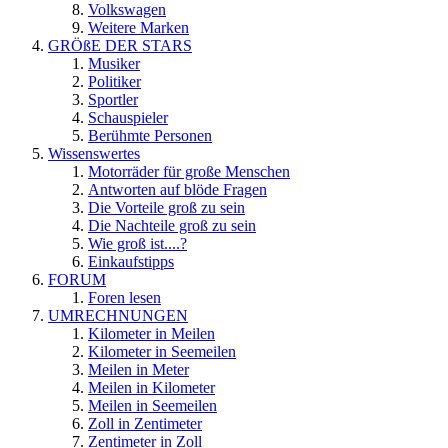
Volkswagen
Weitere Marken
GRÖßE DER STARS
Musiker
Politiker
Sportler
Schauspieler
Berühmte Personen
Wissenswertes
Motorräder für große Menschen
Antworten auf blöde Fragen
Die Vorteile groß zu sein
Die Nachteile groß zu sein
Wie groß ist....?
Einkaufstipps
FORUM
Foren lesen
UMRECHNUNGEN
Kilometer in Meilen
Kilometer in Seemeilen
Meilen in Meter
Meilen in Kilometer
Meilen in Seemeilen
Zoll in Zentimeter
Zentimeter in Zoll