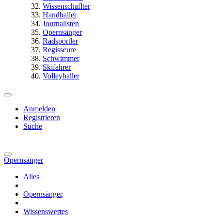
Wissenschaflter
Handballer
Journalisten
Opernsänger
Radsportler
Regisseure
Schwimmer
Skifahrer
Volleyballer
Anmelden
Registrieren
Suche
Opernsänger
Alles
Opernsänger
Wissenswertes