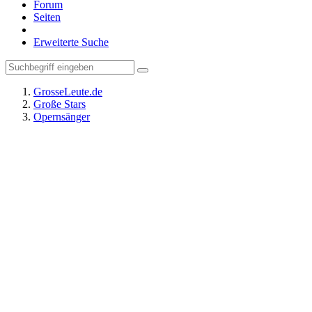
Forum
Seiten
Erweiterte Suche
GrosseLeute.de
Große Stars
Opernsänger