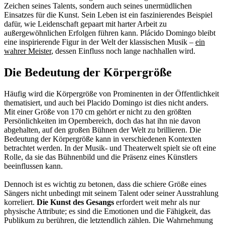
Zeichen seines Talents, sondern auch seines unermüdlichen
Einsatzes für die Kunst. Sein Leben ist ein faszinierendes Beispiel
dafür, wie Leidenschaft gepaart mit harter Arbeit zu
außergewöhnlichen Erfolgen führen kann. Plácido Domingo bleibt
eine inspirierende Figur in der Welt der klassischen Musik –
ein
wahrer Meister
, dessen Einfluss noch lange nachhallen wird.
Die Bedeutung der Körpergröße
Häufig wird die Körpergröße von Prominenten in der Öffentlichkeit
thematisiert, und auch bei Placido Domingo ist dies nicht anders.
Mit einer Größe von 170 cm gehört er nicht zu den größten
Persönlichkeiten im Opernbereich, doch das hat ihn nie davon
abgehalten, auf den großen Bühnen der Welt zu brillieren. Die
Bedeutung der Körpergröße kann in verschiedenen Kontexten
betrachtet werden. In der Musik- und Theaterwelt spielt sie oft eine
Rolle, da sie das Bühnenbild und die Präsenz eines Künstlers
beeinflussen kann.
Dennoch ist es wichtig zu betonen, dass die schiere Größe eines
Sängers nicht unbedingt mit seinem Talent oder seiner Ausstrahlung
korreliert.
Die Kunst des Gesangs
erfordert weit mehr als nur
physische Attribute; es sind die Emotionen und die Fähigkeit, das
Publikum zu berühren, die letztendlich zählen. Die Wahrnehmung