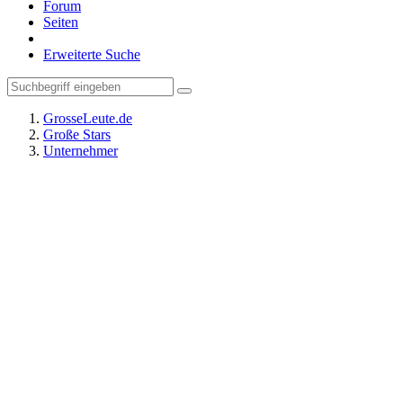
Forum
Seiten
Erweiterte Suche
GrosseLeute.de
Große Stars
Unternehmer