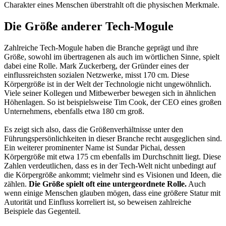
Charakter eines Menschen überstrahlt oft die physischen Merkmale.
Die Größe anderer Tech-Mogule
Zahlreiche Tech-Mogule haben die Branche geprägt und ihre
Größe, sowohl im übertragenen als auch im wörtlichen Sinne, spielt
dabei eine Rolle. Mark Zuckerberg, der Gründer eines der
einflussreichsten sozialen Netzwerke, misst 170 cm. Diese
Körpergröße ist in der Welt der Technologie nicht ungewöhnlich.
Viele seiner Kollegen und Mitbewerber bewegen sich in ähnlichen
Höhenlagen. So ist beispielsweise Tim Cook, der CEO eines großen
Unternehmens, ebenfalls etwa 180 cm groß.
Es zeigt sich also, dass die Größenverhältnisse unter den
Führungspersönlichkeiten in dieser Branche recht ausgeglichen sind.
Ein weiterer prominenter Name ist Sundar Pichai, dessen
Körpergröße mit etwa 175 cm ebenfalls im Durchschnitt liegt. Diese
Zahlen verdeutlichen, dass es in der Tech-Welt nicht unbedingt auf
die Körpergröße ankommt; vielmehr sind es Visionen und Ideen, die
zählen.
Die Größe spielt oft eine untergeordnete Rolle.
Auch
wenn einige Menschen glauben mögen, dass eine größere Statur mit
Autorität und Einfluss korreliert ist, so beweisen zahlreiche
Beispiele das Gegenteil.