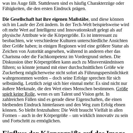
was ins Auge fällt. Stattdessen sind es häufig Charakterzüge oder
Fähigkeiten, die den ersten Eindruck prägen.
Die Gesellschaft hat ihre eigenen Maßstäbe
, und diese können
sich im Laufe der Zeit ändern. In der Tech-Welt beispielsweise wird
oft mehr Wert auf Intelligenz und Innovationskraft gelegt als auf
physische Attribute wie die Körpergröße. Es ist interessant zu
beobachten, wie verschiedene Kulturen unterschiedliche Ansichten
über Größe haben; in einigen Regionen wird eine größere Statur als
Zeichen von Autorität angesehen, während in anderen eher das
Charisma oder die Fachkompetenz im Vordergrund stehen. Die
Diskussion über Körpergrößen kann auch zu Missverständnissen
führen; so könnte jemand mit einer durchschnittlichen Größe wie
Zuckerberg möglicherweise nicht sofort als Führungspersönlichkeit
wahrgenommen werden – doch seine Erfolge sprechen für sich
selbständig. Letztlich zeigt sich hier einmal mehr: Es sind nicht nur
äußere Merkmale, die den Wert eines Menschen bestimmen.
Größe
spielt keine Rolle
, wenn es um Talent und Vision geht. In
zahlreichen Fällen sind es gerade diese Eigenschaften, die einen
bleibenden Eindruck hinterlassen und den Weg zum Erfolg ebnen
können. So bleibt festzuhalten: Die Welt braucht Vielfalt in allen
Formen – auch in der Körpergröße – um wirklich innovativ zu sein
und Fortschritt zu ermöglichen.