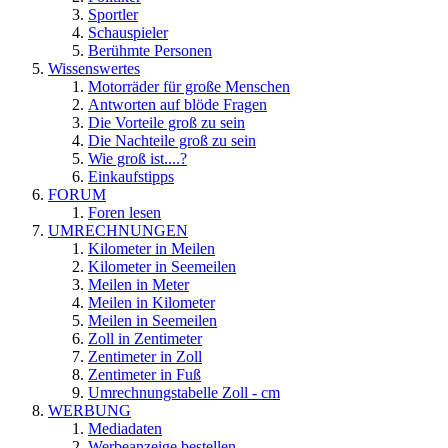
Sportler
Schauspieler
Berühmte Personen
Wissenswertes
Motorräder für große Menschen
Antworten auf blöde Fragen
Die Vorteile groß zu sein
Die Nachteile groß zu sein
Wie groß ist....?
Einkaufstipps
FORUM
Foren lesen
UMRECHNUNGEN
Kilometer in Meilen
Kilometer in Seemeilen
Meilen in Meter
Meilen in Kilometer
Meilen in Seemeilen
Zoll in Zentimeter
Zentimeter in Zoll
Zentimeter in Fuß
Umrechnungstabelle Zoll - cm
WERBUNG
Mediadaten
Werbeanzeige bestellen