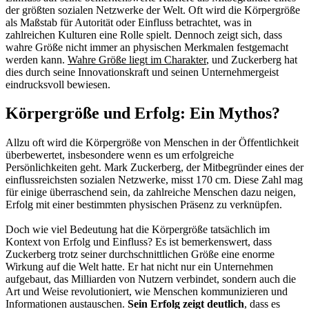
der größten sozialen Netzwerke der Welt. Oft wird die Körpergröße
als Maßstab für Autorität oder Einfluss betrachtet, was in
zahlreichen Kulturen eine Rolle spielt. Dennoch zeigt sich, dass
wahre Größe nicht immer an physischen Merkmalen festgemacht
werden kann.
Wahre Größe liegt im Charakter
, und Zuckerberg hat
dies durch seine Innovationskraft und seinen Unternehmergeist
eindrucksvoll bewiesen.
Körpergröße und Erfolg: Ein Mythos?
Allzu oft wird die Körpergröße von Menschen in der Öffentlichkeit
überbewertet, insbesondere wenn es um erfolgreiche
Persönlichkeiten geht. Mark Zuckerberg, der Mitbegründer eines der
einflussreichsten sozialen Netzwerke, misst 170 cm. Diese Zahl mag
für einige überraschend sein, da zahlreiche Menschen dazu neigen,
Erfolg mit einer bestimmten physischen Präsenz zu verknüpfen.
Doch wie viel Bedeutung hat die Körpergröße tatsächlich im
Kontext von Erfolg und Einfluss? Es ist bemerkenswert, dass
Zuckerberg trotz seiner durchschnittlichen Größe eine enorme
Wirkung auf die Welt hatte. Er hat nicht nur ein Unternehmen
aufgebaut, das Milliarden von Nutzern verbindet, sondern auch die
Art und Weise revolutioniert, wie Menschen kommunizieren und
Informationen austauschen.
Sein Erfolg zeigt deutlich
, dass es