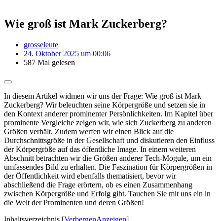
Wie groß ist Mark Zuckerberg?
grosseleute
24. Oktober 2025 um 00:06
587 Mal gelesen
In diesem Artikel widmen wir uns der Frage: Wie groß ist Mark
Zuckerberg? Wir beleuchten seine Körpergröße und setzen sie in
den Kontext anderer prominenter Persönlichkeiten. Im Kapitel über
prominente Vergleiche zeigen wir, wie sich Zuckerberg zu anderen
Größen verhält. Zudem werfen wir einen Blick auf die
Durchschnittsgröße in der Gesellschaft und diskutieren den Einfluss
der Körpergröße auf das öffentliche Image. In einem weiteren
Abschnitt betrachten wir die Größen anderer Tech-Mogule, um ein
umfassendes Bild zu erhalten. Die Faszination für Körpergrößen in
der Öffentlichkeit wird ebenfalls thematisiert, bevor wir
abschließend die Frage erörtern, ob es einen Zusammenhang
zwischen Körpergröße und Erfolg gibt. Tauchen Sie mit uns ein in
die Welt der Prominenten und deren Größen!
Inhaltsverzeichnis
[
Verbergen
Anzeigen
]