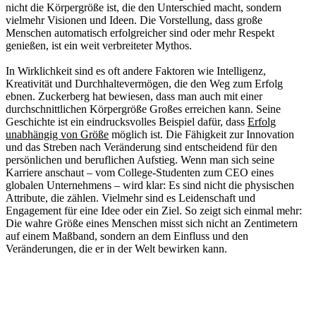
nicht die Körpergröße ist, die den Unterschied macht, sondern
vielmehr Visionen und Ideen. Die Vorstellung, dass große
Menschen automatisch erfolgreicher sind oder mehr Respekt
genießen, ist ein weit verbreiteter Mythos.
In Wirklichkeit sind es oft andere Faktoren wie Intelligenz,
Kreativität und Durchhaltevermögen, die den Weg zum Erfolg
ebnen. Zuckerberg hat bewiesen, dass man auch mit einer
durchschnittlichen Körpergröße Großes erreichen kann. Seine
Geschichte ist ein eindrucksvolles Beispiel dafür, dass
Erfolg
unabhängig von Größe
möglich ist. Die Fähigkeit zur Innovation
und das Streben nach Veränderung sind entscheidend für den
persönlichen und beruflichen Aufstieg. Wenn man sich seine
Karriere anschaut – vom College-Studenten zum CEO eines
globalen Unternehmens – wird klar: Es sind nicht die physischen
Attribute, die zählen. Vielmehr sind es Leidenschaft und
Engagement für eine Idee oder ein Ziel. So zeigt sich einmal mehr:
Die wahre Größe eines Menschen misst sich nicht an Zentimetern
auf einem Maßband, sondern an dem Einfluss und den
Veränderungen, die er in der Welt bewirken kann.