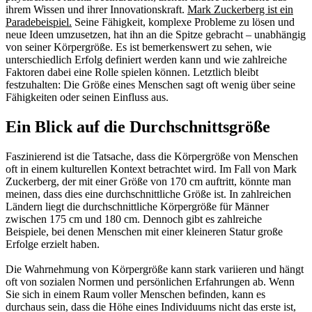
ihrem Wissen und ihrer Innovationskraft.
Mark Zuckerberg ist ein
Paradebeispiel.
Seine Fähigkeit, komplexe Probleme zu lösen und
neue Ideen umzusetzen, hat ihn an die Spitze gebracht – unabhängig
von seiner Körpergröße. Es ist bemerkenswert zu sehen, wie
unterschiedlich Erfolg definiert werden kann und wie zahlreiche
Faktoren dabei eine Rolle spielen können. Letztlich bleibt
festzuhalten: Die Größe eines Menschen sagt oft wenig über seine
Fähigkeiten oder seinen Einfluss aus.
Ein Blick auf die Durchschnittsgröße
Faszinierend ist die Tatsache, dass die Körpergröße von Menschen
oft in einem kulturellen Kontext betrachtet wird. Im Fall von Mark
Zuckerberg, der mit einer Größe von 170 cm auftritt, könnte man
meinen, dass dies eine durchschnittliche Größe ist. In zahlreichen
Ländern liegt die durchschnittliche Körpergröße für Männer
zwischen 175 cm und 180 cm. Dennoch gibt es zahlreiche
Beispiele, bei denen Menschen mit einer kleineren Statur große
Erfolge erzielt haben.
Die Wahrnehmung von Körpergröße kann stark variieren und hängt
oft von sozialen Normen und persönlichen Erfahrungen ab. Wenn
Sie sich in einem Raum voller Menschen befinden, kann es
durchaus sein, dass die Höhe eines Individuums nicht das erste ist,