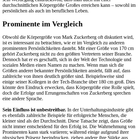
durchschnittlichen Körpergröße Großes erreichen kann – sowohl im
persönlichen als auch im beruflichen Leben.
Prominente im Vergleich
Obwohl die Körpergröße von Mark Zuckerberg oft diskutiert wird,
ist es interessant zu betrachten, wie er im Vergleich zu anderen
prominenten Persönlichkeiten dasteht. Mit einer Größe von 170 cm
gehört Zuckerberg nicht zu den größten Vertretern seiner Branche.
Dennoch hat er es geschafft, sich in der Welt der Technologie und
sozialen Medien einen Namen zu machen. Wenn man sich die
Größen anderer bekannter Persönlichkeiten ansieht, fällt auf, dass
zahlreiche von ihnen deutlich größer sind. Beispielsweise sind
einige seiner Kollegen in der Tech-Branche über 180 cm groß. Dies
könnte den Eindruck erwecken, dass Körpergröße eine Rolle spielt,
doch die Erfolge und Errungenschaften von Zuckerberg sprechen
eine andere Sprache.
Sein Einfluss ist unbestreitbar.
In der Unterhaltungsindustrie gibt
es ebenfalls zahlreiche Beispiele für erfolgreiche Menschen, die
kleiner sind als der Durchschnitt. Diese Tatsache zeigt, dass Größe
nicht immer entscheidend für den Erfolg ist. Die Wahrnehmung von
Prominenten kann stark variieren; während einige aufgrund ihrer
physischen Präsenz beeindrucken, ziehen andere ihre Stärke aus