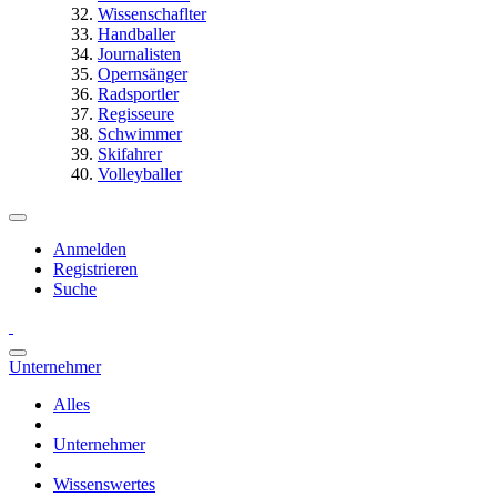
Wissenschaflter
Handballer
Journalisten
Opernsänger
Radsportler
Regisseure
Schwimmer
Skifahrer
Volleyballer
Anmelden
Registrieren
Suche
Unternehmer
Alles
Unternehmer
Wissenswertes