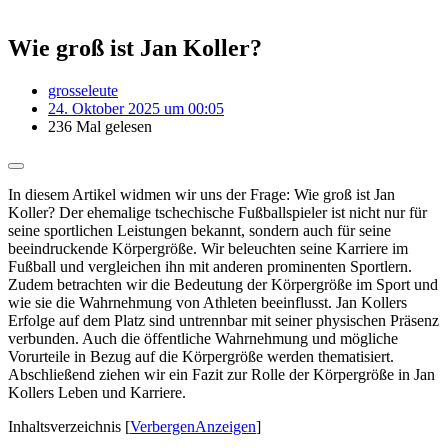
Wie groß ist Jan Koller?
grosseleute
24. Oktober 2025 um 00:05
236 Mal gelesen
In diesem Artikel widmen wir uns der Frage: Wie groß ist Jan
Koller? Der ehemalige tschechische Fußballspieler ist nicht nur für
seine sportlichen Leistungen bekannt, sondern auch für seine
beeindruckende Körpergröße. Wir beleuchten seine Karriere im
Fußball und vergleichen ihn mit anderen prominenten Sportlern.
Zudem betrachten wir die Bedeutung der Körpergröße im Sport und
wie sie die Wahrnehmung von Athleten beeinflusst. Jan Kollers
Erfolge auf dem Platz sind untrennbar mit seiner physischen Präsenz
verbunden. Auch die öffentliche Wahrnehmung und mögliche
Vorurteile in Bezug auf die Körpergröße werden thematisiert.
Abschließend ziehen wir ein Fazit zur Rolle der Körpergröße in Jan
Kollers Leben und Karriere.
Inhaltsverzeichnis
[
Verbergen
Anzeigen
]