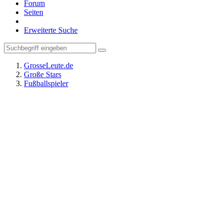
Forum
Seiten
Erweiterte Suche
GrosseLeute.de
Große Stars
Fußballspieler