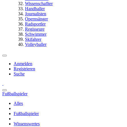
Wissenschaflter
Handballer
Journalisten
Opernsänger
Radsportler
Regisseure
Schwimmer
Skifahrer
Volleyballer
Anmelden
Registrieren
Suche
Fußballspieler
Alles
Fußballspieler
Wissenswertes