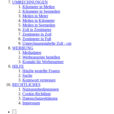
UMRECHNUNGEN
Kilometer in Meilen
Kilometer in Seemeilen
Meilen in Meter
Meilen in Kilometer
Meilen in Seemeilen
Zoll in Zentimeter
Zentimeter in Zoll
Zentimeter in Fuß
Umrechnungstabelle Zoll - cm
WERBUNG
Mediadaten
Werbeanzeige bestellen
Kontakt für Werbepartner
HILFE
Häufig gestellte Fragen
Suche
Kennwort vergessen
RECHTLICHES
Nutzungsbedingungen
Cookie-Richtlinie
Datenschutzerklärung
Impressum