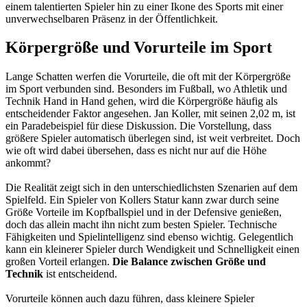
einem talentierten Spieler hin zu einer Ikone des Sports mit einer
unverwechselbaren Präsenz in der Öffentlichkeit.
Körpergröße und Vorurteile im Sport
Lange Schatten werfen die Vorurteile, die oft mit der Körpergröße
im Sport verbunden sind. Besonders im Fußball, wo Athletik und
Technik Hand in Hand gehen, wird die Körpergröße häufig als
entscheidender Faktor angesehen. Jan Koller, mit seinen 2,02 m, ist
ein Paradebeispiel für diese Diskussion. Die Vorstellung, dass
größere Spieler automatisch überlegen sind, ist weit verbreitet. Doch
wie oft wird dabei übersehen, dass es nicht nur auf die Höhe
ankommt?
Die Realität zeigt sich in den unterschiedlichsten Szenarien auf dem
Spielfeld. Ein Spieler von Kollers Statur kann zwar durch seine
Größe Vorteile im Kopfballspiel und in der Defensive genießen,
doch das allein macht ihn nicht zum besten Spieler. Technische
Fähigkeiten und Spielintelligenz sind ebenso wichtig. Gelegentlich
kann ein kleinerer Spieler durch Wendigkeit und Schnelligkeit einen
großen Vorteil erlangen.
Die Balance zwischen Größe und
Technik
ist entscheidend.
Vorurteile können auch dazu führen, dass kleinere Spieler