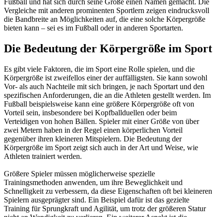
Fußball und hat sich durch seine Größe einen Namen gemacht. Die
Vergleiche mit anderen prominenten Sportlern zeigen eindrucksvoll
die Bandbreite an Möglichkeiten auf, die eine solche Körpergröße
bieten kann – sei es im Fußball oder in anderen Sportarten.
Die Bedeutung der Körpergröße im Sport
Es gibt viele Faktoren, die im Sport eine Rolle spielen, und die
Körpergröße ist zweifellos einer der auffälligsten. Sie kann sowohl
Vor- als auch Nachteile mit sich bringen, je nach Sportart und den
spezifischen Anforderungen, die an die Athleten gestellt werden. Im
Fußball beispielsweise kann eine größere Körpergröße oft von
Vorteil sein, insbesondere bei Kopfballduellen oder beim
Verteidigen von hohen Bällen. Spieler mit einer Größe von über
zwei Metern haben in der Regel einen körperlichen Vorteil
gegenüber ihren kleineren Mitspielern. Die Bedeutung der
Körpergröße im Sport zeigt sich auch in der Art und Weise, wie
Athleten trainiert werden.
Größere Spieler müssen möglicherweise spezielle
Trainingsmethoden anwenden, um ihre Beweglichkeit und
Schnelligkeit zu verbessern, da diese Eigenschaften oft bei kleineren
Spielern ausgeprägter sind. Ein Beispiel dafür ist das gezielte
Training für Sprungkraft und Agilität, um trotz der größeren Statur