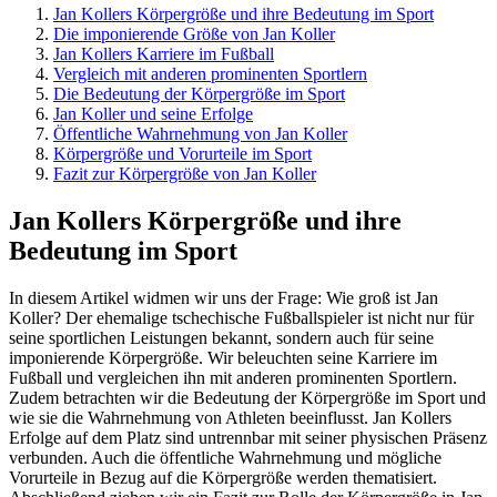
Jan Kollers Körpergröße und ihre Bedeutung im Sport
Die imponierende Größe von Jan Koller
Jan Kollers Karriere im Fußball
Vergleich mit anderen prominenten Sportlern
Die Bedeutung der Körpergröße im Sport
Jan Koller und seine Erfolge
Öffentliche Wahrnehmung von Jan Koller
Körpergröße und Vorurteile im Sport
Fazit zur Körpergröße von Jan Koller
Jan Kollers Körpergröße und ihre
Bedeutung im Sport
In diesem Artikel widmen wir uns der Frage: Wie groß ist Jan
Koller? Der ehemalige tschechische Fußballspieler ist nicht nur für
seine sportlichen Leistungen bekannt, sondern auch für seine
imponierende Körpergröße. Wir beleuchten seine Karriere im
Fußball und vergleichen ihn mit anderen prominenten Sportlern.
Zudem betrachten wir die Bedeutung der Körpergröße im Sport und
wie sie die Wahrnehmung von Athleten beeinflusst. Jan Kollers
Erfolge auf dem Platz sind untrennbar mit seiner physischen Präsenz
verbunden. Auch die öffentliche Wahrnehmung und mögliche
Vorurteile in Bezug auf die Körpergröße werden thematisiert.