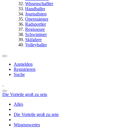
Wissenschaflter
Handballer
Journalisten
Opernsänger
Radsportler
Regisseure
Schwimmer
Skifahrer
Volleyballer
Anmelden
Registrieren
Suche
Die Vorteile groß zu sein
Alles
Die Vorteile groß zu sein
Wissenswertes