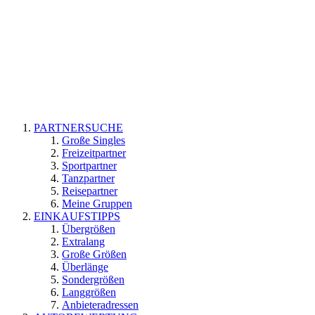
PARTNERSUCHE
Große Singles
Freizeitpartner
Sportpartner
Tanzpartner
Reisepartner
Meine Gruppen
EINKAUFSTIPPS
Übergrößen
Extralang
Große Größen
Überlänge
Sondergrößen
Langgrößen
Anbieteradressen