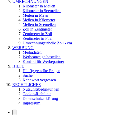
UMRECHNUNGEN
Kilometer in Meilen
Kilometer in Seemeilen
Meilen in Meter
Meilen in Kilometer
Meilen in Seemeilen
Zoll in Zentimeter
Zentimeter in Zoll
Zentimeter in Fuß
Umrechnungstabelle Zoll - cm
WERBUNG
Mediadaten
Werbeanzeige bestellen
Kontakt für Werbepartner
HILFE
Häufig gestellte Fragen
Suche
Kennwort vergessen
RECHTLICHES
Nutzungsbedingungen
Cookie-Richtlinie
Datenschutzerklärung
Impressum