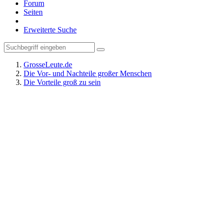
Forum
Seiten
Erweiterte Suche
GrosseLeute.de
Die Vor- und Nachteile großer Menschen
Die Vorteile groß zu sein