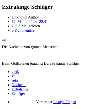
Extralange Schläger
Unknown Author
17. Mai 2025 um 22:41
2.035 Mal gelesen
0 Kommentare
Die Nachteile von großen Menschen
Beim Golfspielen brauchst Du extralange Schläger.
groß
zu
sein
Nachteile
Extralange
Schläger
Vorheriger
Lästige Fragen