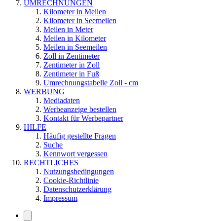
UMRECHNUNGEN
Kilometer in Meilen
Kilometer in Seemeilen
Meilen in Meter
Meilen in Kilometer
Meilen in Seemeilen
Zoll in Zentimeter
Zentimeter in Zoll
Zentimeter in Fuß
Umrechnungstabelle Zoll - cm
WERBUNG
Mediadaten
Werbeanzeige bestellen
Kontakt für Werbepartner
HILFE
Häufig gestellte Fragen
Suche
Kennwort vergessen
RECHTLICHES
Nutzungsbedingungen
Cookie-Richtlinie
Datenschutzerklärung
Impressum