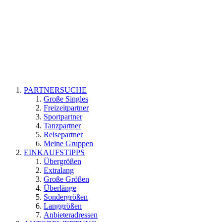
PARTNERSUCHE
Große Singles
Freizeitpartner
Sportpartner
Tanzpartner
Reisepartner
Meine Gruppen
EINKAUFSTIPPS
Übergrößen
Extralang
Große Größen
Überlänge
Sondergrößen
Langgrößen
Anbieteradressen