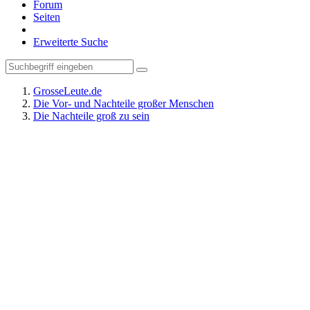
Forum
Seiten
Erweiterte Suche
GrosseLeute.de
Die Vor- und Nachteile großer Menschen
Die Nachteile groß zu sein