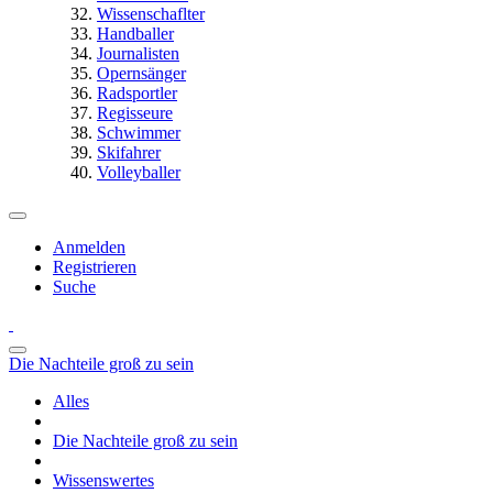
Wissenschaflter
Handballer
Journalisten
Opernsänger
Radsportler
Regisseure
Schwimmer
Skifahrer
Volleyballer
Anmelden
Registrieren
Suche
Die Nachteile groß zu sein
Alles
Die Nachteile groß zu sein
Wissenswertes