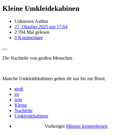
Kleine Umkleidekabinen
Unknown Author
27. Oktober 2025 um 17:04
2.704 Mal gelesen
0 Kommentare
Die Nachteile von großen Menschen
Manche Umkleidekabinen gehen dir nur bis zur Brust.
groß
zu
sein
Kleine
Nachteile
Umkleidekabinen
Vorheriger
Männer kennenlernen