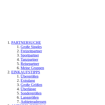
PARTNERSUCHE
Große Singles
Freizeitpartner
Sportpartner
Tanzpartner
Reisepartner
Meine Gruppen
EINKAUFSTIPPS
Übergrößen
Extralang
Große Größen
Überlänge
Sondergrößen
Langgrößen
Anbieteradressen