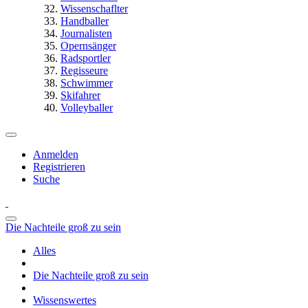
Wissenschaflter
Handballer
Journalisten
Opernsänger
Radsportler
Regisseure
Schwimmer
Skifahrer
Volleyballer
Anmelden
Registrieren
Suche
Die Nachteile groß zu sein
Alles
Die Nachteile groß zu sein
Wissenswertes