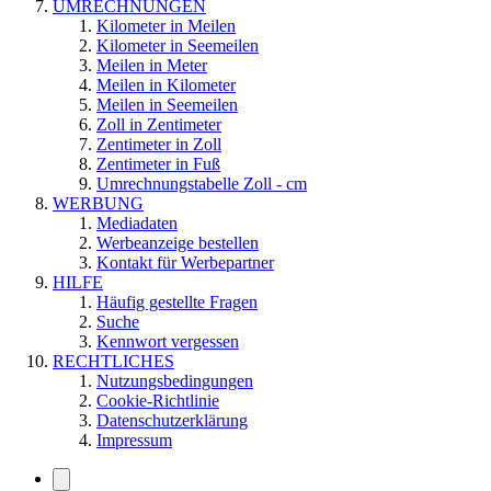
UMRECHNUNGEN
Kilometer in Meilen
Kilometer in Seemeilen
Meilen in Meter
Meilen in Kilometer
Meilen in Seemeilen
Zoll in Zentimeter
Zentimeter in Zoll
Zentimeter in Fuß
Umrechnungstabelle Zoll - cm
WERBUNG
Mediadaten
Werbeanzeige bestellen
Kontakt für Werbepartner
HILFE
Häufig gestellte Fragen
Suche
Kennwort vergessen
RECHTLICHES
Nutzungsbedingungen
Cookie-Richtlinie
Datenschutzerklärung
Impressum