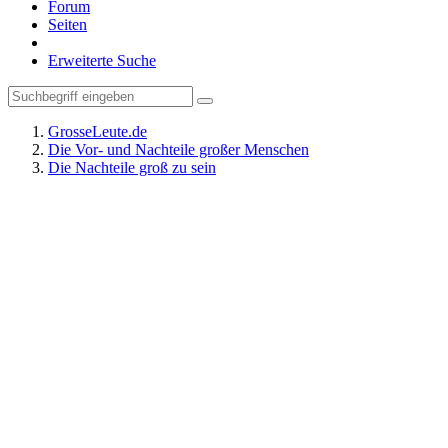
Forum
Seiten
Erweiterte Suche
GrosseLeute.de
Die Vor- und Nachteile großer Menschen
Die Nachteile groß zu sein