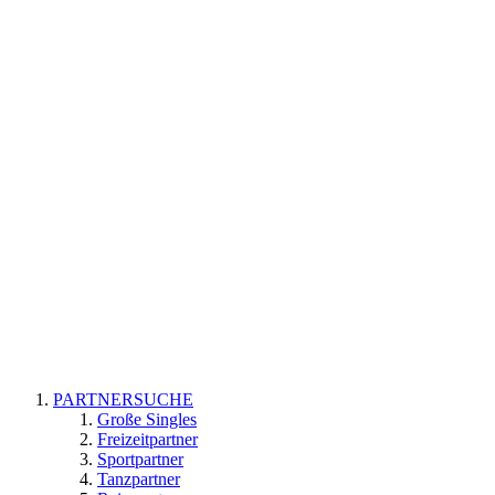
PARTNERSUCHE
Große Singles
Freizeitpartner
Sportpartner
Tanzpartner