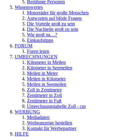
Berühmte Personen
Wissenswertes
Motorräder für große Menschen
Antworten auf blöde Fragen
Die Vorteile groß zu sein
Die Nachteile groß zu sein
Wie groß ist....?
Einkaufstipps
FORUM
Foren lesen
UMRECHNUNGEN
Kilometer in Meilen
Kilometer in Seemeilen
Meilen in Meter
Meilen in Kilometer
Meilen in Seemeilen
Zoll in Zentimeter
Zentimeter in Zoll
Zentimeter in Fuß
Umrechnungstabelle Zoll - cm
WERBUNG
Mediadaten
Werbeanzeige bestellen
Kontakt für Werbepartner
HILFE