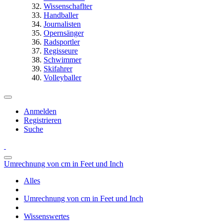
Wissenschaflter
Handballer
Journalisten
Opernsänger
Radsportler
Regisseure
Schwimmer
Skifahrer
Volleyballer
Anmelden
Registrieren
Suche
Umrechnung von cm in Feet und Inch
Alles
Umrechnung von cm in Feet und Inch
Wissenswertes