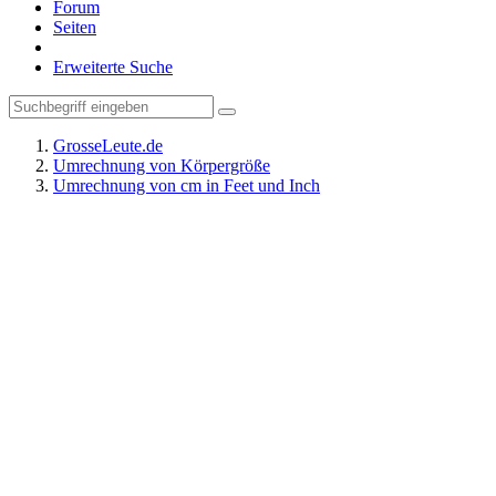
Forum
Seiten
Erweiterte Suche
GrosseLeute.de
Umrechnung von Körpergröße
Umrechnung von cm in Feet und Inch