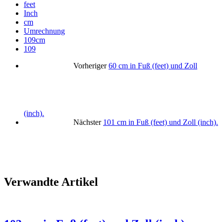
feet
Inch
cm
Umrechnung
109cm
109
Vorheriger
60 cm in Fuß (feet) und Zoll
(inch).
Nächster
101 cm in Fuß (feet) und Zoll (inch).
Verwandte Artikel