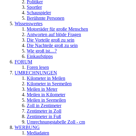
Politiker
Sportler
Schauspieler
Berühmte Personen
Wissenswertes
Motorräder für große Menschen
Antworten auf blöde Fragen
Die Vorteile groß zu sein
Die Nachteile groß zu sein
Wie groß ist....?
Einkaufstipps
FORUM
Foren lesen
UMRECHNUNGEN
Kilometer in Meilen
Kilometer in Seemeilen
Meilen in Meter
Meilen in Kilometer
Meilen in Seemeilen
Zoll in Zentimeter
Zentimeter in Zoll
Zentimeter in Fuß
Umrechnungstabelle Zoll - cm
WERBUNG
Mediadaten