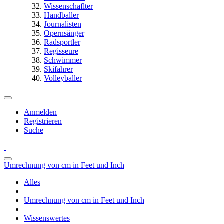
Wissenschaflter
Handballer
Journalisten
Opernsänger
Radsportler
Regisseure
Schwimmer
Skifahrer
Volleyballer
Anmelden
Registrieren
Suche
Umrechnung von cm in Feet und Inch
Alles
Umrechnung von cm in Feet und Inch
Wissenswertes