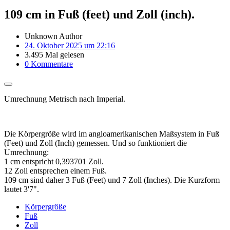
109 cm in Fuß (feet) und Zoll (inch).
Unknown Author
24. Oktober 2025 um 22:16
3.495 Mal gelesen
0 Kommentare
Umrechnung Metrisch nach Imperial.
Die Körpergröße wird im angloamerikanischen Maßsystem in Fuß
(Feet) und Zoll (Inch) gemessen. Und so funktioniert die
Umrechnung:
1 cm entspricht 0,393701 Zoll.
12 Zoll entsprechen einem Fuß.
109 cm sind daher 3 Fuß (Feet) und 7 Zoll (Inches). Die Kurzform
lautet 3'7".
Körpergröße
Fuß
Zoll