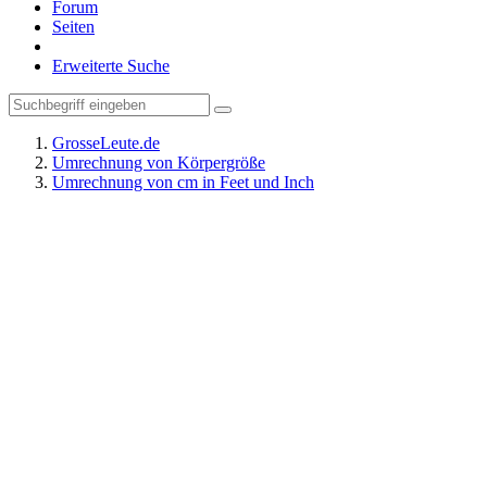
Forum
Seiten
Erweiterte Suche
GrosseLeute.de
Umrechnung von Körpergröße
Umrechnung von cm in Feet und Inch