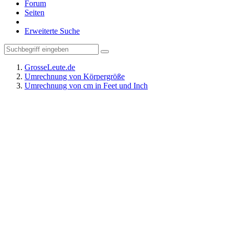
Forum
Seiten
Erweiterte Suche
GrosseLeute.de
Umrechnung von Körpergröße
Umrechnung von cm in Feet und Inch