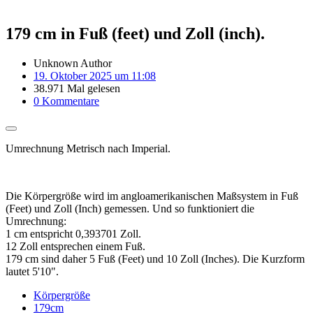
179 cm in Fuß (feet) und Zoll (inch).
Unknown Author
19. Oktober 2025 um 11:08
38.971 Mal gelesen
0 Kommentare
Umrechnung Metrisch nach Imperial.
Die Körpergröße wird im angloamerikanischen Maßsystem in Fuß
(Feet) und Zoll (Inch) gemessen. Und so funktioniert die
Umrechnung:
1 cm entspricht 0,393701 Zoll.
12 Zoll entsprechen einem Fuß.
179 cm sind daher 5 Fuß (Feet) und 10 Zoll (Inches). Die Kurzform
lautet 5'10".
Körpergröße
179cm