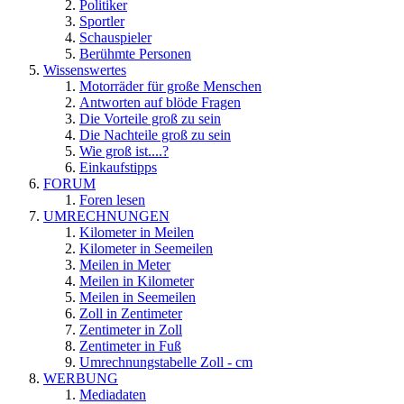
Politiker
Sportler
Schauspieler
Berühmte Personen
Wissenswertes
Motorräder für große Menschen
Antworten auf blöde Fragen
Die Vorteile groß zu sein
Die Nachteile groß zu sein
Wie groß ist....?
Einkaufstipps
FORUM
Foren lesen
UMRECHNUNGEN
Kilometer in Meilen
Kilometer in Seemeilen
Meilen in Meter
Meilen in Kilometer
Meilen in Seemeilen
Zoll in Zentimeter
Zentimeter in Zoll
Zentimeter in Fuß
Umrechnungstabelle Zoll - cm
WERBUNG
Mediadaten