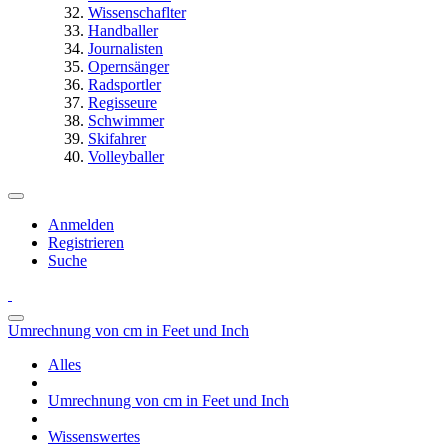
Wissenschaflter
Handballer
Journalisten
Opernsänger
Radsportler
Regisseure
Schwimmer
Skifahrer
Volleyballer
Anmelden
Registrieren
Suche
Umrechnung von cm in Feet und Inch
Alles
Umrechnung von cm in Feet und Inch
Wissenswertes