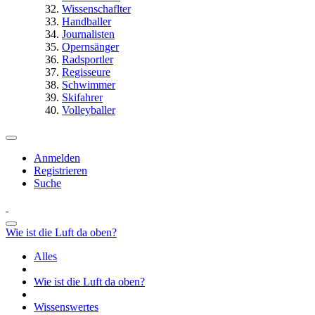
Wissenschaflter
Handballer
Journalisten
Opernsänger
Radsportler
Regisseure
Schwimmer
Skifahrer
Volleyballer
Anmelden
Registrieren
Suche
Wie ist die Luft da oben?
Alles
Wie ist die Luft da oben?
Wissenswertes