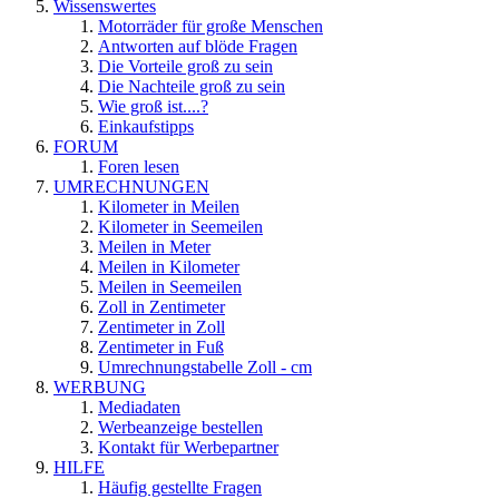
Wissenswertes
Motorräder für große Menschen
Antworten auf blöde Fragen
Die Vorteile groß zu sein
Die Nachteile groß zu sein
Wie groß ist....?
Einkaufstipps
FORUM
Foren lesen
UMRECHNUNGEN
Kilometer in Meilen
Kilometer in Seemeilen
Meilen in Meter
Meilen in Kilometer
Meilen in Seemeilen
Zoll in Zentimeter
Zentimeter in Zoll
Zentimeter in Fuß
Umrechnungstabelle Zoll - cm
WERBUNG
Mediadaten
Werbeanzeige bestellen
Kontakt für Werbepartner
HILFE
Häufig gestellte Fragen