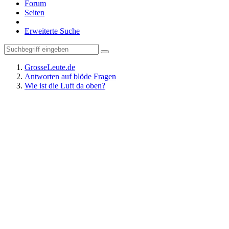
Forum
Seiten
Erweiterte Suche
GrosseLeute.de
Antworten auf blöde Fragen
Wie ist die Luft da oben?