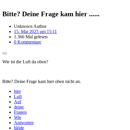
Bitte? Deine Frage kam hier ......
Unknown Author
15. Mai 2025 um 15:11
1.366 Mal gelesen
0 Kommentare
Wie ist die Luft da oben?
Bitte? Deine Frage kam hier oben nicht an.
hier
Luft
Auf
deine
Fragen
Wie
Antworten
blöde