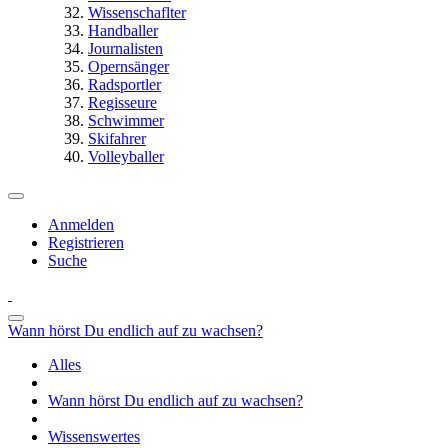
Wissenschaflter
Handballer
Journalisten
Opernsänger
Radsportler
Regisseure
Schwimmer
Skifahrer
Volleyballer
Anmelden
Registrieren
Suche
Wann hörst Du endlich auf zu wachsen?
Alles
Wann hörst Du endlich auf zu wachsen?
Wissenswertes