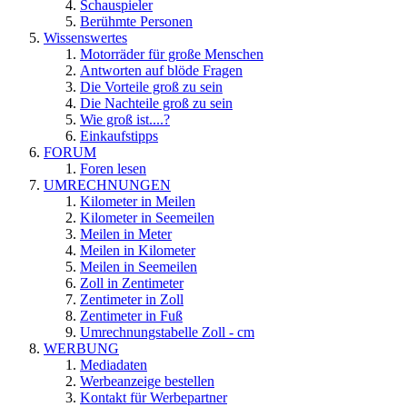
Schauspieler
Berühmte Personen
Wissenswertes
Motorräder für große Menschen
Antworten auf blöde Fragen
Die Vorteile groß zu sein
Die Nachteile groß zu sein
Wie groß ist....?
Einkaufstipps
FORUM
Foren lesen
UMRECHNUNGEN
Kilometer in Meilen
Kilometer in Seemeilen
Meilen in Meter
Meilen in Kilometer
Meilen in Seemeilen
Zoll in Zentimeter
Zentimeter in Zoll
Zentimeter in Fuß
Umrechnungstabelle Zoll - cm
WERBUNG
Mediadaten
Werbeanzeige bestellen
Kontakt für Werbepartner