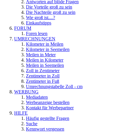
Antworten auf blöde Fragen
Die Vorteile groß zu sein
Die Nachteile groß zu sein
Wie groß ist....?
Einkaufstipps
FORUM
Foren lesen
UMRECHNUNGEN
Kilometer in Meilen
Kilometer in Seemeilen
Meilen in Meter
Meilen in Kilometer
Meilen in Seemeilen
Zoll in Zentimeter
Zentimeter in Zoll
Zentimeter in Fuß
Umrechnungstabelle Zoll - cm
WERBUNG
Mediadaten
Werbeanzeige bestellen
Kontakt für Werbepartner
HILFE
Häufig gestellte Fragen
Suche
Kennwort vergessen