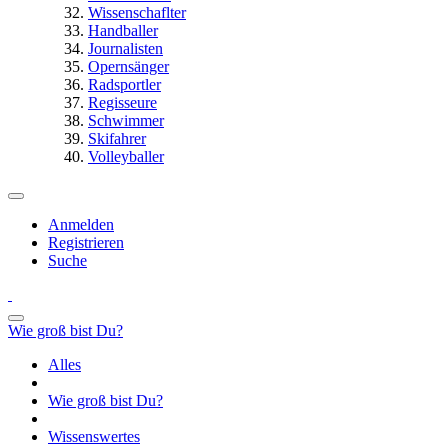
Wissenschaflter
Handballer
Journalisten
Opernsänger
Radsportler
Regisseure
Schwimmer
Skifahrer
Volleyballer
Anmelden
Registrieren
Suche
Wie groß bist Du?
Alles
Wie groß bist Du?
Wissenswertes