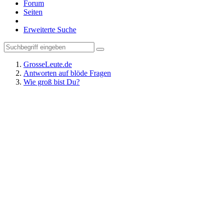
Forum
Seiten
Erweiterte Suche
GrosseLeute.de
Antworten auf blöde Fragen
Wie groß bist Du?