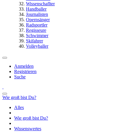
Wissenschaflter
Handballer
Journalisten
Opernsänger
Radsportler
Regisseure
Schwimmer
Skifahrer
Volleyballer
Anmelden
Registrieren
Suche
Wie groß bist Du?
Alles
Wie groß bist Du?
Wissenswertes