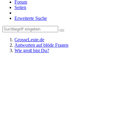
Forum
Seiten
Erweiterte Suche
GrosseLeute.de
Antworten auf blöde Fragen
Wie groß bist Du?