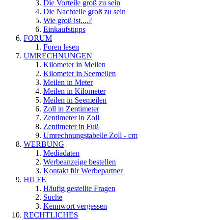
Die Vorteile groß zu sein
Die Nachteile groß zu sein
Wie groß ist....?
Einkaufstipps
FORUM
Foren lesen
UMRECHNUNGEN
Kilometer in Meilen
Kilometer in Seemeilen
Meilen in Meter
Meilen in Kilometer
Meilen in Seemeilen
Zoll in Zentimeter
Zentimeter in Zoll
Zentimeter in Fuß
Umrechnungstabelle Zoll - cm
WERBUNG
Mediadaten
Werbeanzeige bestellen
Kontakt für Werbepartner
HILFE
Häufig gestellte Fragen
Suche
Kennwort vergessen
RECHTLICHES