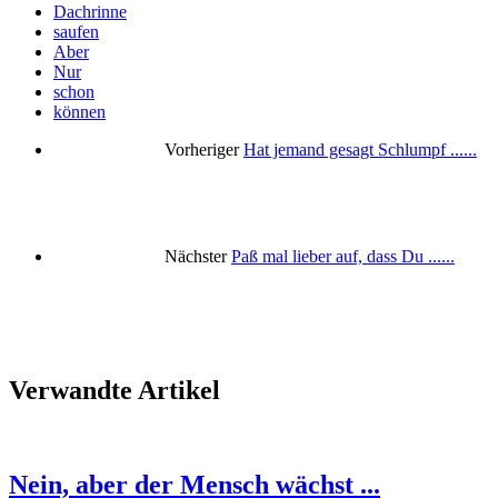
Dachrinne
saufen
Aber
Nur
schon
können
Vorheriger
Hat jemand gesagt Schlumpf ......
Nächster
Paß mal lieber auf, dass Du ......
Verwandte Artikel
Nein, aber der Mensch wächst ...