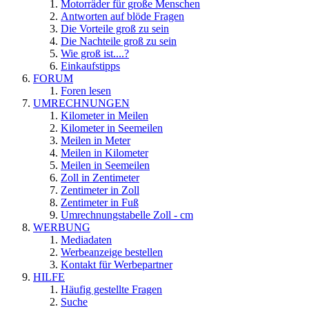
Motorräder für große Menschen
Antworten auf blöde Fragen
Die Vorteile groß zu sein
Die Nachteile groß zu sein
Wie groß ist....?
Einkaufstipps
FORUM
Foren lesen
UMRECHNUNGEN
Kilometer in Meilen
Kilometer in Seemeilen
Meilen in Meter
Meilen in Kilometer
Meilen in Seemeilen
Zoll in Zentimeter
Zentimeter in Zoll
Zentimeter in Fuß
Umrechnungstabelle Zoll - cm
WERBUNG
Mediadaten
Werbeanzeige bestellen
Kontakt für Werbepartner
HILFE
Häufig gestellte Fragen
Suche