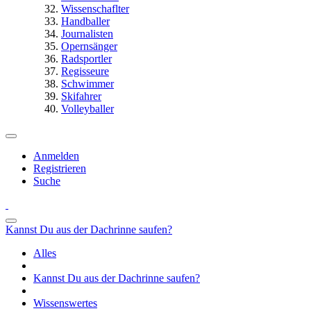
Wissenschaflter
Handballer
Journalisten
Opernsänger
Radsportler
Regisseure
Schwimmer
Skifahrer
Volleyballer
Anmelden
Registrieren
Suche
Kannst Du aus der Dachrinne saufen?
Alles
Kannst Du aus der Dachrinne saufen?
Wissenswertes