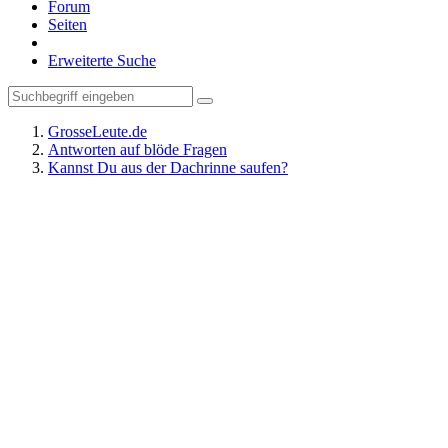
Forum
Seiten
Erweiterte Suche
GrosseLeute.de
Antworten auf blöde Fragen
Kannst Du aus der Dachrinne saufen?