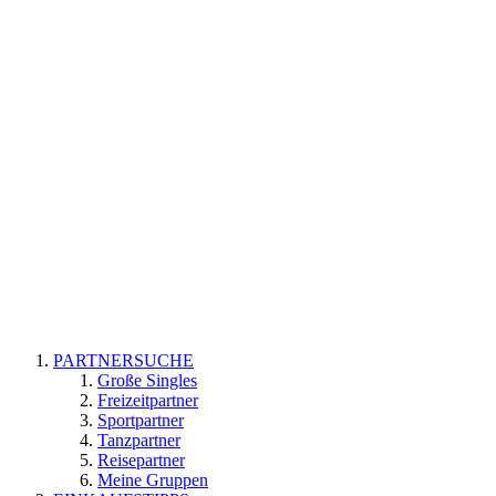
PARTNERSUCHE
Große Singles
Freizeitpartner
Sportpartner
Tanzpartner
Reisepartner
Meine Gruppen