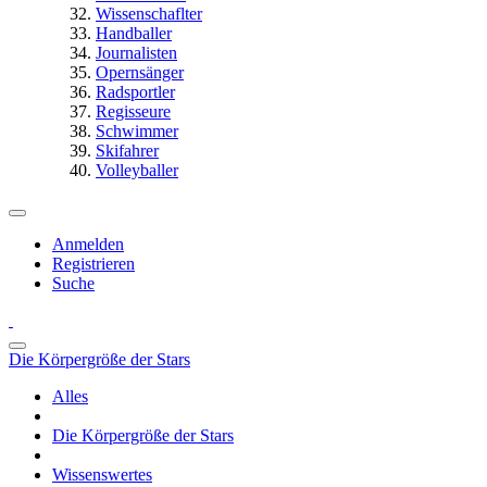
Wissenschaflter
Handballer
Journalisten
Opernsänger
Radsportler
Regisseure
Schwimmer
Skifahrer
Volleyballer
Anmelden
Registrieren
Suche
Die Körpergröße der Stars
Alles
Die Körpergröße der Stars
Wissenswertes