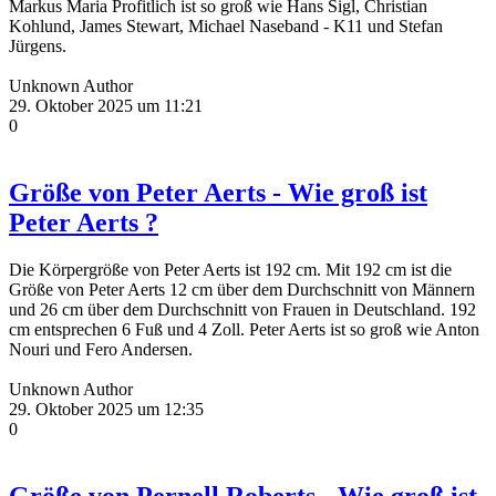
Markus Maria Profitlich ist so groß wie Hans Sigl, Christian
Kohlund, James Stewart, Michael Naseband - K11 und Stefan
Jürgens.
Unknown Author
29. Oktober 2025 um 11:21
0
Größe von Peter Aerts - Wie groß ist
Peter Aerts ?
Die Körpergröße von Peter Aerts ist 192 cm. Mit 192 cm ist die
Größe von Peter Aerts 12 cm über dem Durchschnitt von Männern
und 26 cm über dem Durchschnitt von Frauen in Deutschland. 192
cm entsprechen 6 Fuß und 4 Zoll. Peter Aerts ist so groß wie Anton
Nouri und Fero Andersen.
Unknown Author
29. Oktober 2025 um 12:35
0
Größe von Pernell Roberts - Wie groß ist