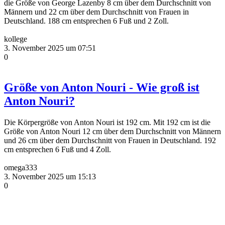
die Größe von George Lazenby 8 cm über dem Durchschnitt von
Männern und 22 cm über dem Durchschnitt von Frauen in
Deutschland. 188 cm entsprechen 6 Fuß und 2 Zoll.
kollege
3. November 2025 um 07:51
0
Größe von Anton Nouri - Wie groß ist
Anton Nouri?
Die Körpergröße von Anton Nouri ist 192 cm. Mit 192 cm ist die
Größe von Anton Nouri 12 cm über dem Durchschnitt von Männern
und 26 cm über dem Durchschnitt von Frauen in Deutschland. 192
cm entsprechen 6 Fuß und 4 Zoll.
omega333
3. November 2025 um 15:13
0