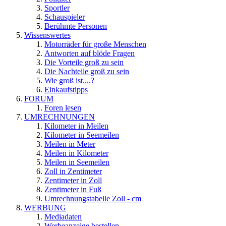
Sportler
Schauspieler
Berühmte Personen
Wissenswertes
Motorräder für große Menschen
Antworten auf blöde Fragen
Die Vorteile groß zu sein
Die Nachteile groß zu sein
Wie groß ist....?
Einkaufstipps
FORUM
Foren lesen
UMRECHNUNGEN
Kilometer in Meilen
Kilometer in Seemeilen
Meilen in Meter
Meilen in Kilometer
Meilen in Seemeilen
Zoll in Zentimeter
Zentimeter in Zoll
Zentimeter in Fuß
Umrechnungstabelle Zoll - cm
WERBUNG
Mediadaten
Werbeanzeige bestellen