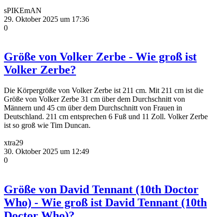
sPIKEmAN
29. Oktober 2025 um 17:36
0
Größe von Volker Zerbe - Wie groß ist
Volker Zerbe?
Die Körpergröße von Volker Zerbe ist 211 cm. Mit 211 cm ist die
Größe von Volker Zerbe 31 cm über dem Durchschnitt von
Männern und 45 cm über dem Durchschnitt von Frauen in
Deutschland. 211 cm entsprechen 6 Fuß und 11 Zoll. Volker Zerbe
ist so groß wie Tim Duncan.
xtra29
30. Oktober 2025 um 12:49
0
Größe von David Tennant (10th Doctor
Who) - Wie groß ist David Tennant (10th
Doctor Who)?