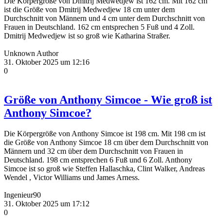
Die Körpergröße von Dmitrij Medwedjew ist 162 cm. Mit 162 cm
ist die Größe von Dmitrij Medwedjew 18 cm unter dem
Durchschnitt von Männern und 4 cm unter dem Durchschnitt von
Frauen in Deutschland. 162 cm entsprechen 5 Fuß und 4 Zoll.
Dmitrij Medwedjew ist so groß wie Katharina Straßer.
Unknown Author
31. Oktober 2025 um 12:16
0
Größe von Anthony Simcoe - Wie groß ist
Anthony Simcoe?
Die Körpergröße von Anthony Simcoe ist 198 cm. Mit 198 cm ist
die Größe von Anthony Simcoe 18 cm über dem Durchschnitt von
Männern und 32 cm über dem Durchschnitt von Frauen in
Deutschland. 198 cm entsprechen 6 Fuß und 6 Zoll. Anthony
Simcoe ist so groß wie Steffen Hallaschka, Clint Walker, Andreas
Wendel , Victor Williams und James Arness.
Ingenieur90
31. Oktober 2025 um 17:12
0