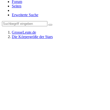
Forum
Seiten
Erweiterte Suche
GrosseLeute.de
Die Körpergröße der Stars