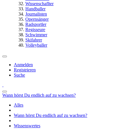
Wissenschaflter
Handballer
Journalisten
Opernsänger
Radsportler
Regisseure
Schwimmer
Skifahrer
Volleyballer
Anmelden
Registrieren
Suche
Wann hörst Du endlich auf zu wachsen?
Alles
Wann hörst Du endlich auf zu wachsen?
Wissenswertes