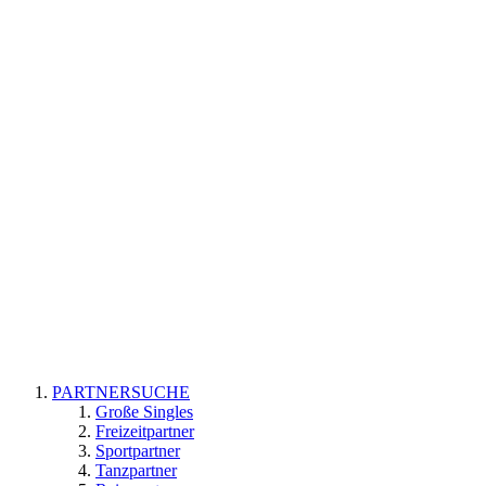
PARTNERSUCHE
Große Singles
Freizeitpartner
Sportpartner
Tanzpartner