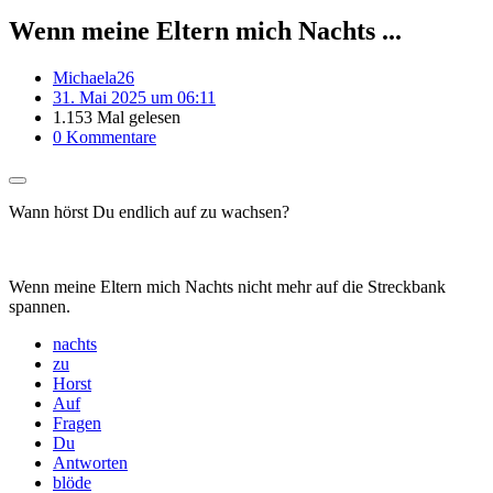
Wenn meine Eltern mich Nachts ...
Michaela26
31. Mai 2025 um 06:11
1.153 Mal gelesen
0 Kommentare
Wann hörst Du endlich auf zu wachsen?
Wenn meine Eltern mich Nachts nicht mehr auf die Streckbank
spannen.
nachts
zu
Horst
Auf
Fragen
Du
Antworten
blöde