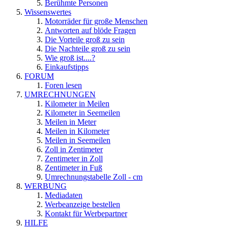
Berühmte Personen
Wissenswertes
Motorräder für große Menschen
Antworten auf blöde Fragen
Die Vorteile groß zu sein
Die Nachteile groß zu sein
Wie groß ist....?
Einkaufstipps
FORUM
Foren lesen
UMRECHNUNGEN
Kilometer in Meilen
Kilometer in Seemeilen
Meilen in Meter
Meilen in Kilometer
Meilen in Seemeilen
Zoll in Zentimeter
Zentimeter in Zoll
Zentimeter in Fuß
Umrechnungstabelle Zoll - cm
WERBUNG
Mediadaten
Werbeanzeige bestellen
Kontakt für Werbepartner
HILFE