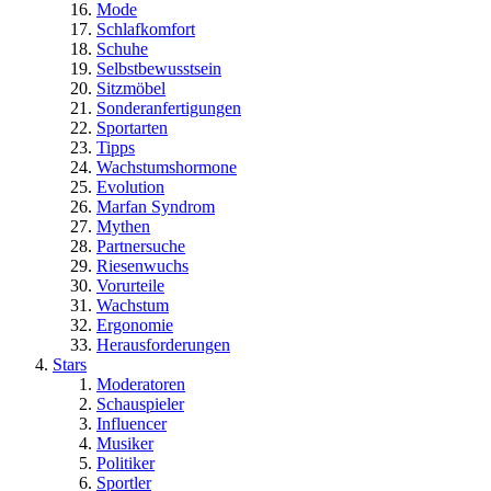
Mode
Schlafkomfort
Schuhe
Selbstbewusstsein
Sitzmöbel
Sonderanfertigungen
Sportarten
Tipps
Wachstumshormone
Evolution
Marfan Syndrom
Mythen
Partnersuche
Riesenwuchs
Vorurteile
Wachstum
Ergonomie
Herausforderungen
Stars
Moderatoren
Schauspieler
Influencer
Musiker
Politiker
Sportler