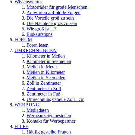
Wissenswertes
Motorräder für große Menschen
Antworten auf blöde Fragen
Die Vorteile groß zu sein
Die Nachteile groß zu sein
Wie groß ist....?
Einkaufstipps
FORUM
Foren lesen
UMRECHNUNGEN
Kilometer in Meilen
Kilometer in Seemeilen
Meilen in Meter
Meilen in Kilometer
Meilen in Seemeilen
Zoll in Zentimeter
Zentimeter in Zoll
Zentimeter in Fuß
Umrechnungstabelle Zoll - cm
WERBUNG
Mediadaten
Werbeanzeige bestellen
Kontakt für Werbepartner
HILFE
Häufig gestellte Fragen