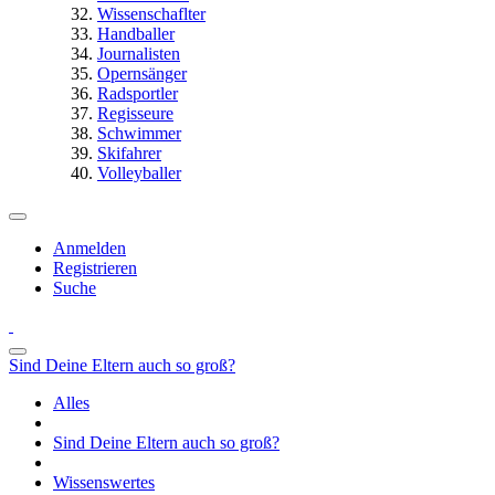
Wissenschaflter
Handballer
Journalisten
Opernsänger
Radsportler
Regisseure
Schwimmer
Skifahrer
Volleyballer
Anmelden
Registrieren
Suche
Sind Deine Eltern auch so groß?
Alles
Sind Deine Eltern auch so groß?
Wissenswertes