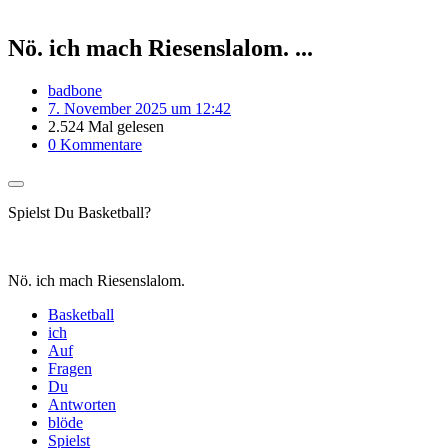
Nö. ich mach Riesenslalom. ...
badbone
7. November 2025 um 12:42
2.524 Mal gelesen
0 Kommentare
Spielst Du Basketball?
Nö. ich mach Riesenslalom.
Basketball
ich
Auf
Fragen
Du
Antworten
blöde
Spielst