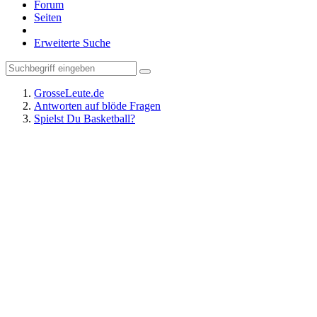
Forum
Seiten
Erweiterte Suche
GrosseLeute.de
Antworten auf blöde Fragen
Spielst Du Basketball?