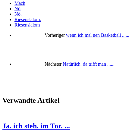
Mach
Nö
Nö.
Riesenslalom.
Riesenslalom
Vorheriger
wenn ich mal nen Basketball ......
Nächster
Natürlich, da trifft man ......
Verwandte Artikel
Ja. ich steh. im Tor. ...