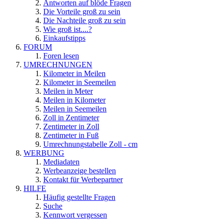
Antworten auf blöde Fragen
Die Vorteile groß zu sein
Die Nachteile groß zu sein
Wie groß ist....?
Einkaufstipps
FORUM
Foren lesen
UMRECHNUNGEN
Kilometer in Meilen
Kilometer in Seemeilen
Meilen in Meter
Meilen in Kilometer
Meilen in Seemeilen
Zoll in Zentimeter
Zentimeter in Zoll
Zentimeter in Fuß
Umrechnungstabelle Zoll - cm
WERBUNG
Mediadaten
Werbeanzeige bestellen
Kontakt für Werbepartner
HILFE
Häufig gestellte Fragen
Suche
Kennwort vergessen