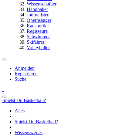
Wissenschaflter
Handballer
Journalisten
Opernsänger
Radsportler
Regisseure
Schwimmer
Skifahrer
Volleyballer
Anmelden
Registrieren
Suche
Spielst Du Basketball?
Alles
Spielst Du Basketball?
Wissenswertes