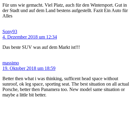
Für uns wie gemacht. Viel Platz, auch für den Wintersport. Gut in
der Stadt und auf dem Land bestens aufgestellt. Fazit Ein Auto für
Alles
Sony93
4. Dezember 2018 um 12:34
Das beste SUV was auf dem Markt ist!!!
massimo
19. Oktober 2018 um 18:59
Better then what i was thinking, sufficent head space without
sunroof, ok leg space, sporting seat. The best situation on all actual
Porsche, better then Panamera too. New model same situation or
maybe a little bit better.