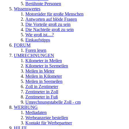
Berühmte Personen
Wissenswertes
Motorräder für große Menschen
Antworten auf blöde Fragen
Die Vorteile groß zu sein
Die Nachteile groß zu sein
Wie groß ist....?
Einkaufstipps
FORUM
Foren lesen
UMRECHNUNGEN
Kilometer in Meilen
Kilometer in Seemeilen
Meilen in Meter
Meilen in Kilometer
Meilen in Seemeilen
Zoll in Zentimeter
Zentimeter in Zoll
Zentimeter in Fuß
Umrechnungstabelle Zoll - cm
WERBUNG
Mediadaten
Werbeanzeige bestellen
Kontakt für Werbepartner
HILFE