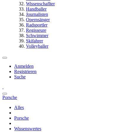
Wissenschaflter
Handballer
Journalisten
Opernsänger
Radsportler
Regisseure
Schwimmer
Skifahrer
Volleyballer
Anmelden
Registrieren
Suche
Porsche
Alles
Porsche
Wissenswertes