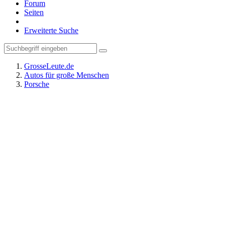
Forum
Seiten
Erweiterte Suche
GrosseLeute.de
Autos für große Menschen
Porsche