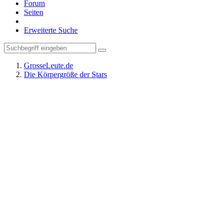
Forum
Seiten
Erweiterte Suche
GrosseLeute.de
Die Körpergröße der Stars