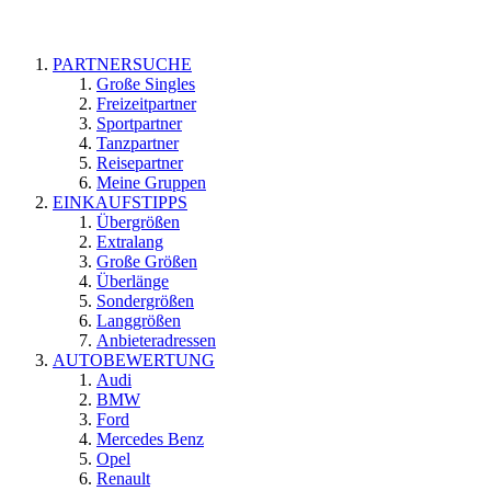
PARTNERSUCHE
Große Singles
Freizeitpartner
Sportpartner
Tanzpartner
Reisepartner
Meine Gruppen
EINKAUFSTIPPS
Übergrößen
Extralang
Große Größen
Überlänge
Sondergrößen
Langgrößen
Anbieteradressen
AUTOBEWERTUNG
Audi
BMW
Ford
Mercedes Benz
Opel
Renault