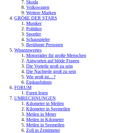
Skoda
Volkswagen
Weitere Marken
GRÖßE DER STARS
Musiker
Politiker
Sportler
Schauspieler
Berühmte Personen
Wissenswertes
Motorräder für große Menschen
Antworten auf blöde Fragen
Die Vorteile groß zu sein
Die Nachteile groß zu sein
Wie groß ist....?
Einkaufstipps
FORUM
Foren lesen
UMRECHNUNGEN
Kilometer in Meilen
Kilometer in Seemeilen
Meilen in Meter
Meilen in Kilometer
Meilen in Seemeilen
Zoll in Zentimeter