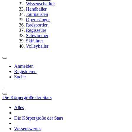
Wissenschaflter
Handballer
Journalisten
Opernsänger
Radsportler
Regisseure
Schwimmer
Skifahrer
Volleyballer
Anmelden
Registrieren
Suche
Die Körpergröße der Stars
Alles
Die Körpergröße der Stars
Wissenswertes