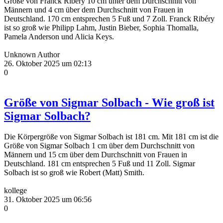
Größe von Franck Ribéry 10 cm unter dem Durchschnitt von
Männern und 4 cm über dem Durchschnitt von Frauen in
Deutschland. 170 cm entsprechen 5 Fuß und 7 Zoll. Franck Ribéry
ist so groß wie Philipp Lahm, Justin Bieber, Sophia Thomalla,
Pamela Anderson und Alicia Keys.
Unknown Author
26. Oktober 2025 um 02:13
0
Größe von Sigmar Solbach - Wie groß ist
Sigmar Solbach?
Die Körpergröße von Sigmar Solbach ist 181 cm. Mit 181 cm ist die
Größe von Sigmar Solbach 1 cm über dem Durchschnitt von
Männern und 15 cm über dem Durchschnitt von Frauen in
Deutschland. 181 cm entsprechen 5 Fuß und 11 Zoll. Sigmar
Solbach ist so groß wie Robert (Matt) Smith.
kollege
31. Oktober 2025 um 06:56
0