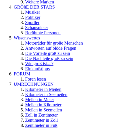
Weitere Marken
GRÖßE DER STARS
Musiker
Politiker
Sportler
Schauspieler
Berühmte Personen
Wissenswertes
Motorräder für große Menschen
Antworten auf blöde Fragen
Die Vorteile groß zu sein
Die Nachteile groß zu sein
Wie groß ist....?
Einkaufstipps
FORUM
Foren lesen
UMRECHNUNGEN
Kilometer in Meilen
Kilometer in Seemeilen
Meilen in Meter
Meilen in Kilometer
Meilen in Seemeilen
Zoll in Zentimeter
Zentimeter in Zoll
Zentimeter in Fuß