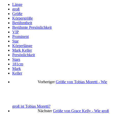
Länge
groß
Größe
Körpergröße
Berühmtheit
Berühmte Persönlichkeit
VIP
Prominent
Star
Körperlänge
Mark Keller
Persönlichkeit
Stars
181cm
Mark
Keller
Vorheriger
Größe von Tobias Moretti - Wie
groß ist Tobias Moretti?
Nächster
Größe von Grace Kelly - Wie groß