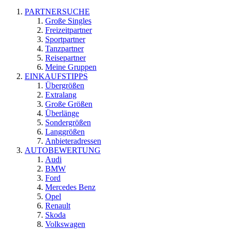
PARTNERSUCHE
Große Singles
Freizeitpartner
Sportpartner
Tanzpartner
Reisepartner
Meine Gruppen
EINKAUFSTIPPS
Übergrößen
Extralang
Große Größen
Überlänge
Sondergrößen
Langgrößen
Anbieteradressen
AUTOBEWERTUNG
Audi
BMW
Ford
Mercedes Benz
Opel
Renault
Skoda
Volkswagen