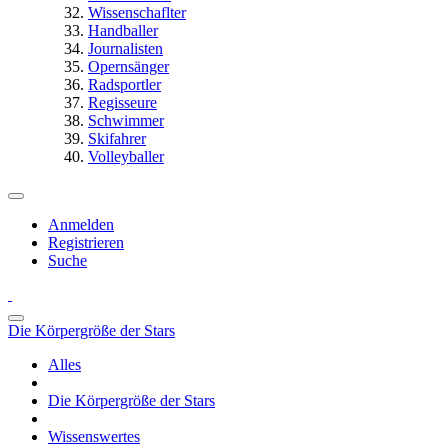
Wissenschaflter
Handballer
Journalisten
Opernsänger
Radsportler
Regisseure
Schwimmer
Skifahrer
Volleyballer
Anmelden
Registrieren
Suche
Die Körpergröße der Stars
Alles
Die Körpergröße der Stars
Wissenswertes