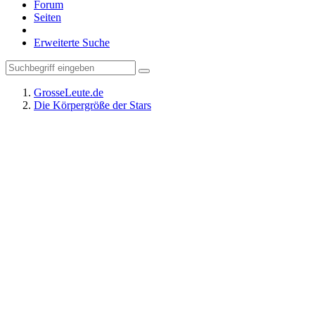
Forum
Seiten
Erweiterte Suche
GrosseLeute.de
Die Körpergröße der Stars