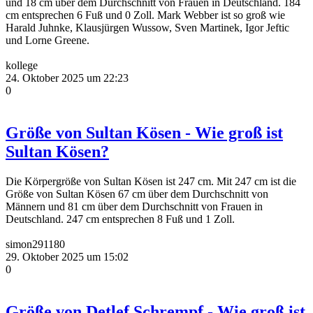
und 18 cm über dem Durchschnitt von Frauen in Deutschland. 184
cm entsprechen 6 Fuß und 0 Zoll. Mark Webber ist so groß wie
Harald Juhnke, Klausjürgen Wussow, Sven Martinek, Igor Jeftic
und Lorne Greene.
kollege
24. Oktober 2025 um 22:23
0
Größe von Sultan Kösen - Wie groß ist
Sultan Kösen?
Die Körpergröße von Sultan Kösen ist 247 cm. Mit 247 cm ist die
Größe von Sultan Kösen 67 cm über dem Durchschnitt von
Männern und 81 cm über dem Durchschnitt von Frauen in
Deutschland. 247 cm entsprechen 8 Fuß und 1 Zoll.
simon291180
29. Oktober 2025 um 15:02
0
Größe von Detlef Schrempf - Wie groß ist