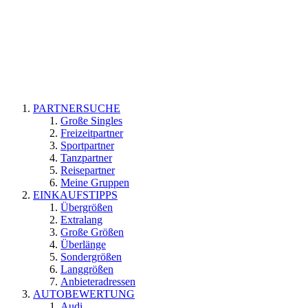
PARTNERSUCHE
Große Singles
Freizeitpartner
Sportpartner
Tanzpartner
Reisepartner
Meine Gruppen
EINKAUFSTIPPS
Übergrößen
Extralang
Große Größen
Überlänge
Sondergrößen
Langgrößen
Anbieteradressen
AUTOBEWERTUNG
Audi