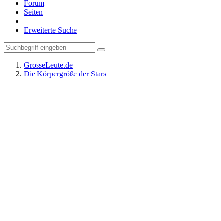
Forum
Seiten
Erweiterte Suche
GrosseLeute.de
Die Körpergröße der Stars