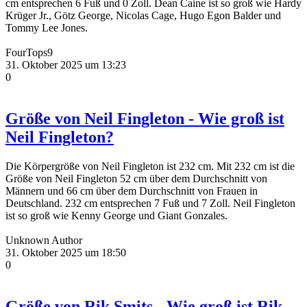
cm entsprechen 6 Fuß und 0 Zoll. Dean Caine ist so groß wie Hardy
Krüger Jr., Götz George, Nicolas Cage, Hugo Egon Balder und
Tommy Lee Jones.
FourTops9
31. Oktober 2025 um 13:23
0
Größe von Neil Fingleton - Wie groß ist
Neil Fingleton?
Die Körpergröße von Neil Fingleton ist 232 cm. Mit 232 cm ist die
Größe von Neil Fingleton 52 cm über dem Durchschnitt von
Männern und 66 cm über dem Durchschnitt von Frauen in
Deutschland. 232 cm entsprechen 7 Fuß und 7 Zoll. Neil Fingleton
ist so groß wie Kenny George und Giant Gonzales.
Unknown Author
31. Oktober 2025 um 18:50
0
Größe von Rik Smits - Wie groß ist Rik