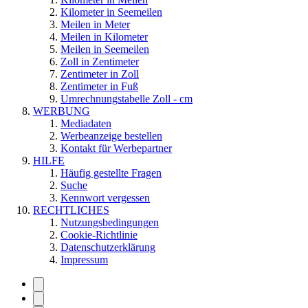
Kilometer in Seemeilen
Meilen in Meter
Meilen in Kilometer
Meilen in Seemeilen
Zoll in Zentimeter
Zentimeter in Zoll
Zentimeter in Fuß
Umrechnungstabelle Zoll - cm
WERBUNG
Mediadaten
Werbeanzeige bestellen
Kontakt für Werbepartner
HILFE
Häufig gestellte Fragen
Suche
Kennwort vergessen
RECHTLICHES
Nutzungsbedingungen
Cookie-Richtlinie
Datenschutzerklärung
Impressum