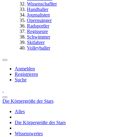
Wissenschaflter
Handballer
Journalisten
Opernsänger
Radsportler
Regisseure
Schwimmer
Skifahrer
Volleyballer
Anmelden
Registrieren
Suche
Die Körpergröße der Stars
Alles
Die Körpergröße der Stars
Wissenswertes