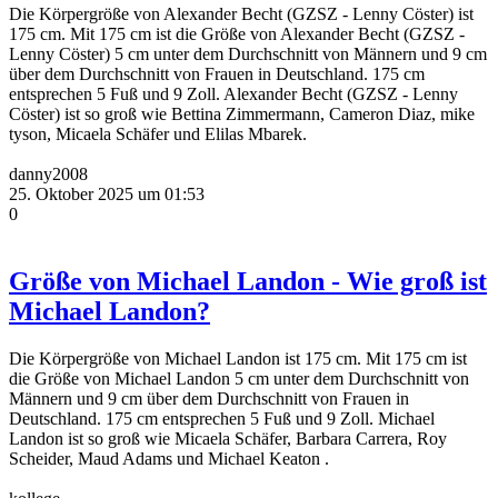
Die Körpergröße von Alexander Becht (GZSZ - Lenny Cöster) ist
175 cm. Mit 175 cm ist die Größe von Alexander Becht (GZSZ -
Lenny Cöster) 5 cm unter dem Durchschnitt von Männern und 9 cm
über dem Durchschnitt von Frauen in Deutschland. 175 cm
entsprechen 5 Fuß und 9 Zoll. Alexander Becht (GZSZ - Lenny
Cöster) ist so groß wie Bettina Zimmermann, Cameron Diaz, mike
tyson, Micaela Schäfer und Elilas Mbarek.
danny2008
25. Oktober 2025 um 01:53
0
Größe von Michael Landon - Wie groß ist
Michael Landon?
Die Körpergröße von Michael Landon ist 175 cm. Mit 175 cm ist
die Größe von Michael Landon 5 cm unter dem Durchschnitt von
Männern und 9 cm über dem Durchschnitt von Frauen in
Deutschland. 175 cm entsprechen 5 Fuß und 9 Zoll. Michael
Landon ist so groß wie Micaela Schäfer, Barbara Carrera, Roy
Scheider, Maud Adams und Michael Keaton .