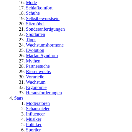
Mode
Schlafkomfort
Schuhe
Selbstbewusstsein
Sitzmöbel
Sonderanfertigungen
Sportarten
Tipps
Wachstumshormone
Evolution
Marfan Syndrom
Mythen
Partnersuche
Riesenwuchs
Vorurteile
Wachstum
Ergonomie
Herausforderungen
Stars
Moderatoren
Schauspieler
Influencer
Musiker
Politiker
Sportler