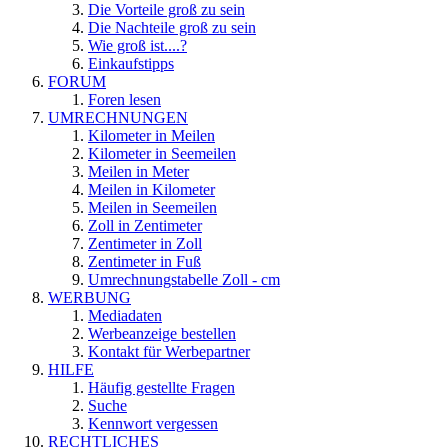
Die Vorteile groß zu sein
Die Nachteile groß zu sein
Wie groß ist....?
Einkaufstipps
FORUM
Foren lesen
UMRECHNUNGEN
Kilometer in Meilen
Kilometer in Seemeilen
Meilen in Meter
Meilen in Kilometer
Meilen in Seemeilen
Zoll in Zentimeter
Zentimeter in Zoll
Zentimeter in Fuß
Umrechnungstabelle Zoll - cm
WERBUNG
Mediadaten
Werbeanzeige bestellen
Kontakt für Werbepartner
HILFE
Häufig gestellte Fragen
Suche
Kennwort vergessen
RECHTLICHES