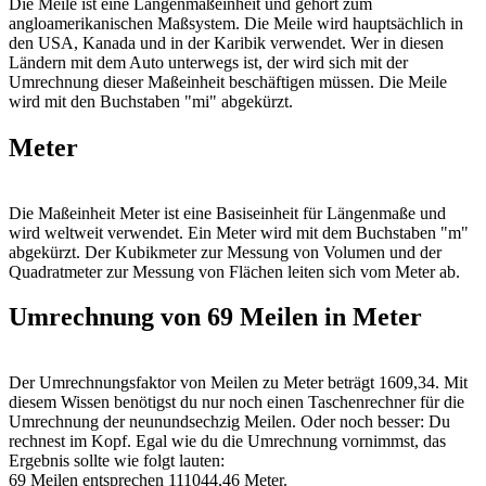
Die Meile ist eine Längenmaßeinheit und gehört zum
angloamerikanischen Maßsystem. Die Meile wird hauptsächlich in
den USA, Kanada und in der Karibik verwendet. Wer in diesen
Ländern mit dem Auto unterwegs ist, der wird sich mit der
Umrechnung dieser Maßeinheit beschäftigen müssen. Die Meile
wird mit den Buchstaben "mi" abgekürzt.
Meter
Die Maßeinheit Meter ist eine Basiseinheit für Längenmaße und
wird weltweit verwendet. Ein Meter wird mit dem Buchstaben "m"
abgekürzt. Der Kubikmeter zur Messung von Volumen und der
Quadratmeter zur Messung von Flächen leiten sich vom Meter ab.
Umrechnung von 69 Meilen in Meter
Der Umrechnungsfaktor von Meilen zu Meter beträgt 1609,34. Mit
diesem Wissen benötigst du nur noch einen Taschenrechner für die
Umrechnung der neunundsechzig Meilen. Oder noch besser: Du
rechnest im Kopf. Egal wie du die Umrechnung vornimmst, das
Ergebnis sollte wie folgt lauten:
69 Meilen entsprechen 111044,46 Meter.