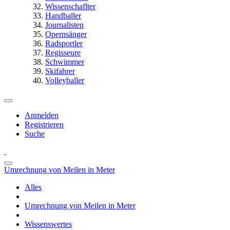
Wissenschaflter
Handballer
Journalisten
Opernsänger
Radsportler
Regisseure
Schwimmer
Skifahrer
Volleyballer
Anmelden
Registrieren
Suche
Umrechnung von Meilen in Meter
Alles
Umrechnung von Meilen in Meter
Wissenswertes