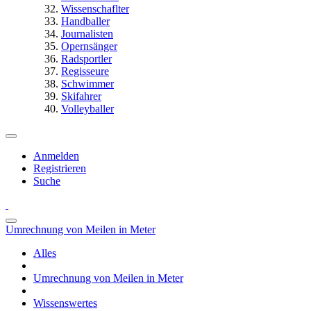
Wissenschaflter
Handballer
Journalisten
Opernsänger
Radsportler
Regisseure
Schwimmer
Skifahrer
Volleyballer
Anmelden
Registrieren
Suche
Umrechnung von Meilen in Meter
Alles
Umrechnung von Meilen in Meter
Wissenswertes