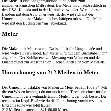
Die Meile ist eine Längenmaßeinheit und gehört zum
angloamerikanischen Maßsystem. Die Meile wird hauptsächlich in
den USA, Kanada und in der Karibik verwendet. Wer in diesen
Ländern mit dem Auto unterwegs ist, der wird sich mit der
Umrechnung dieser Maßeinheit beschäftigen müssen. Die Meile
wird mit den Buchstaben "mi" abgekürzt.
Meter
Die Maßeinheit Meter ist eine Basiseinheit für Längenmaße und
wird weltweit verwendet. Ein Meter wird mit dem Buchstaben "m"
abgekürzt. Der Kubikmeter zur Messung von Volumen und der
Quadratmeter zur Messung von Flächen leiten sich vom Meter ab.
Umrechnung von 212 Meilen in Meter
Der Umrechnungsfaktor von Meilen zu Meter beträgt 1609,34. Mit
diesem Wissen benötigst du nur noch einen Taschenrechner für die
Umrechnung der zweihundertzwölf Meilen. Oder noch besser: Du
rechnest im Kopf. Egal wie du die Umrechnung vornimmst, das
Ergebnis sollte wie folgt lauten:
212 Meilen entsprechen 341180,08 Meter.