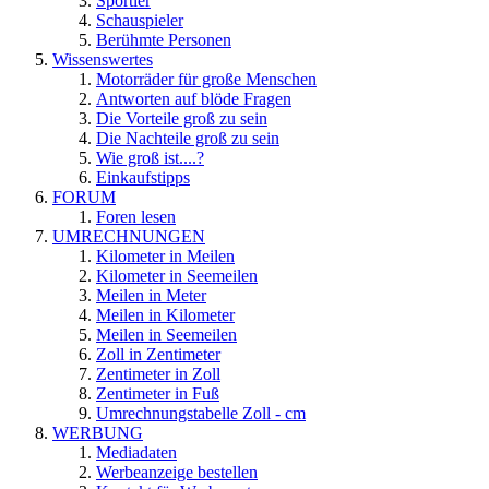
Sportler
Schauspieler
Berühmte Personen
Wissenswertes
Motorräder für große Menschen
Antworten auf blöde Fragen
Die Vorteile groß zu sein
Die Nachteile groß zu sein
Wie groß ist....?
Einkaufstipps
FORUM
Foren lesen
UMRECHNUNGEN
Kilometer in Meilen
Kilometer in Seemeilen
Meilen in Meter
Meilen in Kilometer
Meilen in Seemeilen
Zoll in Zentimeter
Zentimeter in Zoll
Zentimeter in Fuß
Umrechnungstabelle Zoll - cm
WERBUNG
Mediadaten
Werbeanzeige bestellen