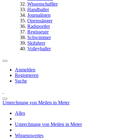
Wissenschaflter
Handballer
Journalisten
Opernsänger
Radsportler
Regisseure
Schwimmer
Skifahrer
Volleyballer
Anmelden
Registrieren
Suche
Umrechnung von Meilen in Meter
Alles
Umrechnung von Meilen in Meter
Wissenswertes