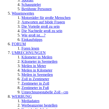
Sportler
Schauspieler
Berühmte Personen
Wissenswertes
Motorräder für große Menschen
Antworten auf blöde Fragen
Die Vorteile groß zu sein
Die Nachteile groß zu sein
Wie groß ist....?
Einkaufstipps
FORUM
Foren lesen
UMRECHNUNGEN
Kilometer in Meilen
Kilometer in Seemeilen
Meilen in Meter
Meilen in Kilometer
Meilen in Seemeilen
Zoll in Zentimeter
Zentimeter in Zoll
Zentimeter in Fuß
Umrechnungstabelle Zoll - cm
WERBUNG
Mediadaten
Werbeanzeige bestellen