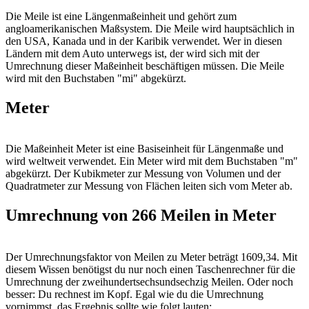
Die Meile ist eine Längenmaßeinheit und gehört zum
angloamerikanischen Maßsystem. Die Meile wird hauptsächlich in
den USA, Kanada und in der Karibik verwendet. Wer in diesen
Ländern mit dem Auto unterwegs ist, der wird sich mit der
Umrechnung dieser Maßeinheit beschäftigen müssen. Die Meile
wird mit den Buchstaben "mi" abgekürzt.
Meter
Die Maßeinheit Meter ist eine Basiseinheit für Längenmaße und
wird weltweit verwendet. Ein Meter wird mit dem Buchstaben "m"
abgekürzt. Der Kubikmeter zur Messung von Volumen und der
Quadratmeter zur Messung von Flächen leiten sich vom Meter ab.
Umrechnung von 266 Meilen in Meter
Der Umrechnungsfaktor von Meilen zu Meter beträgt 1609,34. Mit
diesem Wissen benötigst du nur noch einen Taschenrechner für die
Umrechnung der zweihundertsechsundsechzig Meilen. Oder noch
besser: Du rechnest im Kopf. Egal wie du die Umrechnung
vornimmst, das Ergebnis sollte wie folgt lauten: