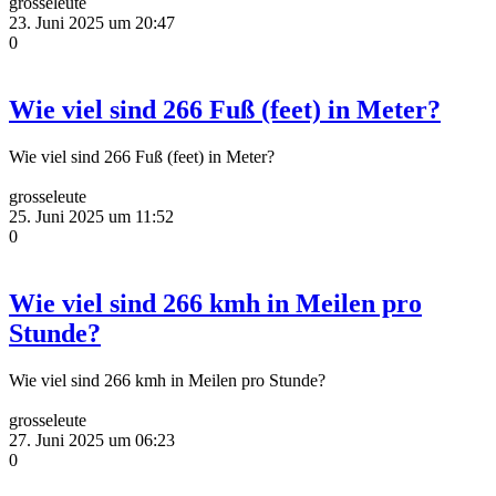
grosseleute
23. Juni 2025 um 20:47
0
Wie viel sind 266 Fuß (feet) in Meter?
Wie viel sind 266 Fuß (feet) in Meter?
grosseleute
25. Juni 2025 um 11:52
0
Wie viel sind 266 kmh in Meilen pro
Stunde?
Wie viel sind 266 kmh in Meilen pro Stunde?
grosseleute
27. Juni 2025 um 06:23
0