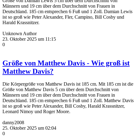
Größe von Damian Lewis 5 cm über dem Durchschnitt von
Männern und 19 cm über dem Durchschnitt von Frauen in
Deutschland. 185 cm entsprechen 6 Fuß und 1 Zoll. Damian Lewis
ist so groß wie Peter Alexander, Fler, Campino, Bill Cosby und
Harald Krassnitzer.
Unknown Author
23. Oktober 2025 um 11:15
0
Größe von Matthew Davis - Wie groß ist
Matthew Davis?
Die Körpergröße von Matthew Davis ist 185 cm. Mit 185 cm ist die
Größe von Matthew Davis 5 cm über dem Durchschnitt von
Männern und 19 cm über dem Durchschnitt von Frauen in
Deutschland. 185 cm entsprechen 6 Fuß und 1 Zoll. Matthew Davis
ist so groß wie Peter Alexander, Bill Cosby, Harald Krassnitzer,
Leonard Nimoy und Roger Moore.
danny2008
25. Oktober 2025 um 02:04
0