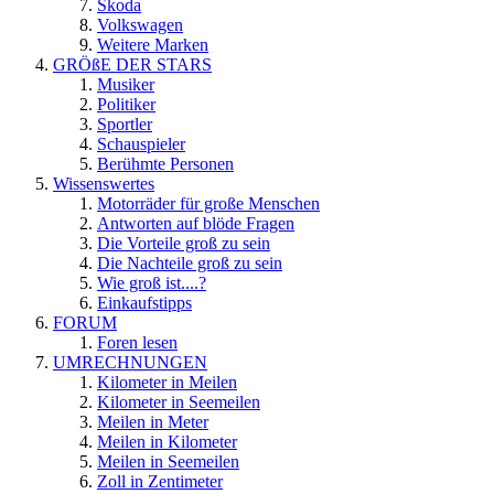
Skoda
Volkswagen
Weitere Marken
GRÖßE DER STARS
Musiker
Politiker
Sportler
Schauspieler
Berühmte Personen
Wissenswertes
Motorräder für große Menschen
Antworten auf blöde Fragen
Die Vorteile groß zu sein
Die Nachteile groß zu sein
Wie groß ist....?
Einkaufstipps
FORUM
Foren lesen
UMRECHNUNGEN
Kilometer in Meilen
Kilometer in Seemeilen
Meilen in Meter
Meilen in Kilometer
Meilen in Seemeilen
Zoll in Zentimeter