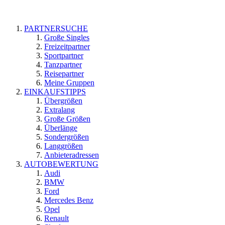
PARTNERSUCHE
Große Singles
Freizeitpartner
Sportpartner
Tanzpartner
Reisepartner
Meine Gruppen
EINKAUFSTIPPS
Übergrößen
Extralang
Große Größen
Überlänge
Sondergrößen
Langgrößen
Anbieteradressen
AUTOBEWERTUNG
Audi
BMW
Ford
Mercedes Benz
Opel
Renault