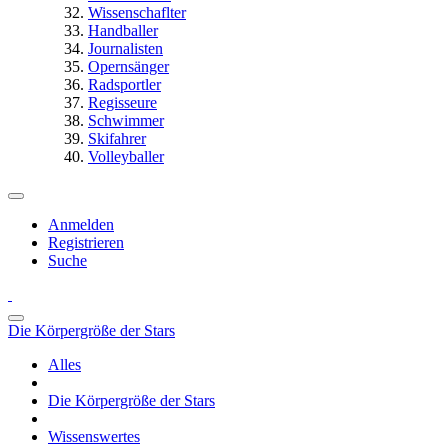
Wissenschaflter
Handballer
Journalisten
Opernsänger
Radsportler
Regisseure
Schwimmer
Skifahrer
Volleyballer
Anmelden
Registrieren
Suche
Die Körpergröße der Stars
Alles
Die Körpergröße der Stars
Wissenswertes