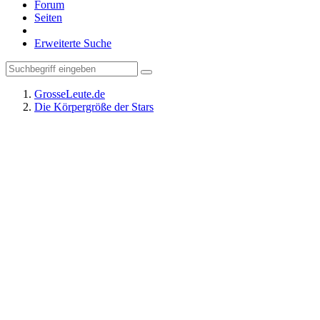
Forum
Seiten
Erweiterte Suche
GrosseLeute.de
Die Körpergröße der Stars