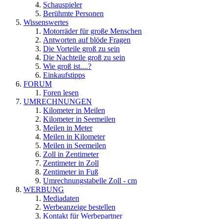
Schauspieler
Berühmte Personen
Wissenswertes
Motorräder für große Menschen
Antworten auf blöde Fragen
Die Vorteile groß zu sein
Die Nachteile groß zu sein
Wie groß ist....?
Einkaufstipps
FORUM
Foren lesen
UMRECHNUNGEN
Kilometer in Meilen
Kilometer in Seemeilen
Meilen in Meter
Meilen in Kilometer
Meilen in Seemeilen
Zoll in Zentimeter
Zentimeter in Zoll
Zentimeter in Fuß
Umrechnungstabelle Zoll - cm
WERBUNG
Mediadaten
Werbeanzeige bestellen
Kontakt für Werbepartner