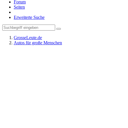
Forum
Seiten
Erweiterte Suche
GrosseLeute.de
Autos für große Menschen