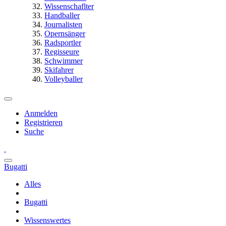
Wissenschaflter
Handballer
Journalisten
Opernsänger
Radsportler
Regisseure
Schwimmer
Skifahrer
Volleyballer
Anmelden
Registrieren
Suche
Bugatti
Alles
Bugatti
Wissenswertes