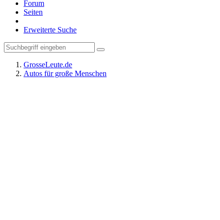
Forum
Seiten
Erweiterte Suche
GrosseLeute.de
Autos für große Menschen