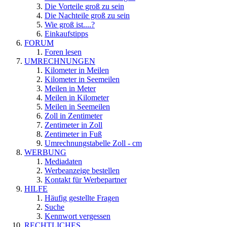
Die Vorteile groß zu sein
Die Nachteile groß zu sein
Wie groß ist....?
Einkaufstipps
FORUM
Foren lesen
UMRECHNUNGEN
Kilometer in Meilen
Kilometer in Seemeilen
Meilen in Meter
Meilen in Kilometer
Meilen in Seemeilen
Zoll in Zentimeter
Zentimeter in Zoll
Zentimeter in Fuß
Umrechnungstabelle Zoll - cm
WERBUNG
Mediadaten
Werbeanzeige bestellen
Kontakt für Werbepartner
HILFE
Häufig gestellte Fragen
Suche
Kennwort vergessen
RECHTLICHES