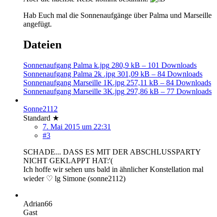
Hab Euch mal die Sonnenaufgänge über Palma und Marseille
angefügt.
Dateien
Sonnenaufgang Palma k.jpg
280,9 kB – 101 Downloads
Sonnenaufgang Palma 2k .jpg
301,09 kB – 84 Downloads
Sonnenaufgang Marseille 1K.jpg
257,11 kB – 84 Downloads
Sonnenaufgang Marseille 3K.jpg
297,86 kB – 77 Downloads
Sonne2112
Standard ★
7. Mai 2015 um 22:31
#3
SCHADE... DASS ES MIT DER ABSCHLUSSPARTY
NICHT GEKLAPPT HAT:'(
Ich hoffe wir sehen uns bald in ähnlicher Konstellation mal
wieder ♡ lg Simone (sonne2112)
Adrian66
Gast