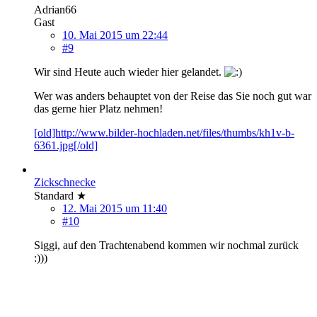
Adrian66
Gast
10. Mai 2015 um 22:44
#9
Wir sind Heute auch wieder hier gelandet.
Wer was anders behauptet von der Reise das Sie noch gut war
das gerne hier Platz nehmen!
[old]http://www.bilder-hochladen.net/files/thumbs/kh1v-b-
6361.jpg[/old]
Zickschnecke
Standard ★
12. Mai 2015 um 11:40
#10
Siggi, auf den Trachtenabend kommen wir nochmal zurück
:)))