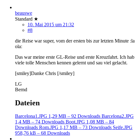
beauswe
Standard ★
10. Mai 2015 um 21:32
#8
die Reise war super, vom der ersten bis zur letzten Minute :la
ola:
Das war meine erste GL-Reise und erste Kreuzfahrt. Ich hab
viele tolle Menschen kennen gelernt und sau viel gelacht.
[smiley]Danke Chris [/smiley]
LG
Bernd
Dateien
Barcelona1.JPG
1,29 MB – 92 Downloads
Barcelona2.JPG
1,4 MB – 74 Downloads
Boot.JPG
1,08 MB – 84
Downloads
Rom.JPG
1,17 MB – 73 Downloads
Seife.JPG
958,76 kB – 68 Downloads