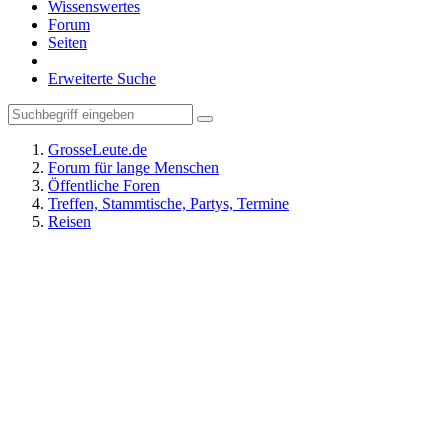
Wissenswertes
Forum
Seiten
Erweiterte Suche
GrosseLeute.de
Forum für lange Menschen
Öffentliche Foren
Treffen, Stammtische, Partys, Termine
Reisen