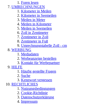
Foren lesen
UMRECHNUNGEN
Kilometer in Meilen
Kilometer in Seemeilen
Meilen in Meter
Meilen in Kilometer
Meilen in Seemeilen
Zoll in Zentimeter
Zentimeter in Zoll
Zentimeter in Fuß
Umrechnungstabelle Zoll - cm
WERBUNG
Mediadaten
Werbeanzeige bestellen
Kontakt für Werbepartner
HILFE
Häufig gestellte Fragen
Suche
Kennwort vergessen
RECHTLICHES
Nutzungsbedingungen
Cookie-Richtlinie
Datenschutzerklärung
Impressum