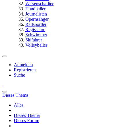
Wissenschaflter
Handballer
Journalisten
Opernsänger
Radsportler
Regisseure
Schwimmer
Skifahrer
Volleyballer
Anmelden
Registrieren
Suche
Dieses Thema
Alles
Dieses Thema
Dieses Forum