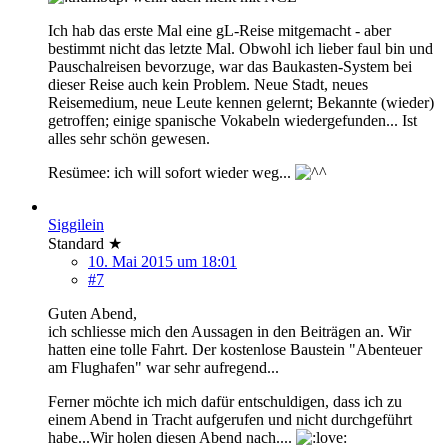
Ich hab das erste Mal eine gL-Reise mitgemacht - aber
bestimmt nicht das letzte Mal. Obwohl ich lieber faul bin und
Pauschalreisen bevorzuge, war das Baukasten-System bei
dieser Reise auch kein Problem. Neue Stadt, neues
Reisemedium, neue Leute kennen gelernt; Bekannte (wieder)
getroffen; einige spanische Vokabeln wiedergefunden... Ist
alles sehr schön gewesen.
Resümee: ich will sofort wieder weg...
Siggilein
Standard ★
10. Mai 2015 um 18:01
#7
Guten Abend,
ich schliesse mich den Aussagen in den Beiträgen an. Wir
hatten eine tolle Fahrt. Der kostenlose Baustein "Abenteuer
am Flughafen" war sehr aufregend...
Ferner möchte ich mich dafür entschuldigen, dass ich zu
einem Abend in Tracht aufgerufen und nicht durchgeführt
habe...Wir holen diesen Abend nach....