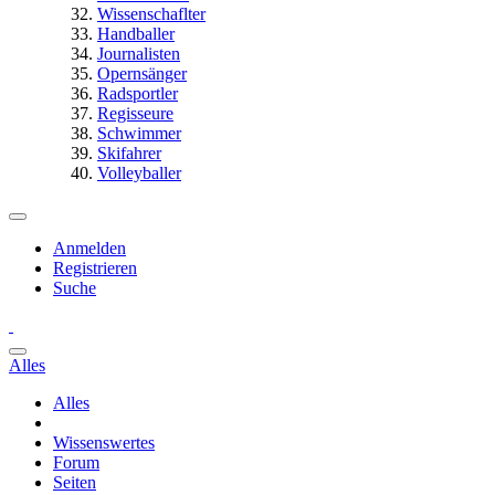
Wissenschaflter
Handballer
Journalisten
Opernsänger
Radsportler
Regisseure
Schwimmer
Skifahrer
Volleyballer
Anmelden
Registrieren
Suche
Alles
Alles
Wissenswertes
Forum
Seiten