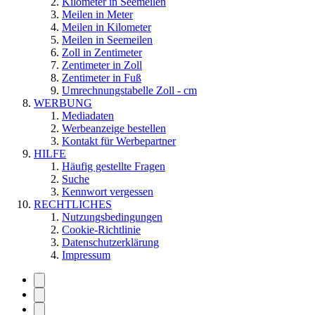
Kilometer in Seemeilen
Meilen in Meter
Meilen in Kilometer
Meilen in Seemeilen
Zoll in Zentimeter
Zentimeter in Zoll
Zentimeter in Fuß
Umrechnungstabelle Zoll - cm
WERBUNG
Mediadaten
Werbeanzeige bestellen
Kontakt für Werbepartner
HILFE
Häufig gestellte Fragen
Suche
Kennwort vergessen
RECHTLICHES
Nutzungsbedingungen
Cookie-Richtlinie
Datenschutzerklärung
Impressum