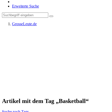
Erweiterte Suche
GrosseLeute.de
Artikel mit dem Tag „Basketball“
Suche nach Tags