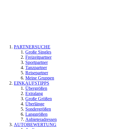
PARTNERSUCHE
Große Singles
Freizeitpartner
Sportpartner
Tanzpartner
Reisepartner
Meine Gruppen
EINKAUFSTIPPS
Übergrößen
Extralang
Große Größen
Überlänge
Sondergrößen
Langgrößen
Anbieteradressen
AUTOBEWERTUNG