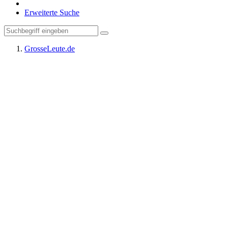
Erweiterte Suche
GrosseLeute.de