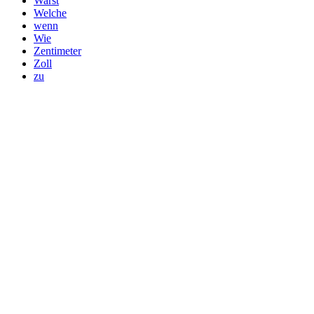
Warst
Welche
wenn
Wie
Zentimeter
Zoll
zu