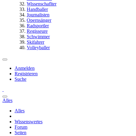
Wissenschaflter
Handballer
Journalisten
Opernsänger
Radsportler
Regisseure
Schwimmer
Skifahrer
Volleyballer
Anmelden
Registrieren
Suche
Alles
Alles
Wissenswertes
Forum
Seiten