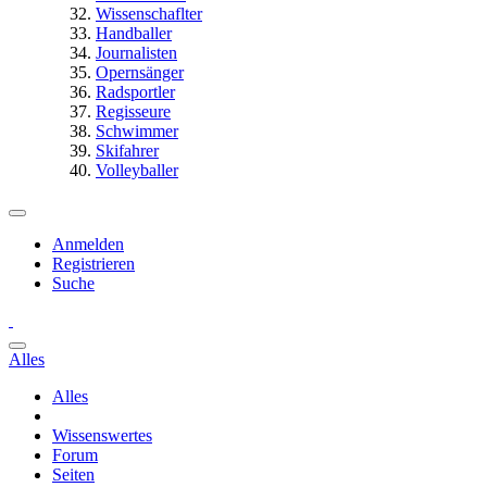
Wissenschaflter
Handballer
Journalisten
Opernsänger
Radsportler
Regisseure
Schwimmer
Skifahrer
Volleyballer
Anmelden
Registrieren
Suche
Alles
Alles
Wissenswertes
Forum
Seiten