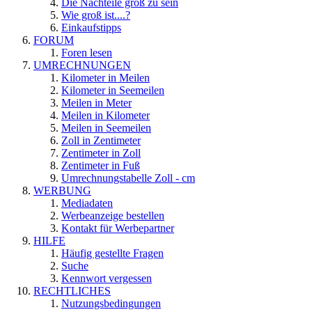
Die Nachteile groß zu sein
Wie groß ist....?
Einkaufstipps
FORUM
Foren lesen
UMRECHNUNGEN
Kilometer in Meilen
Kilometer in Seemeilen
Meilen in Meter
Meilen in Kilometer
Meilen in Seemeilen
Zoll in Zentimeter
Zentimeter in Zoll
Zentimeter in Fuß
Umrechnungstabelle Zoll - cm
WERBUNG
Mediadaten
Werbeanzeige bestellen
Kontakt für Werbepartner
HILFE
Häufig gestellte Fragen
Suche
Kennwort vergessen
RECHTLICHES
Nutzungsbedingungen