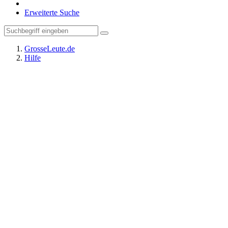
Erweiterte Suche
GrosseLeute.de
Hilfe